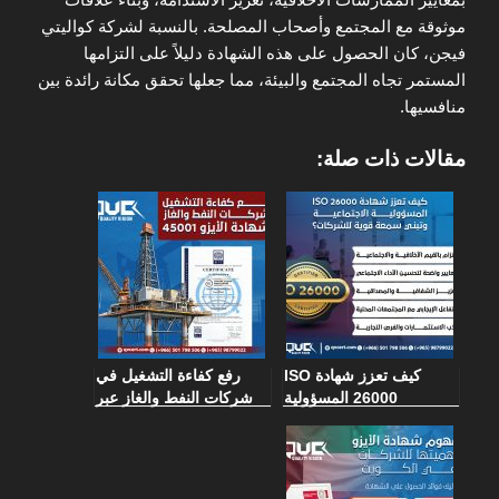
موثوقة مع المجتمع وأصحاب المصلحة. بالنسبة لشركة كواليتي
فيجن، كان الحصول على هذه الشهادة دليلاً على التزامها
المستمر تجاه المجتمع والبيئة، مما جعلها تحقق مكانة رائدة بين
منافسيها.
مقالات ذات صلة:
كيف تعزز شهادة ISO
رفع كفاءة التشغيل في
26000 المسؤولية
شركات النفط والغاز عبر
الاجتماعية وتبني سمعة
شهادة الأيزو 45001
قوية للشركات؟