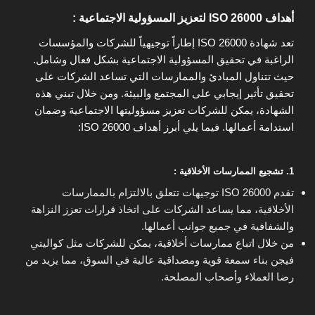
أهداف ISO 26000 لتعزيز المسؤولية الاجتماعية :
تعد شهادة ISO 26000 إطاراً توجيهياً للشركات والمؤسسات
الراغبة في تحقيق المسؤولية الاجتماعية بشكل فعال وشامل.
حيث تتناول المبادئ والممارسات التي تساعد الشركات على
تحقيق تأثير إيجابي على المجتمع والبيئة. ومن خلال تبني هذه
الشهادة، يمكن للشركات تعزيز مسؤوليتها الاجتماعية وضمان
استدامة أعمالها. فيما يلي أبرز أهداف ISO 26000:
1. تشجيع الممارسات الأخلاقية :
تقدم ISO 26000 توجيهات تتعلق بالالتزام بالممارسات
الأخلاقية، مما يساعد الشركات على اتخاذ قرارات تعزز النزاهة
والشفافية في جميع جوانب أعمالها.
من خلال اتباع ممارسات أخلاقية، يمكن للشركات مثل كواليتي
فيجن بناء سمعة قوية ومصداقية عالية في السوق، مما يزيد من
رضا العملاء وأصحاب المصلحة.