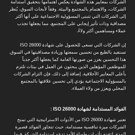
الشركات بمعايير هذه الشهادة يعكس اهتمامها بتحقيق استدامة
الشركات، والاهتمام بالمجتمع والبيئة. وفقاً لأبحاث السوق، يُنظر
إلى الشركات التي تتبنى المسؤولية الاجتماعية على أنها أكثر
مصداقية وذات تأثير إيجابي على المجتمع، مما يجعلها تجذب
عملاء ومساهمين أكثر ولاءً.
إن الشركات التي تسعى للحصول على شهادة ISO 26000
تستفيد بالطبع من تحسين سمعتها وزيادة مصداقيتها في السوق.
هذا التحسين يعزز من صورتها العامة كما يجعلها أكثر جذباً
للموظفين المؤهلين الذين يبحثون عن العمل في بيئات تلتزم
بأعلى المعايير الأخلاقية. إضافة إلى ذلك، فإن التزام الشركات
بالمسؤولية الاجتماعية يؤدي إلى تحسين علاقتها بالمجتمع
المحلي ويعزز من ولاء العملاء.
الفوائد المستدامة لشهادة ISO 26000 :
تعتبر شهادة ISO 26000 من الأدوات الاستراتيجية التي تمنح
الشركات ميزة تنافسية مستدامة، حيث تتجاوز الفوائد قصيرة
المدى لتقدم تأثيرات طويلة الأمد تدعم استدامة الشركة. فيما