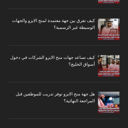
كيف تفرق بين جهة معتمدة لمنح الايزو والجهات
الوسيطة غير الرسمية؟
كيف تساعد جهات منح الايزو الشركات في دخول
أسواق الخليج؟
هل جهة منح الايزو توفر تدريب للموظفين قبل
المراجعة النهائية؟