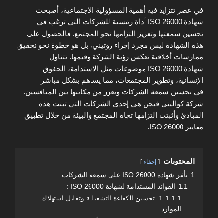
في عصر تتزايد فيه أهمية المسؤولية الاجتماعية، أصبحت
شهادة ISO 26000 أداة رئيسية للشركات التي ترغب في
تحسين سمعتها وتعزيز التزامها نحو المجتمع. فالحصول على
هذه الشهادة ليس مجرد إجراء روتيني، بل هو خطوة نحو تحقيق
ممارسات أخلاقية تعكس رؤية الشركة وقيمها. تتناول
شهادة ISO 26000 موضوعات مثل الاستدامة، الحقوق
الإنسانية، وتطوير المجتمعات، مما يساهم بشكل مباشر
في تحسين سمعة الشركات ويعزز من مكانتها بين المنافسين.
شركة كواليتي فيجن هي إحدى الشركات التي تبنت هذه
المبادئ وأثبتت التزامها تجاه المجتمع والبيئة من خلال تطبيق
معايير ISO 26000.
المحتويات
إخفاء
1
تأثير شهادة ISO 26000 على سمعة الشركات :
1.1
الفوائد المستدامة لشهادة ISO 26000 :
1.1.1
1. تحسين الكفاءة التشغيلية وتقليل استهلاك
الموارد :