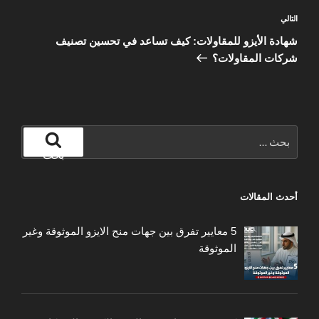
المقالة
التالي
التالية
شهادة الأيزو للمقاولات: كيف تساعد في تحسين تصنيف
شركات المقاولات؟
البحث
عن:
بحث
أحدث المقالات
5 معايير تفرق بين جهات منح الايزو الموثوقة وغير
الموثوقة