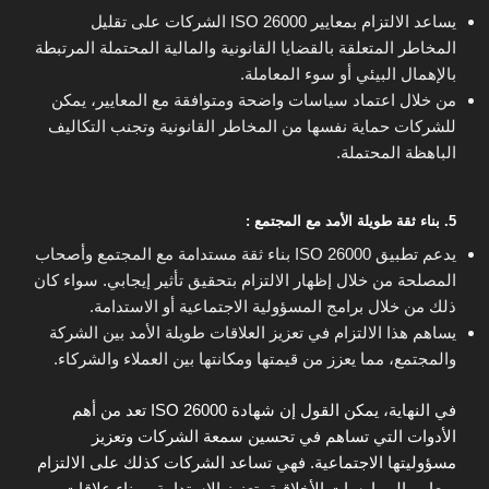
يساعد الالتزام بمعايير ISO 26000 الشركات على تقليل
المخاطر المتعلقة بالقضايا القانونية والمالية المحتملة المرتبطة
بالإهمال البيئي أو سوء المعاملة.
من خلال اعتماد سياسات واضحة ومتوافقة مع المعايير، يمكن
للشركات حماية نفسها من المخاطر القانونية وتجنب التكاليف
الباهظة المحتملة.
5. بناء ثقة طويلة الأمد مع المجتمع :
يدعم تطبيق ISO 26000 بناء ثقة مستدامة مع المجتمع وأصحاب
المصلحة من خلال إظهار الالتزام بتحقيق تأثير إيجابي. سواء كان
ذلك من خلال برامج المسؤولية الاجتماعية أو الاستدامة.
يساهم هذا الالتزام في تعزيز العلاقات طويلة الأمد بين الشركة
والمجتمع، مما يعزز من قيمتها ومكانتها بين العملاء والشركاء.
في النهاية، يمكن القول إن شهادة ISO 26000 تعد من أهم
الأدوات التي تساهم في تحسين سمعة الشركات وتعزيز
مسؤوليتها الاجتماعية. فهي تساعد الشركات كذلك على الالتزام
بمعايير الممارسات الأخلاقية، تعزيز الاستدامة، وبناء علاقات