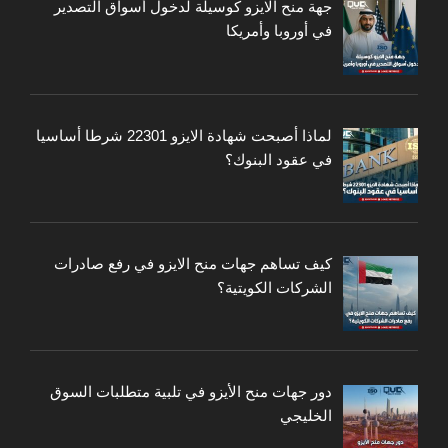
جهة منح الايزو كوسيلة لدخول أسواق التصدير
في أوروبا وأمريكا
لماذا أصبحت شهادة الايزو 22301 شرطا أساسيا
في عقود البنوك؟
كيف تساهم جهات منح الايزو في رفع صادرات
الشركات الكويتية؟
دور جهات منح الأيزو في تلبية متطلبات السوق
الخليجي