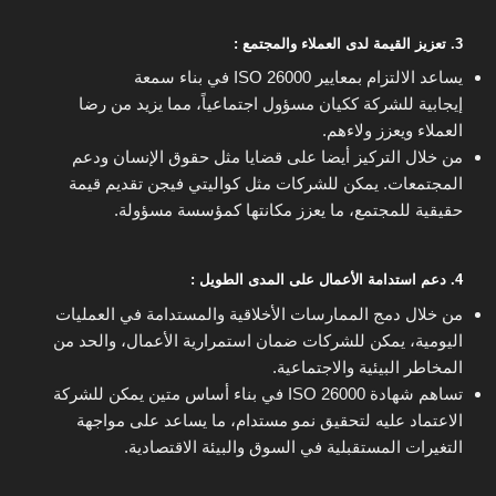
3. تعزيز القيمة لدى العملاء والمجتمع :
يساعد الالتزام بمعايير ISO 26000 في بناء سمعة
إيجابية للشركة ككيان مسؤول اجتماعياً، مما يزيد من رضا
العملاء ويعزز ولاءهم.
من خلال التركيز أيضا على قضايا مثل حقوق الإنسان ودعم
المجتمعات. يمكن للشركات مثل كواليتي فيجن تقديم قيمة
حقيقية للمجتمع، ما يعزز مكانتها كمؤسسة مسؤولة.
4. دعم استدامة الأعمال على المدى الطويل :
من خلال دمج الممارسات الأخلاقية والمستدامة في العمليات
اليومية، يمكن للشركات ضمان استمرارية الأعمال، والحد من
المخاطر البيئية والاجتماعية.
تساهم شهادة ISO 26000 في بناء أساس متين يمكن للشركة
الاعتماد عليه لتحقيق نمو مستدام، ما يساعد على مواجهة
التغيرات المستقبلية في السوق والبيئة الاقتصادية.