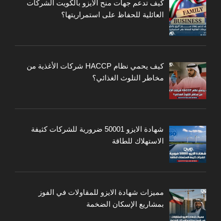
كيف تدعم جهات منح الايزو بالكويت الشركات
العائلية للحفاظ على استمراريتها؟
كيف يحمي نظام HACCP شركات الأغذية من
مخاطر التلوث الغذائي؟
شهادة الايزو 50001 ضرورية للشركات كثيفة
الاستهلاك للطاقة
مميزات شهادة الايزو للمقاولات في الفوز
بمشاريع الإسكان الضخمة