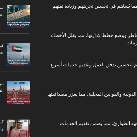
ما يُساهم في تحسين تجربتهم وزيادة ثقتهم
أس
طر ووضع خطط لإدارتها، مما يقلل الأخطاء
زمات.
كي
صا
ام لتحسين تدفق العمل وتقديم خدمات أسرع
دو
ال
دولية والقوانين المحلية، مما يعزز مصداقيتها
كي
هة الطوارئ، مما يضمن تقديم الخدمات
وا