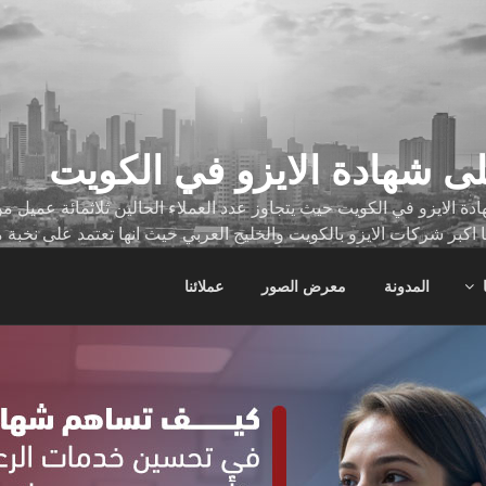
ى شهادة الايزو في الكويت
ة الايزو في الكويت حيث يتجاوز عدد العملاء الحالين ثلاثمائة عميل
ا اكبر شركات الايزو بالكويت والخليج العربي حيث انها تعتمد على نخبة 
ات
المدونة
معرض الصور
عملائنا