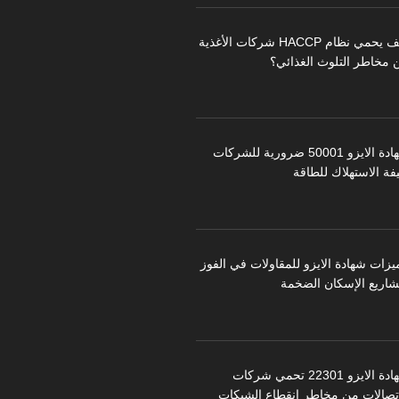
كيف يحمي نظام HACCP شركات الأغذية
 مخاطر التلوث الغذائي؟
شهادة الايزو 50001 ضرورية للشركات
فة الاستهلاك للطاقة
يزات شهادة الايزو للمقاولات في الفوز
شاريع الإسكان الضخمة
شهادة الايزو 22301 تحمي شركات
اتصالات من مخاطر انقطاع الشبكات