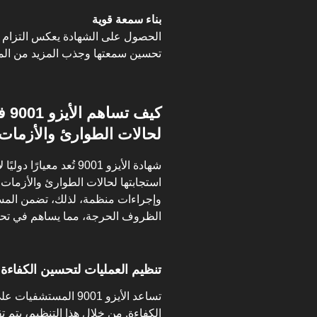
بناء سمعة قوية
الحصول على الشهادة يعكس التزام ا
تحسين سمعتها وجذب المزيد من ال
كيف
لحالات الطوارئ والأزمات
شهادة الأيزو 9001 تُعد
استجابتها لحالات الطوارئ والأزمات
وإجراءات منظمة، لذلك، تضمن الم
الظروف الحرجة، مما يساهم في تحس
تنظيم العمليات لتحسين الكفاءة
تساعد الأيزو 9001 الم
الكفاءة. من خلال هذا التنظيم، يتم تق