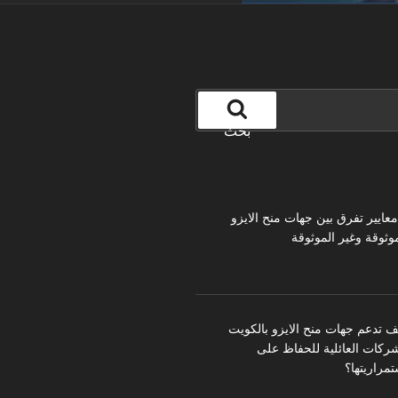
بحث
 معايير تفرق بين جهات منح الايزو
موثوقة وغير الموثوقة
ف تدعم جهات منح الايزو بالكويت
شركات العائلية للحفاظ على
تمراريتها؟