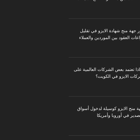
ر جهة منح شهادة الايزو في تقليل
عات العقود بين الموردين والعملاء
اذا تعتمد بعض الشركات العالمية على
كات الايزو في الكويت؟
ة منح الايزو كوسيلة لدخول أسواق
تصدير في أوروبا وأمريكا