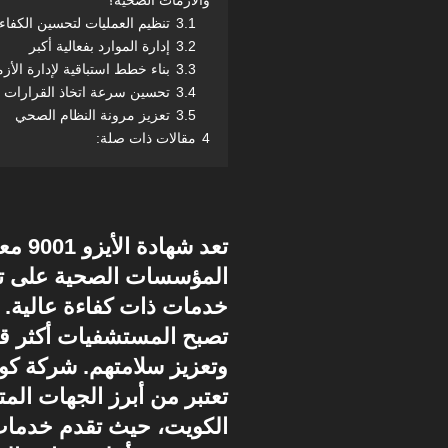
والأزمات الصحية؟
3.1
تنظيم العمليات لتحسين الكفاء
3.2
إدارة الموارد بفعالية أكبر
3.3
بناء خطط استباقية لإدارة الأز
3.4
تحسين سرعة اتخاذ القرارات
3.5
تعزيز مرونة النظام الصحي
4
مقالات ذات صلة:
تعد شه
المؤسسات الصحية على تح
خدمات ذات كفاءة عالية. م
تصبح المستشفيات أكثر قد
تعتبر من أبرز الجهات ال
الكويت، حيث تقدم خدمات