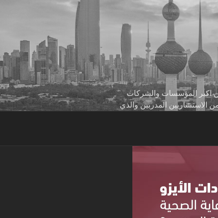
 من اكبر المؤسسات والشركات
من الاستشاريين المدربين والذي