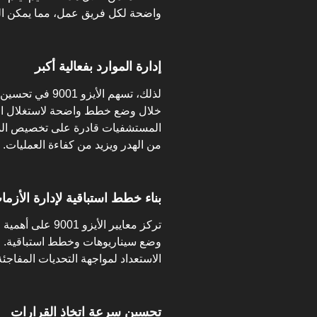
واضحة لكل فريق عمل، مما يمكن ال
إدارة الموارد بفعالية أكبر
لذلك، تسهم الأيز
خلال وضع خطط واضحة لاستغلال الم
المستشفيات قادرة على تخصيص المو
من الهدر ويزيد من كفاءة العمليات.
بناء خطط استباقية لإدارة الأزما
تركز معايير الأ
وضع سيناريوهات وخطط استباقية. 
الاستعداد لمواجهة التحديات المفاجئة
تحسين سرعة اتخاذ القرارات