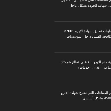
م الصناعات التي تحتاج إلى الحصول
ى شهادة الجودة بشكل عاجل
خطوات تطبيق شهادة الايزو 37001
كافحة الفساد داخل المؤسسات
ة منح الايزو بناء على قطاع شركتك
ناعة – غذاء – خدمات)
 الصناعات اللي تحتاج شهادة الايزو
 بشكل أساسي