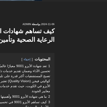
نُشر
2024-11-06
بواسطة
ADMIN
في
كيف تساهم شهادات ا
الرعاية الصحية وتأمي
المحتويات
إخفاء
1
تعد شهادة الأيزو
تحسين الأداء وضمان تقديم خدمات ذات
تصبح المستشفيات أكثر قدرة على تلب
كواليتي في
الأيزو في الكويت، حيث تقدم خدمات
معايير الجودة.
2
ما هي شهادة الأيزو 9001 وأهميتها للمستشفيات؟
3
كيف تساهم الأي