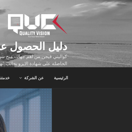
لتجاوز
لى
لمحتوى
دليل الحصول عل
كواليتي فيجن من اهم جهات منح شهاد
الحاصله على شهادة الايزو بجانب انه
تجاوز عدد ساعه عملهم الاف الساع
الرئيسية
عن الشركة
خدمتنا