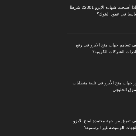
لماذا أصبحت شهادة الايزو 22301 شرطا
اسيا في عقود البنوك؟
ف تساهم جهات منح الايزو في رفع
درات الشركات الكويتية؟
ر جهات منح الأيزو في تلبية متطلبات
سوق الخليجي
ف تفرق بين جهة معتمدة لمنح الايزو
لجهات الوسيطة غير الرسمية؟