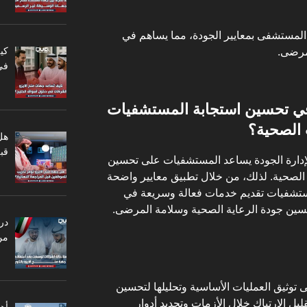
لمستشفى بمعايير الجودة، مما يساهم في
كي
مرضى.
في
 تساهم الأيزو 9001 في تحسين استجابة المستشفيات
 الصحية؟
هل
قبل
 معيارًا دوليًا لإدارة الجودة يساعد المستشفيات على تحسين
 الصحية. لذلك، من خلال تطبيق معايير واضحة
ستشفيات تقديم خدمات فعالة وسريعة في
ين جودة الرعاية الصحية وسلامة المرضى.
در
من
ستشفيات على توثيق العمليات الأساسية وتحليلها لتحسين
ليل الارتباك خلال الأزمات وتحديد أدوار