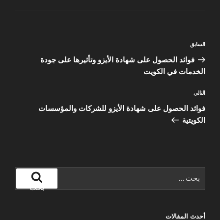
تصفّح
المقالة
السابق
المقالات
السابقة
فوائد الحصول على شهادة الأيزو وتأثيرها على جودة
الخدمات في الكويت
المقالة
التالي
التالية
فوائد الحصول على شهادة الأيزو للشركات والمؤسسات
الكويتية
البحث
عن:
بحث
أحدث المقالات