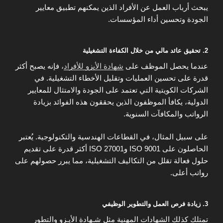
يبحث أرباب العمل عن الأفراد الذين يمكنهم تطبيق معايير
الجودة وتحسين أداء المؤسسات.
2. تحقيق عائد مالي من خلال الكفاءة التشغيلية
عندما يحصل الموظف على
شهادة الأيزو للأفراد
، فإنه يصبح أكثر
قدرة على تحسين العمليات وتقليل الأخطاء التشغيلية. في
الشركات الكويتية التي تعتمد على الجودة والامتثال للمعايير
الدولية، يكافأ الموظفون الذين يحققون هذه الفوائد بزيادة
الرواتب والمكافآت السنوية.
على سبيل المثال، في القطاعات الهندسية والتكنولوجية. يُعتبر
الحاصلون على ISO 9001 وISO 27001 أكثر قدرة على تقديم
حلول فعالة تقلل من التكاليف التشغيلية، مما يبرر حصولهم على
رواتب أعلى.
3. زيادة فرص العمل والتطوير الوظيفي
تمتلك كذلك الشهادات المهنية مثل شـهادة الأيـزو والتطور