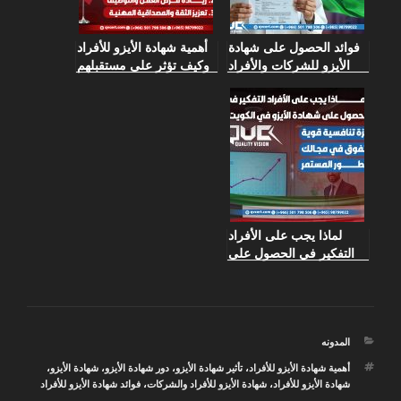
فوائد الحصول على شهادة
أهمية شهادة الأيزو للأفراد
الأيزو للشركات والأفراد
وكيف تؤثر على مستقبلهم
في الكويت
المهني في الكويت؟
لماذا يجب على الأفراد
التفكير في الحصول على
شهادة الأيزو في الكويت؟
التصنيفات
المدونه
الوسوم
أهمية شهادة الأيزو للأفراد
،
تأثير شهادة الأيزو
،
دور شهادة الأيزو
،
شهادة الأيزو
،
شهادة الأيزو للأفراد
،
شهادة الأيزو للأفراد والشركات
،
فوائد شهادة الأيزو للأفراد