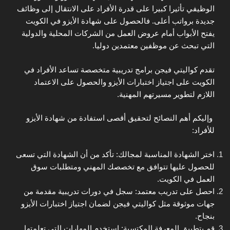
الوظيفي تأثيرا كبيرا على قدرة الأفراد على الانتقال إلى وظائف
جديدة برواتب أعلى. فالحصول على شهادة الأيزو في الكويت
يفتح الأبواب أمام عروض العمل من الشركات المحلية والدولية
التي تبحث عن موظفين معتمدين دوليا.
تقدم كواليتي فيجن برامج تدريبية متخصصة تساعد الأفراد في
الكويت على اجتياز اختبارات الأيزو والحصول على الاعتماد
اللازم لتطوير مسيرتهم المهنية.
وإليكم أهم النصائح لتحقيق أقصى استفادة من شهادة الأيزو
للأفراد:
اختر الشهادة المناسبة لمجالك: تأكد من أن الشهادة التي تسعى
للحصول عليها تتوافق مع تخصصك المهني ومتطلبات سوق
العمل في الكويت.
احصل على تدريب معتمد: سجل في دورات تدريبية مقدمة من
جهات موثوقة مثل كواليتي فيجن لضمان اجتياز اختبارات الأيزو
بنجاح.
قم بتطبيق المعرفة المكتسبة: استخدم المهارات التي تعلمتها