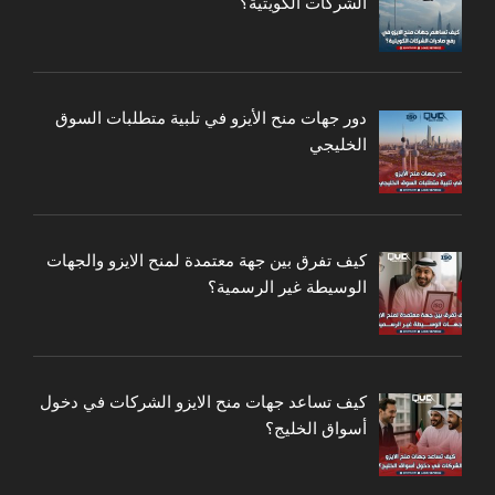
الشركات الكويتية؟
دور جهات منح الأيزو في تلبية متطلبات السوق
الخليجي
كيف تفرق بين جهة معتمدة لمنح الايزو والجهات
الوسيطة غير الرسمية؟
كيف تساعد جهات منح الايزو الشركات في دخول
أسواق الخليج؟