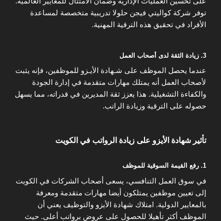
على تحسين العمليات الإدارية وضمان الامتثال للمعايير العالمية.
توفر شركة كواليتي فيجن حلولا تدريبية متخصصة لمساعدة
الأفراد في تحقيق هذه الترقية المهنية.
3. زيادة الثقة لدى أصحاب العمل
عندما يحصل الموظف على شـهادة الأيـزو للموظفين، فإنه يثبت
لأصحاب العمل أنه يمتلك مهارات متقدمة في إدارة الجودة
والكفاءة التشغيلية. هذا يعزز ثقة المديرين في قدراته، مما يسهل
حصوله على الترقية وزيادة الراتب.
تأثير شهادة الأيزو على زيادة الرواتب في الكويت
1. رفع القيمة السوقية للموظف
في سوق العمل التنافسي، يسعى أصحاب الشركات في الكويت
إلى تعيين موظفين يمتلكون أيضا مهارات متقدمة ومعرفة
بالمعايير الدولية. امتلاك شهادة الأيزو والتوظيف يعني أن
الموظف أكثر تأهيلا للحصول على عروض برواتب أعلى. حيث