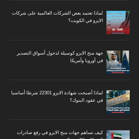
لماذا تعتمد بعض الشركات العالمية على شركات
الايزو في الكويت؟
جهة منح الايزو كوسيلة لدخول أسواق التصدير
في أوروبا وأمريكا
لماذا أصبحت شهادة الايزو 22301 شرطا أساسيا
في عقود البنوك؟
كيف تساهم جهات منح الايزو في رفع صادرات