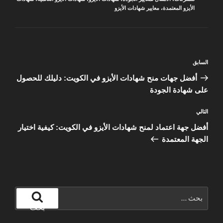
الأيزو المعتمدة
،
معايير شهادات الأيزو
تصفّح
المقالة
السابق
المقالات
السابقة
أفضل جهات منح شهادات الأيزو في الكويت: دليلك للحصول
على شهادة الجودة
المقالة
التالي
التالية
أفضل جهة اعتماد لمنح شهادات الأيزو في الكويت: كيفية اختيار
الجهة المعتمدة
البحث
عن:
بحث