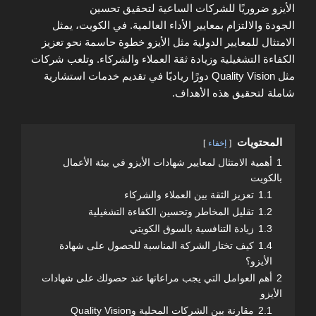
الأيزو ضروريًا للشركات الساعية لتحقيق تحسين
الجودة والالتزام بمعايير الأداء العالمية. في الكويت، يمثل
الامتثال للمعايير الدولية مثل الأيزو خطوة حاسمة نحو تعزيز
الكفاءة التشغيلية وزيادة ثقة العملاء والشركاء. وتلعب شركات
مثل Quality Vision دورًا رياديًا في تقديم خدمات استشارية
شاملة لتحقيق هذه الأهداف.
المحتويات
إخفاء
1
أهمية الامتثال لمعايير شهادات الأيزو في بيئة الأعمال
بالكويت
1.1
تعزيز الثقة بين العملاء والشركاء
1.2
تقليل المخاطر وتحسين الكفاءة التشغيلية
1.3
زيادة التنافسية بالسوق الكويتي
1.4
كيف تختار الشركة المناسبة للحصول على شهادة
الأيزو؟
2
أهم العوامل التي يجب مراعاتها عند حصولك على شهادات
الأيزو
2.1
مقارنة بين الشركات المحلية وQuality Vision