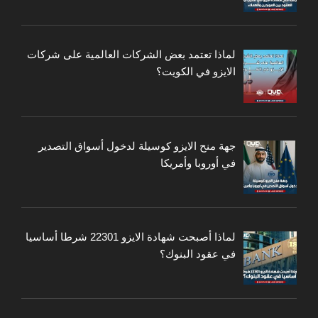
لماذا تعتمد بعض الشركات العالمية على شركات
الايزو في الكويت؟
جهة منح الايزو كوسيلة لدخول أسواق التصدير
في أوروبا وأمريكا
لماذا أصبحت شهادة الايزو 22301 شرطا أساسيا
في عقود البنوك؟