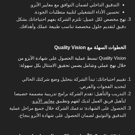
التدقيق الداخلي لضمان التوافق مع معايير الأيزو.
تحسين الأداء التشغيلي لتلبية متطلبات الجودة.
نهج مخصص لكل عميل: تلتزم الشركة بفهم احتياجاتك بشكل
دقيق لتقديم حلول مخصصة تناسب طبيعة عملك وأهدافك.
الخطوات السهلة مع Quality Vision
Quality Vision تبسط عملية الحصول على شهادة الأيزو من
خلال نهج عملي وشامل يضمن تحقيق الامتثال بكل سهولة:
تقييم احتياجاتك: تبدأ الشركة بتحليل وضع شركتك الحالي
لتحديد الفجوات والفرص.
التدريب والتأهيل: تقدم الشركة برامج تدريبية مصممة خصيصا
لتأهيل فريق العمل لديك لفهم وتطبيق
معايير الأيزو
.
الحصول على الشهادة: تدعمك الشركة خلال جميع مراحل عملية
التدقيق والتوثيق لضمان الحصول على شهادة الأيزو بنجاح.