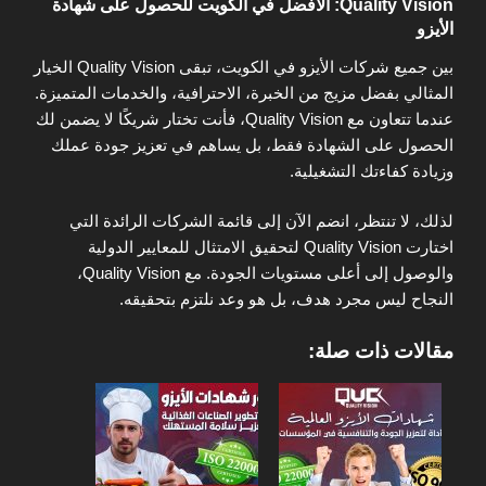
Quality Vision: الأفضل في الكويت للحصول على شهادة
الأيزو
بين جميع شركات الأيزو في الكويت، تبقى Quality Vision الخيار
المثالي بفضل مزيج من الخبرة، الاحترافية، والخدمات المتميزة.
عندما تتعاون مع Quality Vision، فأنت تختار شريكًا لا يضمن لك
الحصول على الشهادة فقط، بل يساهم في تعزيز جودة عملك
وزيادة كفاءتك التشغيلية.
لذلك، لا تنتظر، انضم الآن إلى قائمة الشركات الرائدة التي
اختارت Quality Vision لتحقيق الامتثال للمعايير الدولية
والوصول إلى أعلى مستويات الجودة. مع Quality Vision،
النجاح ليس مجرد هدف، بل هو وعد نلتزم بتحقيقه.
مقالات ذات صلة: