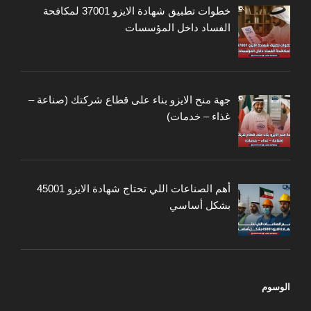
خطوات تطبيق شهادة الايزو 37001 لمكافحة
الفساد داخل المؤسسات
جهة منح الايزو بناء على قطاع شركتك (صناعة –
غذاء – خدمات)
أهم الصناعات اللي تحتاج شهادة الايزو 45001
بشكل أساسي
الوسوم