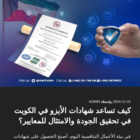
نُشر
2024-11-01
بواسطة
ADMIN
في
كيف تساعد شهادات الأيزو في الكويت
في تحقيق الجودة والامتثال للمعايير؟
في بيئة الأعمال التنافسية اليوم، أصبح الحصول على شهادات