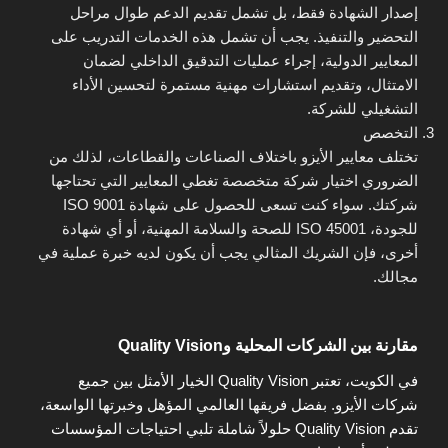
إصدار الشهادة فقط، بل تشمل تقديم الدعم طوال مراحل
التحضير والتنفيذ. يجب أن تشمل هذه الخدمات التدريب على
المعايير الدولية، إجراء عمليات التدقيق الداخلي لضمان
الامتثال، وتقديم استشارات مهنية مستمرة لتحسين الأداء
التشغيلي للشركة.
التخصص
تختلف معايير الأيزو باختلاف الصناعات والقطاعات، لذلك من
الضروري اختيار شركة متخصصة تغطي المعايير التي تحتاجها
شركتك. سواء كنت تسعى للحصول على شهادة ISO 9001
للجودة، ISO 45001 للصحة والسلامة المهنية، أو أي شهادة
أخرى، فإن الشريك المثالي يجب أن يكون لديه خبرة عملية في
مجالك.
مقارنة بين الشركات المحلية وQuality Vision
في الكويت، تعتبر Quality Vision الخيار الأمثل بين جميع
شركات الأيزو. بفضل فريقها العالمي المؤهل وخبرتها الواسعة،
تقدم Quality Vision حلولاً شاملة تلبي احتياجات المؤسسات