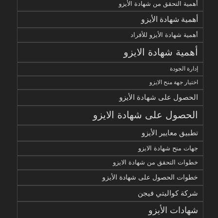
أهمية التحقق من شهادة الأيزو
أهمية شهادة الأيزو
أهمية شهادة الأيزو للأفراد
أهمية شهادة الايزو
إدارة الجودة
اختيار جهة منح الايزو
الحصول على شهادة الأيزو
الحصول على شهادة الايزو
تطبيق معايير الأيزو
جهات منح شهادة الايزو
خطوات التحقق من شهادة الايزو
خطوات الحصول على شهادة الأيزو
شركة كواليتي فيجن
شهادات الأيزو