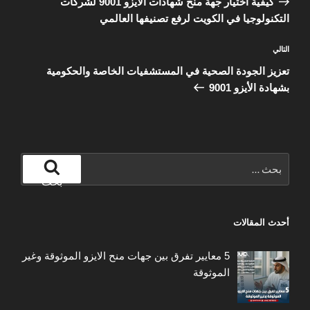
كيفية اختيار جهة منح شهادات الأيزو 9001 لشركات
التكنولوجيا في الكويت لرفع تصنيفها العالمي
المقالة
التالي
التالية
تعزيز الجودة الصحية في المستشفيات الخاصة والحكومية
بشهادة الأيزو 9001
البحث
عن:
بحث
أحدث المقالات
5 معايير تفرق بين جهات منح الايزو الموثوقة وغير
الموثوقة