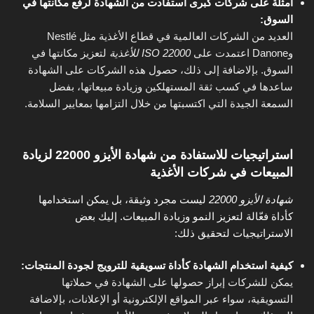
أمثلة على شركات كبرى استفادت من الشهادة لرفع مكانتها في
السوق:
العديد من الشركات العالمية في قطاع الأغذية مثل Nestlé
وDanone اعتمدت على
ISO 22000 للأغذية
لتعزيز مكانتها في
السوق. بإلاضافة إلى ذلك، حصول هذه الشركات على الشهادة
ساعدها في كسب ثقة المستهلكين وزيادة مبيعاتها، بفضل
السمعة الجيدة التي اكتسبتها من خلال التزامها بمعايير السلامة.
استراتيجيات للاستفادة من شهادة الأيزو 22000 لزيادة
المبيعات في شركات الأغذية
شهادة الأيزو 22000
ليست مجرد وثيقة، بل يمكن استخدامها
كأداة فعّالة لتعزيز النمو وزيادة المبيعات. إليك بعض
الاستراتيجيات لتحقيق ذلك:
كيفية استخدام الشهادة كأداة تسويقية للترويج لجودة المنتجات:
يمكن للشركات إبراز حصولها على الشهادة في حملاتها
التسويقية، سواء عبر المواقع الإلكترونية أو الإعلانات، بإلاضافة