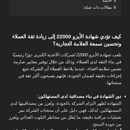
5
خاتمة:
6
مقالات ذات صلة:
كيف تؤدي شهادة الأيزو 22000 إلى زيادة ثقة العملاء
وتحسين سمعة العلامة التجارية؟
تلعب
شهادة الأيزو 22000 لشركات الأغذية الكبرى
دورًا رئيسيًا
في بناء الثقة لدى العملاء، وذلك من خلال توفير معايير صارمة
تضمن
سلامة الغذاء
. عندما يلاحظ العملاء أن الشركة تتبع
إجراءات دقيقة لضمان الجودة، فإنهم يصبحون أكثر ثقة في
منتجاتها.
دور الشهادة في بناء مصداقية لدى المستهلكين:
الشهادة تُظهر التزام الشركة بالجودة، وتُعزز من مصداقيتها لدى
المستهلكين. لذلك، فهي دليل على أن منتجات الشركة تمر
بعمليات مراقبة دقيقة، ما يُقلل من مخاطر التلوث الغذائي ويُعزز
من جودة المنتج.