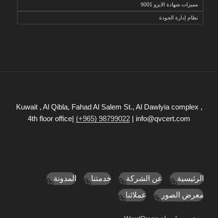
مميزات شهادة الايزو 9001
نظام إدارة الجودة
Kuwait , Al Qibla, Fahad Al Salem St., Al Dawlyia complex ,
4th floor office|
(+965) 98799022
| info@qvcert.com
الرئيسية
عن الشركة
خدمتنا
المدونة
معرض الصور
عملائنا