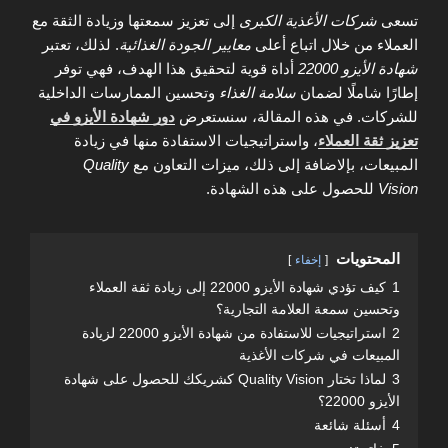
تسعى
شركات الأغذية الكبرى
إلى تعزيز سمعتها وزيادة الثقة مع
العملاء من خلال اتباع أعلى
معايير الجودة الغذائية
. لذلك، تعتبر
شهادة الأيزو 22000
أداة قوية لتحقيق هذا الهدف، فهي توفر
إطارًا شاملًا لضمان
سلامة الغذاء
وتحسين الممارسات الداخلية
للشركات. في هذه المقالة، سنستعرض
دور شهادة الأيزو في
تعزيز ثقة العملاء
، واستراتيجيات الاستفادة منها في زيادة
المبيعات، بإلاضافة إلى ذلك، ميزات التعاون مع
Quality
Vision
للحصول على هذه الشهادة.
المحتويات
إخفاء
1
كيف تؤدي شهادة الأيزو 22000 إلى زيادة ثقة العملاء
وتحسين سمعة العلامة التجارية؟
2
استراتيجيات للاستفادة من شهادة الأيزو 22000 لزيادة
المبيعات في شركات الأغذية
3
لماذا تختار Quality Vision كشريكك للحصول على شهادة
الأيزو 22000؟
4
أسئلة شائعة