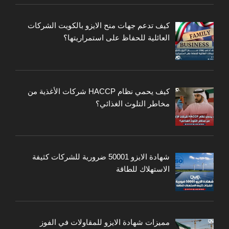
كيف تدعم جهات منح الايزو بالكويت الشركات
العائلية للحفاظ على استمراريتها؟
كيف يحمي نظام HACCP شركات الأغذية من
مخاطر التلوث الغذائي؟
شهادة الايزو 50001 ضرورية للشركات كثيفة
الاستهلاك للطاقة
مميزات شهادة الايزو للمقاولات في الفوز