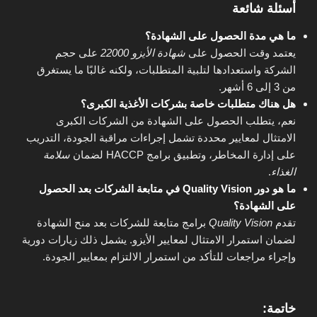
أسئلة شائعة
ما هي مدة الحصول على الشهادة؟
يعتمد وقت الحصول على
شهادة الأيزو 22000
على حجم
الشركة واستعدادها لتلبية المتطلبات، ولكنه غالبًا ما يستغرق
من 3 إلى 6 أشهر.
هل هناك متطلبات خاصة بشركات الأغذية الكبرى؟
نعم، يتطلب الحصول على الشهادة من الشركات الكبرى
الامتثال لمعايير محددة تشمل إجراءات مراقبة الجودة، التدريب
على إدارة المخاطر، وتطبيق برامج HACCP لضمان
سلامة
الغذاء
.
ما هو دور Quality Vision في متابعة الشركات بعد الحصول
على الشهادة؟
تقدم
Quality Vision
برامج متابعة للشركات بعد منح الشهادة
لضمان استمرار الامتثال لمعايير الأيزو. يشمل ذلك زيارات دورية
وإجراء مراجعات للتأكد من استمرار الالتزام بمعايير الجودة.
خاتمة: