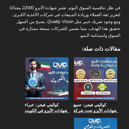
في ظل تنافسية السوق اليوم، تعتبر
شهادة الأيزو 22000
مفتاحًا
لتعزيز ثقة العملاء وزيادة المبيعات في
شركات الأغذية الكبرى
.
ومع وجود شريك خبير مثل
Quality Vision
، يصبح من السهل
تحقيق هذا الهدف، مما يضمن للشركات سمعة ممتازة في
السوق واستدامة النمو.
مقالات ذات صلة:
كواليتي فيجن: جميع
كواليتي فيجن: خبراء
شهادات الأيزو تحت شركة
شهادات الأيزو في الكويت
واحدة