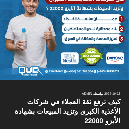
نُشر
2024-10-15
بواسطة
ADMIN
في
كيف ترفع ثقة العملاء في شركات
الأغذية الكبرى وتزيد المبيعات بشهادة
الأيزو 22000