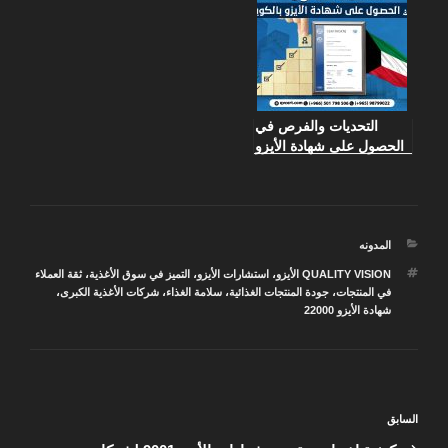
التحديات والفرص في
الحصول على شهادة الأيزو
بالكويت
التصنيفات
المدونه
الوسوم
QUALITY VISION الأيزو
،
استشارات الأيزو
،
التميز في سوق الأغذية
،
ثقة العملاء
في المنتجات
،
جودة المنتجات الغذائية
،
سلامة الغذاء
،
شركات الأغذية الكبرى
،
شهادة الأيزو 22000
تصفّح
المقالة
السابق
المقالات
السابقة