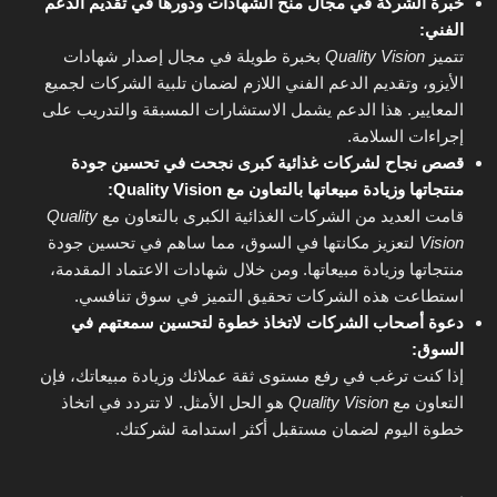
خبرة الشركة في مجال منح الشهادات ودورها في تقديم الدعم
الفني:
تتميز
Quality Vision
بخبرة طويلة في مجال إصدار شهادات
الأيزو، وتقديم الدعم الفني اللازم لضمان تلبية الشركات لجميع
المعايير. هذا الدعم يشمل الاستشارات المسبقة والتدريب على
إجراءات السلامة.
قصص نجاح لشركات غذائية كبرى نجحت في تحسين جودة
منتجاتها وزيادة مبيعاتها بالتعاون مع Quality Vision:
قامت العديد من الشركات الغذائية الكبرى بالتعاون مع
Quality
Vision
لتعزيز مكانتها في السوق، مما ساهم في تحسين جودة
منتجاتها وزيادة مبيعاتها. ومن خلال شهادات الاعتماد المقدمة،
استطاعت هذه الشركات تحقيق التميز في سوق تنافسي.
دعوة أصحاب الشركات لاتخاذ خطوة لتحسين سمعتهم في
السوق:
إذا كنت ترغب في رفع مستوى ثقة عملائك وزيادة مبيعاتك، فإن
التعاون مع
Quality Vision
هو الحل الأمثل. لا تتردد في اتخاذ
خطوة اليوم لضمان مستقبل أكثر استدامة لشركتك.