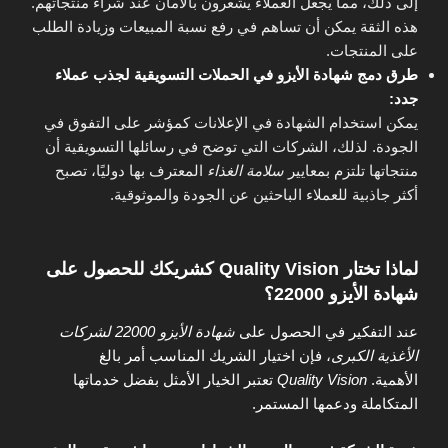
إلى ذلك، مما يجعل العملاء يشعرون بالأمان عند شراء منتجاتهم.
هذه الثقة يمكن أن تساهم في رفع نسبة المبيعات وزيادة الطلب
على المنتجات.
طرق دمج شهادة الأيزو في الحملات التسويقية لجذب عملاء
جدد:
يمكن استخدام الشهادة في الإعلانات كمؤشر على التفوق في
الجودة. لذلك، الشركات التي توضح في رسائلها التسويقية أن
منتجاتها تلتزم بمعايير
سلامة الغذاء
المعترف بها دوليًا، تصبح
أكثر جاذبية للعملاء الباحثين عن الجودة والموثوقية.
لماذا تختار Quality Vision كشريكك للحصول على
شهادة الأيزو 22000؟
عند التفكير في الحصول على
شهادة الأيزو 22000 لشركات
الأغذية الكبرى
، فإن اختيار الشريك المناسب أمر بالغ
الأهمية.
Quality Vision
تعتبر الخيار الأمثل بفضل خدماتها
المتكاملة ودعمها المستمر.