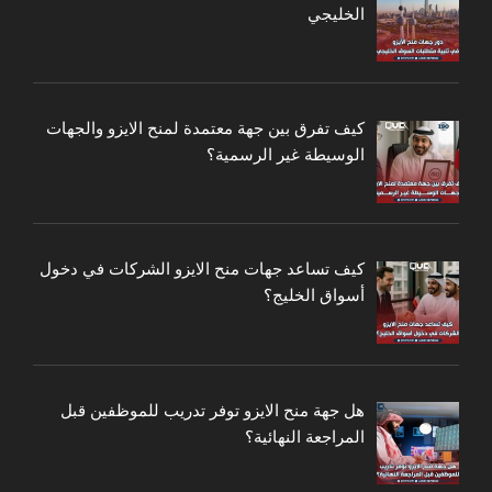
الخليجي
كيف تفرق بين جهة معتمدة لمنح الايزو والجهات
الوسيطة غير الرسمية؟
كيف تساعد جهات منح الايزو الشركات في دخول
أسواق الخليج؟
هل جهة منح الايزو توفر تدريب للموظفين قبل
المراجعة النهائية؟