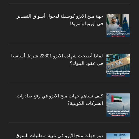
جهة منح الايزو كوسيلة لدخول أسواق التصدير
في أوروبا وأمريكا
لماذا أصبحت شهادة الايزو 22301 شرطا أساسيا
في عقود البنوك؟
كيف تساهم جهات منح الايزو في رفع صادرات
الشركات الكويتية؟
دور جهات منح الأيزو في تلبية متطلبات السوق