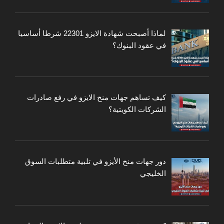
لماذا أصبحت شهادة الايزو 22301 شرطا أساسيا
في عقود البنوك؟
كيف تساهم جهات منح الايزو في رفع صادرات
الشركات الكويتية؟
دور جهات منح الأيزو في تلبية متطلبات السوق
الخليجي