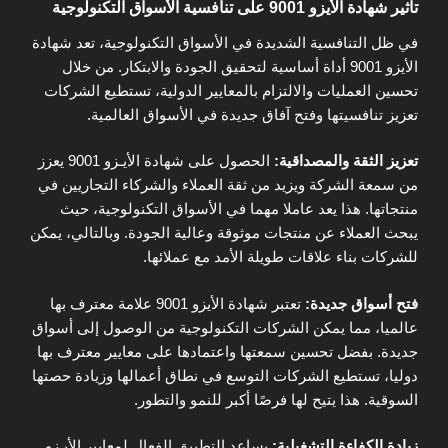
تأثير شهادة الأيزو 9001 على تنافسية الأسواق التكنولوجية
في ظل التنافسية الشديدة في الأسواق التكنولوجية، تعد شهادة
الأيزو 9001 أداة أساسية لتحقيق الجودة والابتكار. من خلال
تحسين العمليات والالتزام بالمعايير الدولية، تستطيع الشركات
تعزيز تنافسيتها وفتح آفاق جديدة في الأسواق العالمية.
تعزيز الثقة والمصداقية:
الحصول على شهادة الأيـزو 9001 يعزز
من سمعة الشركة ويزيد من ثقة العملاء والشركاء التجاريين في
منتجاتها. هذا يعد عاملا مهما في الأسواق التكنولوجية، حيث
يبحث العملاء عن منتجات موثوقة وعالية الجودة. وبالتالي، يمكن
للشركات بناء علاقات طويلة الأمد مع عملائها.
فتح أسواق جديدة:
تعتبر شهادة الأيزو 9001 علامة معترف بها
عالميا، مما يمكن الشركات التكنولوجية من الوصول إلى أسواق
جديدة. بفضل تحسين سمعتها واعتمادها على معايير معترف بها
دوليا، تستطيع الشركات التوسع في نطاق أعمالها وزيادة حصتها
السوقية. هذا يتيح لها فرصًا أكبر للنمو والتطور.
زيادة الكفاءة التشغيلية:
يساعد التطبيق الفعال لمعايير الأيـزو