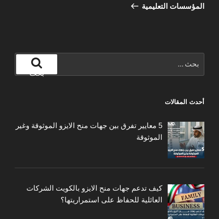
المؤسسات التعليمية
البحث
عن:
بحث
أحدث المقالات
5 معايير تفرق بين جهات منح الايزو الموثوقة وغير
الموثوقة
كيف تدعم جهات منح الايزو بالكويت الشركات
العائلية للحفاظ على استمراريتها؟