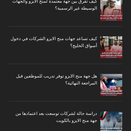
كيف تفرق بين جهة معتمدة لمنح الايزو والجهات
الوسيطة غير الرسمية؟
كيف تساعد جهات منح الايزو الشركات في دخول
أسواق الخليج؟
هل جهة منح الايزو توفر تدريب للموظفين قبل
المراجعة النهائية؟
دراسة حالة لشركات توسعت بعد اعتمادها من
جهة منح الايزو بالكويت