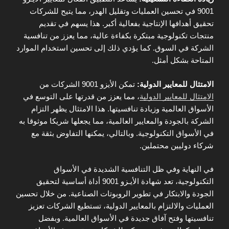
9001 في تحسين العمليات وتقليل الهدر، مما يتيح للشركات
تحقيق أهدافها الإنتاجية بفعالية أكبر. هذا يسهم في تقديم
منتجات تكنولوجية مبتكرة بكفاءة عالية، مما يعزز من تنافسية
الشركة في السوق. كما يؤدي ذلك إلى تحسين استخدام الموارد
المتاحة بشكل أمثل.
الامتثال للمعايير الدولية:
تمكن الأيزو 9001 الشركات من
الامتثال للمعايير الدولية
، مما يعزز من قدرتها على التوسع في
الأسواق العالمية وزيادة تنافسيتها. هذا الامتثال يظهر التزام
الشركة بالجودة والمعايير العالمية، مما يجعلها شريكا موثوقا به
في الأسواق التكنولوجية. وبالتالي، يمكنها التفاوض بثقة مع
شركاء دوليين محتملين.
في النهاية وفي ظل التنافسية الشديدة في الأسواق
التكنولوجية، تعد شهادة الأيـزو 9001 أداة أساسية لتحقيق
الجودة والابتكار في تطوير الروبوتات الصناعية. من خلال تحسين
العمليات والالتزام بالمعايير الدولية، تستطيع الشركات تعزيز
تنافسيتها وفتح آفاق جديدة في الأسواق العالمية. وبفضل