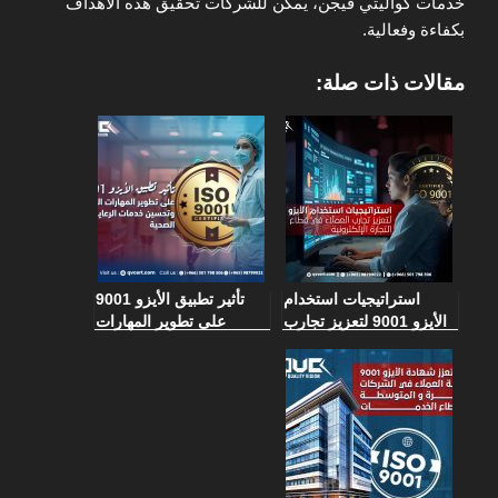
خدمات كواليتي فيجن، يمكن للشركات تحقيق هذه الأهداف
بكفاءة وفعالية.
مقالات ذات صلة:
استراتيجيات استخدام
تأثير تطبيق الأيزو 9001
الأيزو 9001 لتعزيز تجارب
على تطوير المهارات
العملاء في قطاع التجارة
الطبية وتحسين خدمات
الإلكترونية
الرعاية الصحية