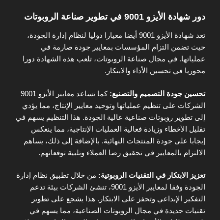
دور شهادة الأيزو 9001 في تطوير صناعة الروبوتات
تعد شهادة الأيزو 9001 أيضا معيارا دوليا لنظام إدارة الجودة،
حيث تضمن التزام المؤسسات بمعايير جودة صارمة في
عملياتها. في مجال صناعة الروبوتات، تلعب هذه الشهادة دورا
محوريا في تحسين الأداء والابتكار.
تحسين جودة التصميم والتصنيع:
كما تساعد معايير الأيزو 9001
الشركات على تنظيم عملياتها وتوحيد معايير الإنتاج، مما يؤدي
إلى تطوير روبوتات صناعية عالية الجودة. هذا التنظيم يسهم في
تقليل الأخطاء وزيادة فعالية العمليات الإنتاجية، مما ينعكس
إيجابا على جودة المنتجات النهائية. بالإضافة إلى ذلك، يساهم
الالتزام بالمعايير في تحقيق رضا العملاء وتلبية توقعاتهم.
تعزيز الابتكار في التقنيات الروبوتية:
من خلال تطبيق نظام إدارة
الجودة وفقا لمعايير الأيزو 9001، تنشئ الشركات بيئة تدعم
التفكير الإبداعي وتحفز على الابتكار. هذا يشجع على تطوير
تقنيات جديدة في مجال الروبوتات الصناعية، مما يسهم في