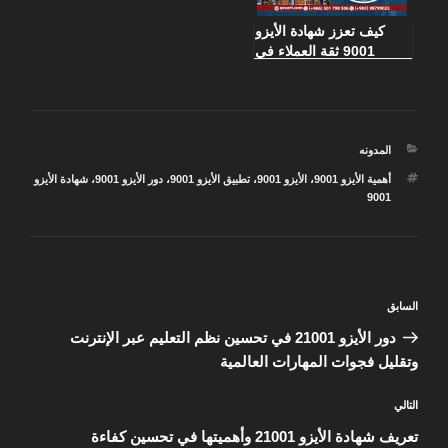
كيف تعزز شهادة الأيزو
9001 ثقة العملاء في
شركات قطاع الخدمات
التصنيفات
المدونه
الوسوم
أهمية الأيزو 9001
،
الأيزو 9001
،
تطبيق الأيزو 9001
،
دور الأيزو 9001
،
شهادة الأيزو
9001
تصفّح
المقالة
السابق
المقالات
السابقة
دور الأيزو 21001 في تحسين نظم التعليم عبر الإنترنت
وتقليل فجوات المهارات العالمية
المقالة
التالي
التالية
تعريف شهادة الأيزو 21001 وأهميتها في تحسين كفاءة