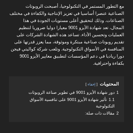
مع التطور المستمر في التكنولوجيا، أصبحت الروبوتات
الصناعية عنصرا أساسيا في تعزيز الإنتاجية والكفاءة في مختلف
الصناعات. وذلك لتحقيق أعلى مستويات الجودة في هذا
المجال، تعد شهادة الأيزو 9001 معيارا دوليا ضروريا لتنظيم
العمليات وتحسين الأداء. تساعد هذه الشهادة الشركات على
تقديم روبوتات صناعية مبتكرة وموثوقة، مما يعزز قدرتها على
المنافسة في الأسواق التكنولوجية. وتلعب شركة كواليتي فيجن
دورا رياديا في دعم المؤسسات لتطبيق معايير الأيزو 9001
بكفاءة واحترافية.
المحتويات
إخفاء
1
دور شهادة الأيزو 9001 في تطوير صناعة الروبوتات
1.1
تأثير شهادة الأيزو 9001 على تنافسية الأسواق
التكنولوجية
2
مقالات ذات صلة: