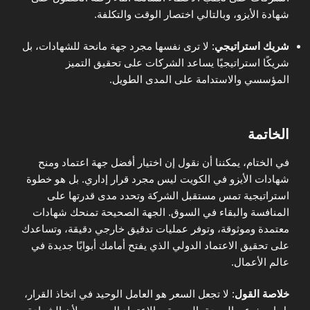
شهادة الأيزو، وبالتالي اختصار الوقت والتكلفة.
شريك استراتيجي
:
لا ترى نفسها مجرد جهة مانحة للشهادات، بل
شريكًا استراتيجيًا يساعد الشركات على تحقيق التميز
المؤسسي والاستدامة على المدى الطويل.
الخاتمة
في الختام
، يمكننا أن نقول إن اختيار
أفضل جهة اعتماد ومنح
شهادات الأيزو في الكويت
ليس مجرد قرار إداري. بل هو خطوة
استراتيجية تمس مستقبل الشركة وتحدد مدى قدرتها على
المنافسة والبقاء في السوق. الجهة الصحيحة تمنحك شهادات
معتمدة وموثوقة، وتوفر عمليات تدقيق خارجي دقيقة، وتساعدك
على تحقيق الاعتماد الدولي الذي يفتح أمامك أبوابًا جديدة في
عالم الأعمال.
خلاصة القول
: لا تجعل السعر هو العامل الوحيد في اتخاذ القرار،