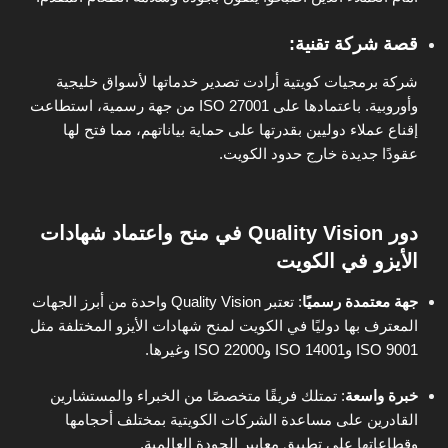
قصة شركة تقنية
:
شركة برمجيات كويتية أرادت تصدير خدماتها لأسواق خليجية
وأوروبية. باعتمادها على ISO 27001 من جهة رسمية، استطاعت
إقناع عملاء دوليين بقدرتها على حماية بياناتهم، مما فتح لها
عقودًا جديدة خارج حدود الكويت.
دور
Quality Vision
في منح واعتماد شهادات
الأيزو في الكويت
جهة معتمدة رسميًا
:
تعتبر Quality Vision واحدة من أبرز الجهات
المعترف بها دوليًا في الكويت لمنح شهادات الأيزو المختلفة مثل
ISO 9001 وISO 14001 وISO 22000 وغيرها.
خبرة واسعة
:
تمتلك فريقًا متخصصًا من الخبراء والمستشارين
القادرين على مساعدة الشركات الكويتية بمختلف أحجامها
وقطاعاتها على تطبيق معايير الجودة العالمية.