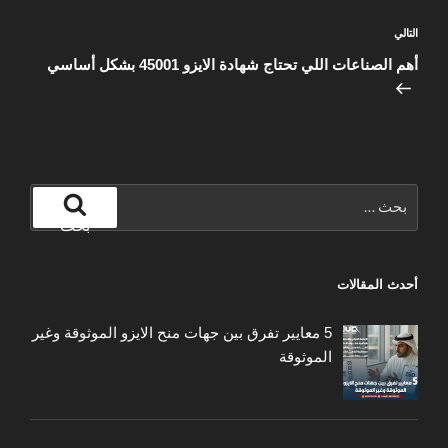
المقالة
التالي
التالية
أهم الصناعات اللي تحتاج شهادة الايزو 45001 بشكل أساسي
البحث
عن:
بحث
أحدث المقالات
5 معايير تفرق بين جهات منح الايزو الموثوقة وغير
الموثوقة