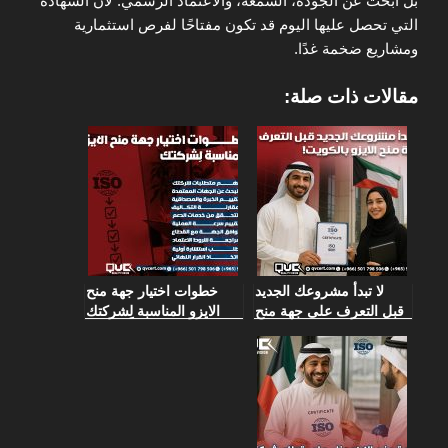
بل ابحث عن الجودة، السمعة، والاعتماد الرسمي. لأن الشهادة
التي تحصل عليها اليوم قد تكون مفتاحًا لفرص استثمارية
ومشاريع ضخمة غدًا.
مقالات ذات صلة:
لا تبدأ مشروعك الجديد
خطوات اختيار جهة منح
قبل التعرف على جهة منح
الايزو المناسبة لِشركتك
الايزو بالكويت!