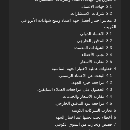
2.1
جهات الاعتماد:
2.2
شركات الاستشارات:
3
معايير اختيار أفضل جهة اعتماد ومنح شهادات الأيزو في
الكويت
3.1
الاعتماد الدولي
3.2
التدقيق الخارجي
3.3
الشهادات المعتمدة
3.4
تجنب الأخطاء
3.5
مقارنة الأسعار
4
خطوات عملية لاختيار الجهة المناسبة
4.1
البحث عن الاعتماد الرسمي:
4.2
مراجعة خبرة الجهة:
4.3
الحصول على مراجعات العملاء السابقين:
4.4
مقارنة الأسعار والخدمات:
4.5
مراجعة بنود التدقيق الخارجي:
5
تجارب الشركات الكويتية
6
أخطاء يجب تجنبها عند اختيار الجهة
7
قصص وتجارب من السوق الكويتي