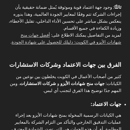
ثالثًا
: وجود جهة اعتماد قوية وموثوقة يُمثل ضمانة حقيقية بأن
إجراءات الشركة تتم وفقًا لمعايير الجودة العالمية، وهذا بدوره
ينعكس بشكل مباشر على تحسين الأداء الداخلي، تقليل الأخطاء،
وزيادة الكفاءة في جميع الأقسام.
لمزيد من التفاصيل يمكنك الاطلاع على:
أفضل جهات منح
شهادات الأيزو في الكويت: دليلك للحصول على شهادة الجودة
.
الفرق بين جهات الاعتماد وشركات الاستشارات
كثير من أصحاب الأعمال في الكويت يخلطون بين نوعين من
الكيانات:
جهات منح شهادات الأيزو
و
شركات الاستشارات
. ومن
المهم جدًا توضيح هذا الفرق لتجنب أي لبس.
جهات الاعتماد:
هي الكيانات الرسمية المخولة بمنح شهادات الأيزو بعد إجراء
عمليات التدقيق الخارجي والتأكد من التزام الشركة بالمعايير
المطلوبة. أي أن هذه الجهات هي التي تصدر الشهادة المعترف