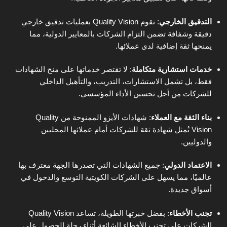
التدقيق الخارجي
:
تقوم Quality Vision بعمليات تدقيق خارجي
دقيقة وشفافة تضمن التزام الشركات بالمعايير الدولية، مما
يمنحها ثقة إضافية لدى عملائها.
خدمات استشارية متكاملة
:
لا تقتصر خدماتها على منح الشهادات
فقط، بل تشمل الاستشارات، التدريب، والتأهيل الداخلي
للشركات من أجل تحسين الأداء المؤسسي.
بناء الثقة مع العملاء
:
شهادات الأيزو الممنوحة من Quality
Vision تُمثل شهادة ثقة للشركات أمام عملائها المحليين
والدوليين.
الاعتماد الدولي
: جميع الشهادات التي تصدرها الجهة معترف بها
عالميًا، مما يسهل على الشركات الكويتية التوسع والدخول في
أسواق جديدة.
تجنب الأخطاء
:
بفضل خبرتها الطويلة، تساعد Quality Vision
الشركات على تجنب الأخطاء الشائعة أثناء رحلة الحصول على