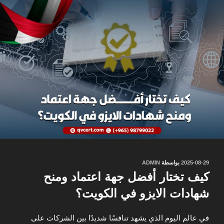
نُشر
2025-08-29
بواسطة
ADMIN
في
كيف تختار أفضل جهة اعتماد ومنح
شهادات الايزو في الكويت؟
في عالم اليوم الذي يشهد تنافسًا شديدًا بين الشركات على