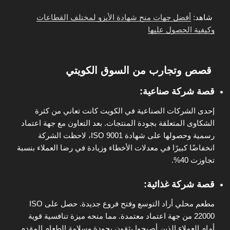
شاهد:
أفضل جهات منح شهادة الأيزو لمختلف القطاعات
وكيفية الحصول عليها
قصص وتجارب من السوق الكويتي
قصة شركة صناعية
:
إحدى الشركات الصناعية في الكويت كانت تعاني من كثرة
الشكاوى المتعلقة بجودة المنتجات. بعد التعاون مع جهة اعتماد
رسمية وحصولها على شهادة ISO 9001، لاحظت الشركة
انخفاضًا كبيرًا في معدلات الأخطاء وزيادة في رضا العملاء بنسبة
تجاوزت 40%.
قصة شركة غذائية
:
مطعم محلي أراد التوسع وفتح فروع جديدة. حصل على ISO
22000 من جهة اعتماد معتمدة. مما منحه ميزة تنافسية قوية
أمام العملاء الذين أصبحوا يثقون بجودة وسلامة الطعام المقدم.