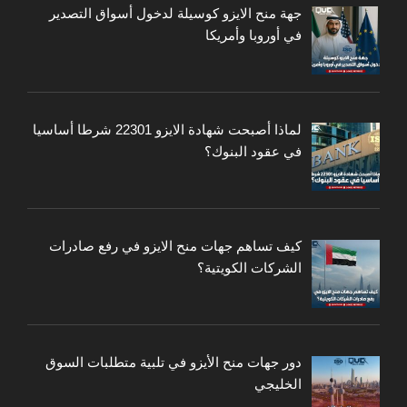
جهة منح الايزو كوسيلة لدخول أسواق التصدير
في أوروبا وأمريكا
لماذا أصبحت شهادة الايزو 22301 شرطا أساسيا
في عقود البنوك؟
كيف تساهم جهات منح الايزو في رفع صادرات
الشركات الكويتية؟
دور جهات منح الأيزو في تلبية متطلبات السوق
الخليجي