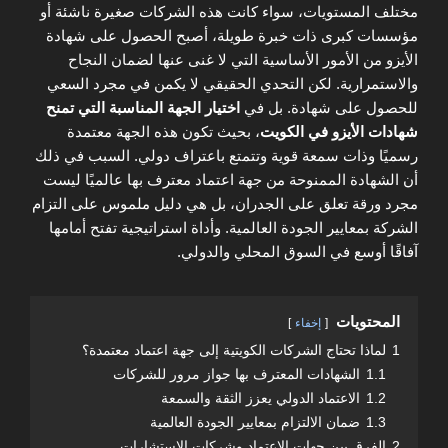
مختلف المستويات، سواء كانت هذه الشركات صغيرة ناشئة أو
مؤسسات كبرى ذات خبرة طويلة، أصبح الحصول على شهادة
الأيزو من الأمور الأساسية التي لا غنى عنها لضمان النجاح
والاستمرارية. لكن التحدي الحقيقي لا يكمن في مجرد السعي
للحصول على شهادة. بل في
اختيار الجهة المناسبة التي تمنح
شهادات الأيزو في الكويت
، بحيث تكون هذه الجهة معتمدة
رسميًا وذات سمعة قوية وتتمتع باعتراف دولي. السبب في ذلك
أن الشهادة الممنوحة من جهة اعتماد معترف بها عالميًا ليست
مجرد ورقة تعلق على الجدران، بل هي دليل ملموس على التزام
الشركة بمعايير الجودة العالمية. وأداة استراتيجية تفتح أمامها
آفاقًا أوسع في السوق المحلي والدولي.
المحتويات
إخفاء
1
لماذا تحتاج الشركات الكويتية إلى جهة اعتماد معتمدة؟
1.1
الشهادات المعترف بها جواز مرور للشركات
1.2
الاعتماد الدولي يعزز الثقة والسمعة
1.3
ضمان الالتزام بمعايير الجودة العالمية
2
الفرق بين جهات الاعتماد وشركات الاستشارات