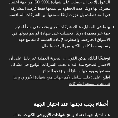
الدخول إلا بعد أن حصلت على شهادة ISO 9001 من جهة اعتماد
معترف بها دوليًا. هذه الخطوة لم تمنحها فقط فرصة المشاركة
في المناقصات، بل عززت أيضًا سمعتها بين الشركات المنافسة.
بينما
في المقابل، هناك شركات أخرى وقعت في خطأ اختيار
جهة غير معتمدة دوليًا، فحصلت على شهادة لم يتم قبولها في
الأسواق الخارجية، واضطرت لإعادة العملية كاملة مع جهة
رسمية، مما كلفها الكثير من الوقت والمال.
توضيحًا لذلك
، يمكن القول إن التجربة العملية خير دليل على أن
الاختيار الصحيح منذ البداية يجنب الشركات الوقوع في مشاكل
مستقبلية ويمنحها مسارًا أسرع نحو النجاح.
اطلع على :
دليل شامل لأهم جهات منح شهادة الأيزو ودورها
في تعزيز سمعة الشركات
أخطاء يجب تجنبها عند اختيار الجهة
عند اختيار
جهة اعتماد ومنح شهادات الأيزو في الكويت
، هناك