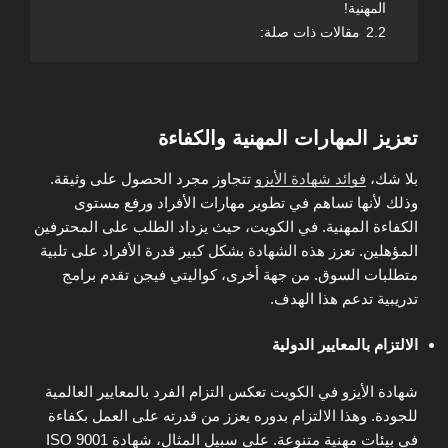
المهنية!
2.2
مقالات ذات صلة:
تعزيز المهارات المهنية والكفاءة
بلا شك،
فوائد شهادة الأيزو
تتجاوز مجرد الحصول على وثيقة.
وذلك لأنها تساهم في تطوير مهارات الأفراد ورفع مستوى
الكفاءة المهنية. في الكويت، حيث يزداد الطلب على المحترفين
المؤهلين. تعزز هذه الشهادة بشكل كبير قدرة الأفراد على تلبية
متطلبات السوق. من جهة أخرى، كواليتي فيجن تقدم برامج
تدريبية تدعم هذا الهدف.
الالتزام بالمعايير الدولية
شهادة الأيزو في الكويت تعكس التزام الفرد بالمعايير العالمية
للجودة. وهذا الالتزام بدوره يعزز من قدرته على العمل بكفاءة
في بيئات مهنية متنوعة. على سبيل المثال، شهادة ISO 9001