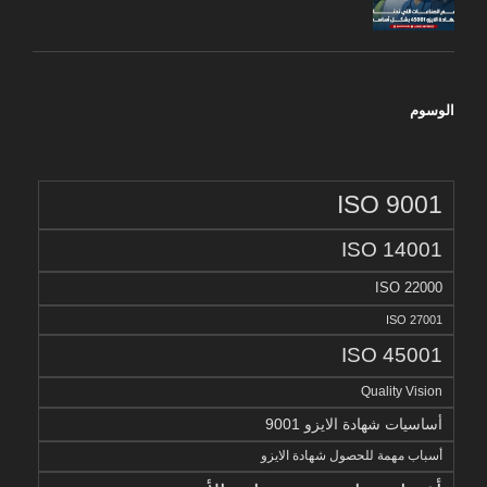
الوسوم
ISO 9001
ISO 14001
ISO 22000
ISO 27001
ISO 45001
Quality Vision
أساسيات شهادة الايزو 9001
أسباب مهمة للحصول شهادة الايزو