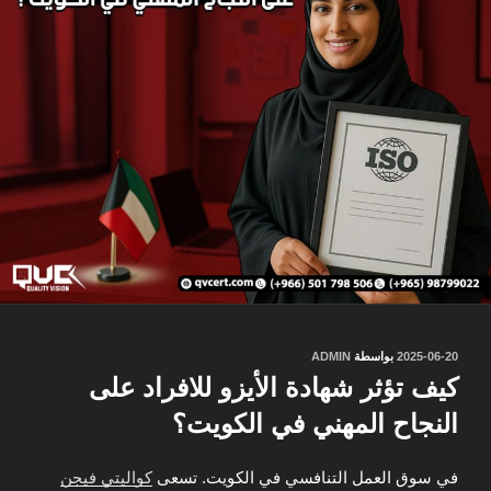
نُشر
2025-06-20
بواسطة
ADMIN
في
كيف تؤثر شهادة الأيزو للافراد على
النجاح المهني في الكويت؟
في سوق العمل التنافسي في الكويت. تسعى
كواليتي فيجن