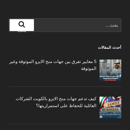
البحث
عن:
بحث
أحدث المقالات
5 معايير تفرق بين جهات منح الايزو الموثوقة وغير
الموثوقة
كيف تدعم جهات منح الايزو بالكويت الشركات
العائلية للحفاظ على استمراريتها؟