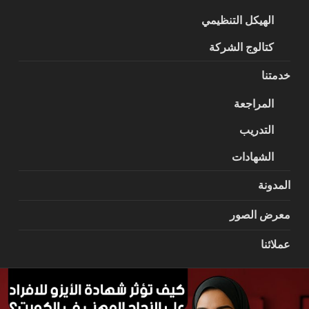
الهيكل التنظيمي
كتالوج الشركة
خدمتنا
المراجعة
التدريب
الشهادات
المدونة
معرض الصور
عملائنا