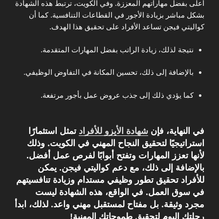
أعلى بفضل مهاراتهم المعززة. وفي الكويت، ترتبط هذه الشهادة
بشكل مباشر بزيادة الأجور في القطاعات التنافسية. كما أن
كواليتي فيجن تساعد الأفراد على تحقيق هذا الهدف.
نتيجة لذلك، زيادة الراتب بفضل المهارات المتقدمة.
بالإضافة إلى ذلك، تحسين المكانة في التفاوض الوظيفي.
كما يؤدي ذلك إلى جذب عروض عمل بأجور مرتفعة.
في النهاية، فإن
شهادة الأيزو للأفراد
تمثل استثمارًا
استراتيجيًا لتحقيق النجاح المهني في الكويت. وذلك
لأنها تعزز المهارات وتفتح أبوابًا لفرص عمل أفضل.
بالإضافة إلى ذلك، مع دعم كواليتي فيجن. يمكن
للأفراد تحقيق تطور وظيفي مستدام وزيادة تنافسيتهم
في سوق العمل. في الواقع، هذه الشهادة ليست
مجرد وثيقة. بل مفتاح لمستقبل مهني واعد. لذلك، ابدأ
رحلتك اليوم لتحقيق طموحاتك المهنية!