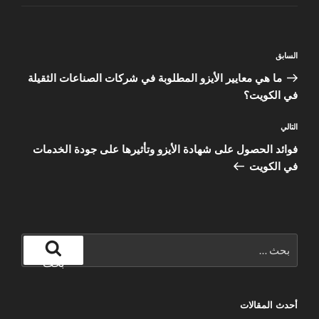
تصفّح
المقالة
السابق
المقالات
السابقة
ما هي معايير الأيزو المطلوبة في شركات الصناعات الثقيلة
في الكويت؟
المقالة
التالي
التالية
فوائد الحصول على شهادة الأيزو وتأثيرها على جودة الخدمات
في الكويت
البحث
عن:
بحث
أحدث المقالات