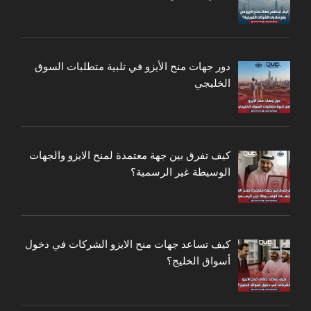
دور جهات منح الأيزو في تلبية متطلبات السوق
الخليجي
كيف تفرق بين جهة معتمدة لمنح الايزو والجهات
الوسيطة غير الرسمية؟
كيف تساعد جهات منح الايزو الشركات في دخول
أسواق الخليج؟