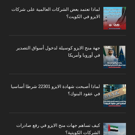
لماذا تعتمد بعض الشركات العالمية على شركات
الايزو في الكويت؟
جهة منح الايزو كوسيلة لدخول أسواق التصدير
في أوروبا وأمريكا
لماذا أصبحت شهادة الايزو 22301 شرطا أساسيا
في عقود البنوك؟
كيف تساهم جهات منح الايزو في رفع صادرات
الشركات الكويتية؟