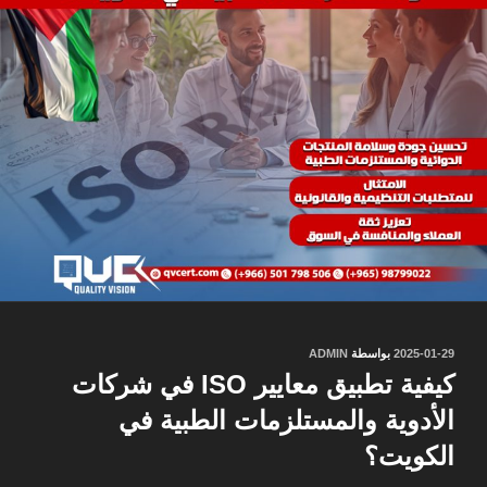
نُشر
2025-01-29
بواسطة
ADMIN
في
كيفية تطبيق معايير ISO في شركات
الأدوية والمستلزمات الطبية في
الكويت؟