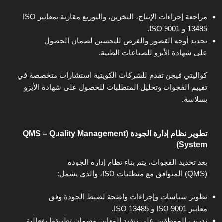
مراجعة إجراءات الإنتاج، التخزين، والتوزيع مقارنة بمعايير ISO
13485 و ISO 9001.
تحديد أوجه القصور والفرص للتحسين لضمان الحصول
على شهادة الأيزو للصناعات الطبية.
كواليتي فيجن تقدم للشركات الكويتية استشارات متخصصة في
تقييم الفجوات وتحليل المتطلبات للحصول على شهادة الأيزو
بسلاسة.
تطوير نظام إدارة الجودة (QMS – Quality Management
System)
بعد تحديد الفجوات، يتم بناء نظام إدارة الجودة
(QMS) المتوافق مع متطلبات ISO، والذي يشمل:
تطوير سياسات وإجراءات واضحة لضبط الجودة وفق
معايير ISO 9001 و ISO 13485.
تدريب الموظفين على تنفيذ المعايير وضمان تطبيقها بفعالية