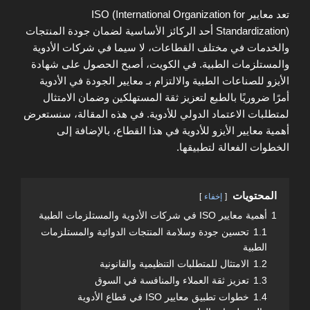
تعد معايير ISO (International Organization for
Standardization) أحد الركائز الأساسية لضمان جودة المنتجات
والخدمات في مختلف القطاعات، لا سيما في شركات الأدوية
والمستلزمات الطبية. في الكويت، أصبح الحصول على شهادة
الأيزو للصناعات الطبية والالتزام بـ معايير الجودة في الأدوية
أمرًا ضروريًا بالطبع لتعزيز ثقة المستهلكين وضمان الامتثال
لمتطلبات الاعتماد الدولي للأدوية. في هذه المقالة، سنستعرض
أهمية معايير الأيزو للأدوية في هذا القطاع، بالإضافة إلى
الخطوات الفعالة لتطبيقها.
المحتويات
إخفاء
1
أهمية معايير ISO في شركات الأدوية والمستلزمات الطبية
1.1
تحسين جودة وسلامة المنتجات الدوائية والمستلزمات
الطبية
1.2
الامتثال للمتطلبات التنظيمية والقانونية
1.3
تعزيز ثقة العملاء والمنافسة في السوق
1.4
خطوات تطبيق معايير ISO في قطاع الأدوية