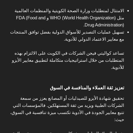
الامتثال لمتطلبات وزارة الصحة الكويتية والمنظمات العالمية
مثل WHO (World Health Organization) و FDA (Food and
Drug Administration).
تسهيل عمليات التصدير للأسواق الدولية بفضل توافق المنتجات
مع معايير الاعتماد الدولي للأدوية.
تساعد كواليتي فيجن الشركات في الكويت على الالتزام بهذه
المتطلبات من خلال استراتيجيات متكاملة لتطبيق معايير الأيزو
للأدوية.
تعزيز ثقة العملاء والمنافسة في السوق
تحقيق شهادة الأيزو للصيدليات أو المصانع يعزز من سمعة
الشركات الطبية ويزيد من ثقة المستهلكين. فالمؤسسات التي
تتبع معايير الجودة في الأدوية تكتسب ميزة تنافسية في السوق،
حيث: