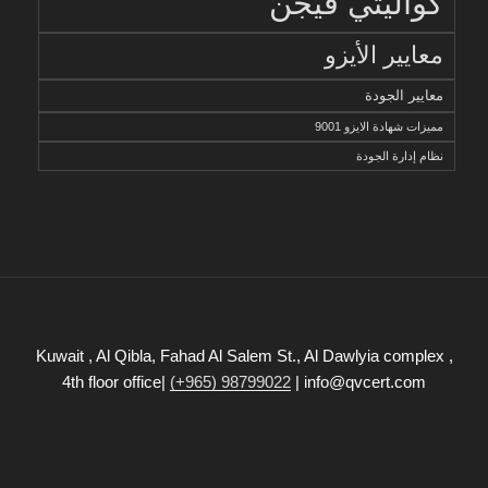
كواليتي فيجن
معايير الأيزو
معايير الجودة
مميزات شهادة الايزو 9001
نظام إدارة الجودة
Kuwait , Al Qibla, Fahad Al Salem St., Al Dawlyia complex ,
4th floor office|
(+965) 98799022
| info@qvcert.com