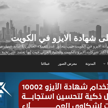
ى شهادة الايزو في الكويت
ة الايزو في الكويت حيث يتجاوز عدد العملاء الحالين ثلاثمائة عميل
ا اكبر شركات الايزو بالكويت والخليج العربي حيث انها تعتمد على نخبة 
ات
المدونة
معرض الصور
عملائنا