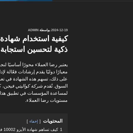
نُشر
2024-12-19
بواسطة
ADMIN
في
ذكية لتحسين استجابة 
يعتبر رضا العملاء محورًا أساسيًا لن
معيارًا دوليًا يقدم إرشادات فعّالة 
على ذلك، تسهم هذه الشهادة في تعز
السوق. تُقدم
شركة كواليتي فيجن
، 
لمساعدة المؤسسات في تطبيق هذا ال
مستويات رضا العملاء.
المحتويات
إخفاء
1
كيف تساهم شهادة الأيزو 10002 في تحسين استجابة الشركات لشكاوى العملاء؟