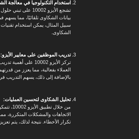
استخدام التكنولوجيا في معالجة الش
تشجع الأيزو 10002 عل
بيانات الشكاوى تلقائيًا، مما يسهم 
سبيل المثال، يمكن استخدام تقنيات ا
الشكاوى.
تدريب الموظفين على معايير الأيزو:
تركز الأيزو 10002 على
العملاء بفعالية، مما يعزز من قدرته
بالإضافة إلى ذلك، يسهم التدريب في
تحليل الشكاوى لتحسين العمليات:
من خلال تط
الاتجاهات والمشكلات المتكررة، مما
تكرار الأخطاء. نتيجة لذلك، يتم تعز