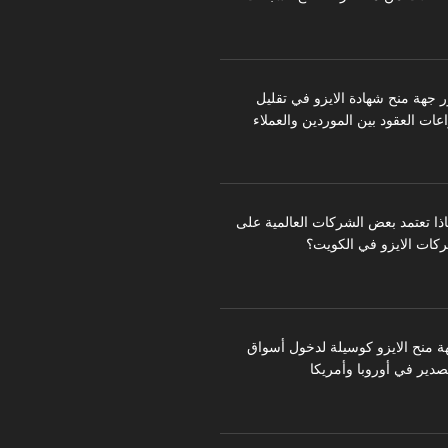
ر جهة منح شهادة الايزو في تقليل
عات العقود بين الموردين والعملاء
اذا تعتمد بعض الشركات العالمية على
كات الايزو في الكويت؟
ة منح الايزو كوسيلة لدخول أسواق
تصدير في أوروبا وأمريكا