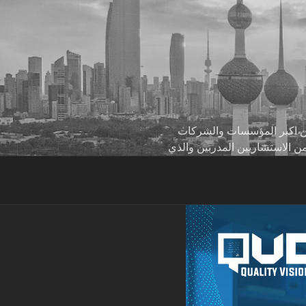
 من اكبر المؤسسات والشركات
من الاستشاريين المدربين والذي