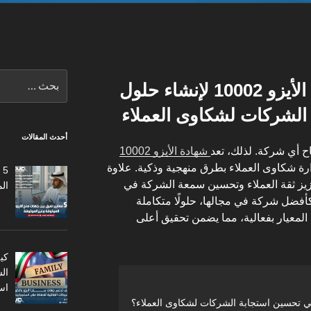
البحث
كيفية استخدام شهادة الأيزو 10002 لإنشاء حلول
عن:
الشركات لشكاوى العملاء
أحدث المقالات
جاح أي شركة. لذلك، تعد
شهادة الأيزو 10002
لإدارة شكاوى العملاء بطرق منهجية وذكية. علاوة
5
يز ثقة العملاء وتحسين سمعة الشركة في
ال
كأفضل شركة في مجالها، حلولًا متكاملة
معيار بفعالية، مما يضمن تحقيق أعلى
كي
ال
اس