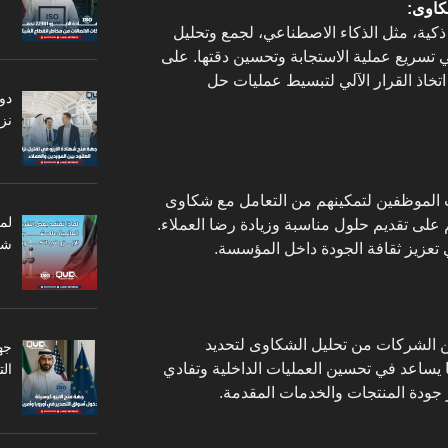
كاوى:
ى تبني حلول ذكية، مثل الذكاء الاصطناعي، لجمع وتحليل
في تسريع عملية الاستجابة وتحسين دقتها. على
تخاذ القرار الآلي لتبسيط عمليات حل
دو
نزا
 أهمية تدريب الموظفين لتمكينهم من التعامل مع شكاوى
لم
م على تقديم حلول مناسبة وزيادة رضا العملاء.
شر
 تعزيز ثقافة الجودة داخل المؤسسة.
بيق الأيزو 10002، تتمكن الشركات من تحليل الشكاوى لتحديد
جه
 يساعد في تحسين العمليات الداخلية وتفادي
ال
يز جودة المنتجات والخدمات المقدمة.