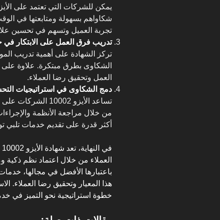
شكاواهم بسهولة ومتابعتها في الوقت
تجربة العميل وتسهم في تحسين علاق
تدريب فرق العمل على الابتكار في خ
تركز الشهادة على أهمية تدريب المو
الشكاوى بطرق مبتكرة. علاوة على ذ
العمل وتحقيق رضا العملاء.
دمج الشكاوى في استراتيجيات التح
تساعد الأيزو 10002
من خلال مراجعة الأنظمة والإجراءا
أكثر قدرة على تقديم خدمات تلبي تو
في
العملاء من خلال اعتماد نظم ذكية و
باعتبارها الأفضل في مجالها، خدم
هذا المعيار وتحقيق رضا العملاء. الا
خطوة استراتيجية نحو التميز في خدم