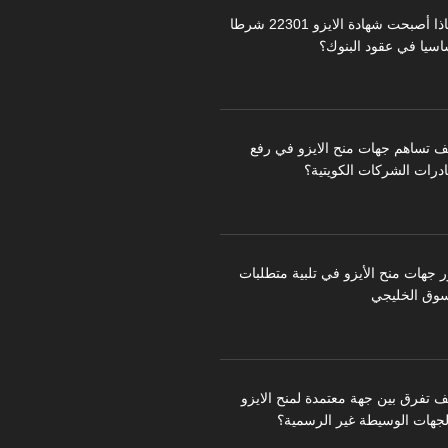
لماذا أصبحت شهادة الايزو 22301 شرطا
اسيا في عقود البنوك؟
ف تساهم جهات منح الايزو في رفع
درات الشركات الكويتية؟
ر جهات منح الأيزو في تلبية متطلبات
سوق الخليجي
ف تفرق بين جهة معتمدة لمنح الايزو
لجهات الوسيطة غير الرسمية؟