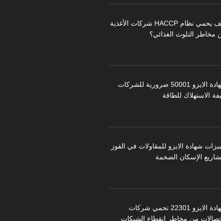
كيف يحمي نظام HACCP شركات الأغذية
 مخاطر التلوث الغذائي؟
شهادة الايزو 50001 ضرورية للشركات
فة الاستهلاك للطاقة
يزات شهادة الايزو للمقاولات في الفوز
شاريع الإسكان الضخمة
شهادة الايزو 22301 تحمي شركات
اتصالات من مخاطر انقطاع الشبكات