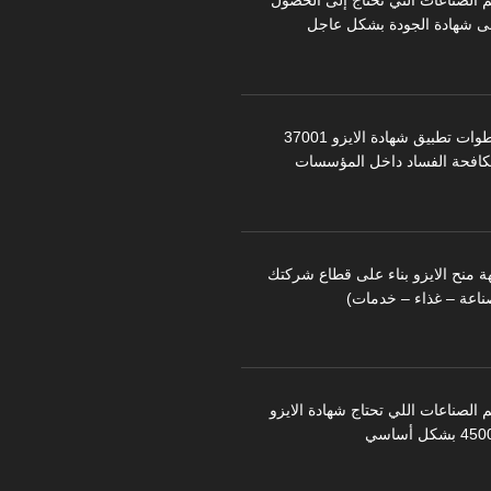
م الصناعات التي تحتاج إلى الحصول
ى شهادة الجودة بشكل عاجل
خطوات تطبيق شهادة الايزو 37001
كافحة الفساد داخل المؤسسات
ة منح الايزو بناء على قطاع شركتك
ناعة – غذاء – خدمات)
 الصناعات اللي تحتاج شهادة الايزو
 بشكل أساسي