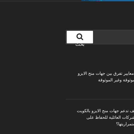
بحث
 معايير تفرق بين جهات منح الايزو
موثوقة وغير الموثوقة
ف تدعم جهات منح الايزو بالكويت
شركات العائلية للحفاظ على
تمراريتها؟