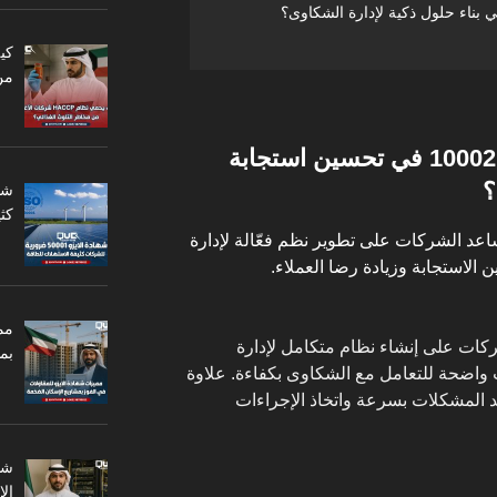
من
كيف تساهم شهادة الأيزو 10002 في تحسين استجابة
؟
كثي
10002 أداة قوية تساعد الشركات على تطوير نظم فعّالة لإدارة
الاستجابة وزيادة رضا العملاء.
مم
ًا يساعد الشركات على إنشاء نظام متكامل لإدارة
بم
اضحة للتعامل مع الشكاوى بكفاءة. علاوة
د المشكلات بسرعة واتخاذ الإجراءات
ال