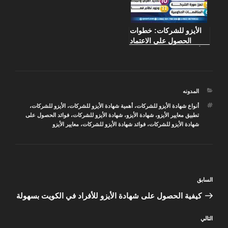
الأيزو للشركات: خطوات
الحصول على الاعتماد
وأهميته في تحقيق الجودة
التصنيفات
المدونه
الوسوم
أنواع شهادة الأيزو للشركات
،
أهمية شهادة الأيزو للشركات
،
الأيزو للشركات
،
تطبيق معايير الأيزو
،
شهادة الأيزو
،
شهادة الأيزو للشركات
،
فوائد الحصول على
شهادة الأيزو للشركات
،
فوائد شهادة الأيزو للشركات
،
معايير الأيزو
تصفّح
المقالة
السابق
المقالات
السابقة
كيفية الحصول على شهادة الأيزو للأفراد في الكويت بسهولة
المقالة
التالي