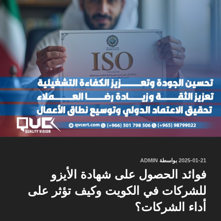
نُشر
2025-01-21
بواسطة
ADMIN
في
فوائد الحصول على شهادة الأيزو
للشركات في الكويت وكيف تؤثر على
أداء الشركات؟