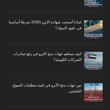
لماذا أصبحت شهادة الايزو 22301 شرطا أساسيا
في عقود البنوك؟
كيف تساهم جهات منح الايزو في رفع صادرات
الشركات الكويتية؟
دور جهات منح الأيزو في تلبية متطلبات السوق
الخليجي