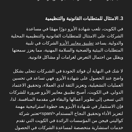
3. الامتثال للمتطلبات القانونية والتنظيمية
في الكويت، تلعب شهادة الأيزو دورًا مهمًا في مساعدة
الشركات على الامتثال للمتطلبات القانونية والتنظيمية المحلية
والدولية. يساعد
تطبيق معايير الأيزو
الشركات في تلبية
المتطلبات البيئية والصحية والسلامة المهنية، مما يعزز سمعتها
ويقلل من احتمال التعرض لغرامات أو مشاكل قانونية.
لا شك في النهاية أن فوائد الجودة في الشـركات تتجلى بشكل
واضح عند الحصول على شهادة الأيزو، فهي تساعد في تحسين
العمليات التشغيلية، وتعزيز الثقة لدى العملاء، وتحقيق الاعتماد
الدولي. في الكويت، أصبح تطبيق معايير الأيزو ضرورة للشركات
التي تسعى إلى تطوير أعمالها والبقاء في مقدمة المنافسة. لذا،
فإن الاستثمار في شـهادة الأيـزو يعد خطوة استراتيجية مهمة
لتعزيز الأداء وتحقيق النجاح المستدام.</span>تعتبر شركة
كواليتي فيجن من المؤسسات الرائدة في الكويت التي تقدم
خدمات استشارية متخصصة لمساعدة الشركات في الحصول