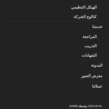
الهيكل التنظيمي
كتالوج الشركة
خدمتنا
المراجعة
التدريب
الشهادات
المدونة
معرض الصور
عملائنا
نُشر
2025-08-06
بواسطة
ADMIN