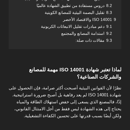
8.2
دروس مستفادة من تطبيق الشهادة عالميًا
8.3
تقليل البصمة البيئية للمصانع الكويتية
9
ISO 14001 والاقتصاد الأخضر
9.1
دعم مبادرات تقليل الانبعاثات الكربونية
9.2
استدامة المصانع والمجتمع
9.3
مقالات ذات صلة:
لماذا تعتبر شهادة ISO 14001 مهمة للمصانع
والشركات الصناعية؟
نظرًا لأن القوانين البيئية أصبحت أكثر صرامة، فإن الحصول على
شهادة ISO 14001 لم يعد رفاهية بل أصبح ضرورة استراتيجية.
إذًا، فالمصنع الذي يسعى إلى خفض استهلاك الطاقة والمياه
يحتاج إلى هذه الشهادة ليس فقط من أجل الامتثال القانوني،
ولكن أيضًا بسبب قدرتها على تحسين الكفاءة التشغيلية.