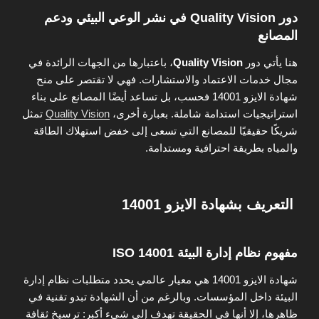
دور Quality Vision في نشر الوعي البيئي ودعم
المصانع
هنا يأتي دور
Quality Vision
، باعتبارها من الجهات الرائدة في
مجال خدمات الاعتماد والاستشارات. فهي لا تقتصر على منح
شهادة الايزو 14001 فحسب، بل تساعد أيضًا المصانع على بناء
استراتيجيات استدامة شاملة. بعبارة أخرى،
Quality Vision
تمثل
شريكًا حقيقيًا للمصانع التي تسعى إلى خفض استهلاك الطاقة
والمياه بطريقة احترافية ومستدامة.
التعريف بشهادة الايزو 14001
مفهوم نظام إدارة البيئة ISO 14001
شهادة الايزو 14001 هي معيار عالمي يحدد متطلبات نظام إدارة
البيئة داخل المؤسسات. وبالرغم من أن الشهادة تبدو تقنية في
ظاهرها، إلا أنها في الحقيقة تهدف إلى شيء أكبر: ترسيخ ثقافة