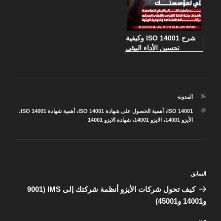
شرح ISO 14001 وكيفية
تحسين الأداء البيئي
لمؤسستك
التصنيفات
المدونه
الوسوم
ISO 14001
،
أهمية الحصول على شهادة ISO 14001
،
أهمية شهادة ISO 14001
،
الأيزو 14001
،
الايزو 14001
،
شهادة الايزو 14001
تصفّح
المقالة
السابق
المقالات
السابقة
كيف تحول شركات الأيزو أنظمة شركتك إلى IMS (9001
و14001 و45001)