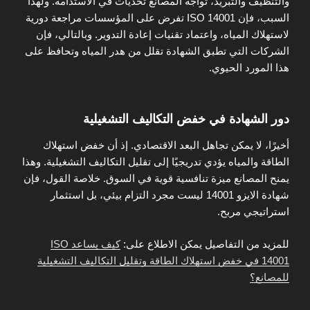
والتنظيف والتبريد، تواجه المصانع تحديات في الاستدامة. ولهذا
السبب، فإن ISO 14001 تفرض على المؤسسات مراجعة دورية
لاستهلاك المياه، واعتماد تقنيات إعادة التدوير. وبالتالي، فإن
الشركات التي تطبق الشهادة تقلل من هدر المياه وتحافظ على
هذا المورد الحيوي.
دور الشهادة في خفض التكاليف التشغيلية
أخيرًا، لا يمكن تجاهل البعد الاقتصادي. إذ أن خفض استهلاك
الطاقة والمياه يؤدي تدريجيًا إلى تقليل التكاليف التشغيلية. وهذا
يمنح المصانع ميزة تنافسية قوية في السوق. خلاصة القول، فإن
شهادة الايزو 14001 ليست مجرد التزام بيئي، بل استثمار
استراتيجي مربح.
للمزيد من التفاصيل يمكن الاطلاع على:
كيف يساعد ISO
14001 في خفض استهلاك الطاقة وتقليل التكاليف التشغيلية
للمصانع؟