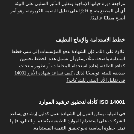
مراجعة دورة حياتها الإنتاجية وتقليل التأثير السلبي على البيئة.
أي أن المصنع يصبح قادرًا على تقليل البصمة الكربونية، وهو أمر
أصبح مطلبًا عالميًا.
خطط الاستدامة والإنتاج النظيف
علاوة على ذلك، فإن الشهادة تدفع المؤسسات إلى تبني خطط
استدامة واضحة. مثلًا، يمكن أن تشمل هذه الخطط تحسين
كفاءة الطاقة، إعادة استخدام المخلفات، أو تطوير منتجات
صديقة للبيئة. توضيحًا لذلك،
كيف تساعد شهادة الأيزو 14001
في تقليل الأثر البيئي للشركات؟
ISO 14001 كأداة لتحقيق ترشيد الموارد
في النهاية، يمكن القول إن الشهادة تعمل كدليل إرشادي يساعد
الشركات على استخدام الموارد الطبيعية بكفاءة. وبالتالي، فإنها
تمثل خطوة أساسية نحو تحقيق التنمية المستدامة.