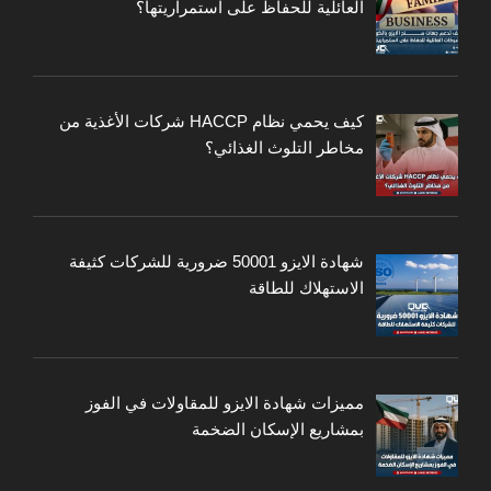
العائلية للحفاظ على استمراريتها؟
كيف يحمي نظام HACCP شركات الأغذية من
مخاطر التلوث الغذائي؟
شهادة الايزو 50001 ضرورية للشركات كثيفة
الاستهلاك للطاقة
مميزات شهادة الايزو للمقاولات في الفوز
بمشاريع الإسكان الضخمة