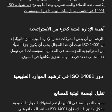
يكتسب ثقة العملاء والمستثمرين. وهذا ما يوضح
دور شهادة ISO
14001 في تحسين ممارسات البيئة داخل المؤسسات
أهمية الإدارة البيئية كجزء من الاستراتيجية
بالرغم من أن بعض الشركات تعتبر الإدارة البيئية أمرًا ثانويًا، إلا
أن ISO 14001 تثبت أن هذا المجال يجب أن يكون جزءًا أصيلًا
من استراتيجية المؤسسة. في المقابل، المؤسسات التي تهمل
هذا الجانب تفقد فرصًا مهمة لتعزيز مكانتها في السوق.
دور ISO 14001 في ترشيد الموارد الطبيعية
تقليل البصمة البيئية للمصانع
بسبب النمو الصناعي الكبير، ارتفع استهلاك الموارد الطبيعية
بشكل مقلق. لذلك، فإن ISO 14001 تساعد المصانع على