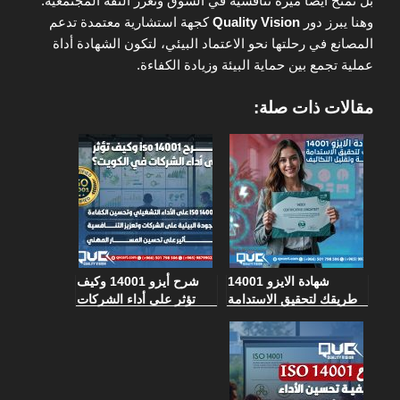
بل تمنح أيضًا ميزة تنافسية في السوق وتعزز الثقة المجتمعية.
وهنا يبرز دور
Quality Vision
كجهة استشارية معتمدة تدعم
المصانع في رحلتها نحو الاعتماد البيئي، لتكون الشهادة أداة
عملية تجمع بين حماية البيئة وزيادة الكفاءة.
مقالات ذات صلة:
شهادة الايزو 14001
شرح أيزو 14001 وكيف
طريقك لتحقيق الاستدامة
تؤثر على أداء الشركات
البيئية وتقليل التكاليف
في الكويت؟