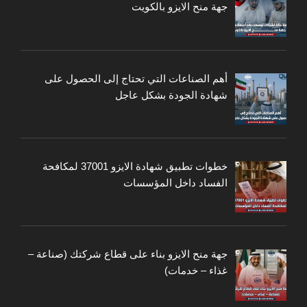
جهة منح الايزو بالكويت
أهم الصناعات التي تحتاج إلى الحصول على
شهادة الجودة بشكل عاجل
خطوات تطبيق شهادة الايزو 37001 لمكافحة
الفساد داخل المؤسسات
جهة منح الايزو بناء على قطاع شركتك (صناعة –
غذاء – خدمات)