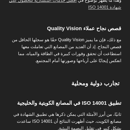
وهذا ما يظهر بوضوح في
أفضل خدمات استشارية للحصول على
شهادة ISO 14001
قصص نجاح عملاء Quality Vision
مع ذلك، فإن ما يميز Quality Vision حقًا هو سجلها الحافل من
قصص النجاح. إذ أن العديد من المصانع التي تعاملت معها
استطاعت أن تحقق وفورات كبيرة في الطاقة والمياه، مما
انعكس إيجابًا على أرباحها وصورتها أمام المجتمع.
تجارب دولية ومحلية
تطبيق ISO 14001 في المصانع الكويتية والخليجية
ثانيًا، من أبرز الأمثلة التي يمكن ذكرها هي تطبيق الشهادة في
مصانع الكويت. حيث أظهرت النتائج أن ISO 14001 ساعدت
بشكل كبير في تقليل البصمة البيئية.