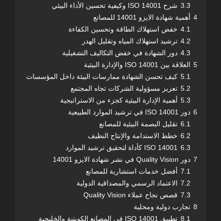
3.3
شرح ISO 14001 وكيفية تحسين الأداء البيئي
4
أهمية شهادة الايزو 14001 للمصانع
4.1
خفض استهلاك الطاقة وتحسين الكفاءة
4.2
ترشيد استهلاك المياه وتقليل الهدر
4.3
دور الشهادة في خفض التكاليف التشغيلية
5
العلاقة بين ISO 14001 والإدارة البيئية
5.1
كيف تحسن الشهادة ممارسات البيئة داخل المؤسسات
5.2
تعزيز مسؤولية الشركات تجاه المجتمع
5.3
أهمية الإدارة البيئية كجزء من الاستراتيجية
6
دور ISO 14001 في ترشيد الموارد الطبيعية
6.1
تقليل البصمة البيئية للمصانع
6.2
خطط الاستدامة والإنتاج النظيف
6.3
ISO 14001 كأداة لتحقيق ترشيد الموارد
7
دور Quality Vision في نشر شهادة الايزو 14001
7.1
أفضل خدمات استشارية للمصانع
7.2
الاعتماد الرسمي والمصداقية الدولية
7.3
قصص نجاح عملاء Quality Vision
8
تجارب دولية ومحلية
8.1
تطبيق ISO 14001 في المصانع الكويتية والخليجية