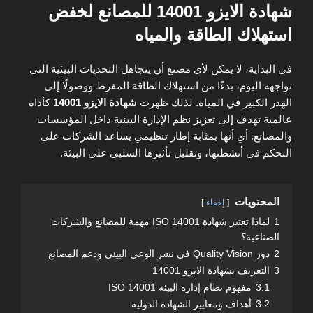
في
شهادة الايزو 14001 للمصانع لخفض
استهلاك الطاقة والمياه
في البداية، لا يمكن لأي مصنع أن يتجاهل التحديات البيئية التي
تواجهه اليوم، بدءًا من استهلاك الطاقة المفرط ووصولًا إلى
الهدر الكبير في المياه. لذلك ظهرت
شهادة الايزو 14001
كأداة
عالمية تهدف إلى تعزيز نظم الإدارة البيئية داخل المؤسسات
والمصانع. أي أنها بمثابة إطار تنظيمي يساعد الشركات على
التحكم في أنشطتها، وتقليل تأثيرها السلبي على البيئة.
المحتويات
إخفاء
1
لماذا تعتبر شهادة ISO 14001 مهمة للمصانع والشركات
الصناعية؟
2
دور Quality Vision في نشر الوعي البيئي ودعم المصانع
3
التعريف بشهادة الايزو 14001
3.1
مفهوم نظام إدارة البيئة ISO 14001
3.2
أهداف ومعايير الشهادة الدولية