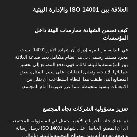
العلاقة بين ISO 14001 والإدارة البيئية
كيف تحسن الشهادة ممارسات البيئة داخل
المؤسسات
في البداية، من المهم إدراك أن شهادة الايزو 14001 ليست
مجرد مستند رسمي، بل هي نظام متكامل يعيد صياغة العلاقة
بين المؤسسة والبيئة. لذلك، فهي تدفع المصانع إلى تحسين
عملياتها الإنتاجية وتقليل النفايات. على سبيل المثال، بعض
المصانع التي طبقت هذا النظام استطاعت أن تقلل من
الانبعاثات بنسبة ملحوظة، مما عزز صورتها أمام المجتمع.
تعزيز مسؤولية الشركات تجاه المجتمع
ثم، هناك جانب آخر بالغ الأهمية يتمثل في المسؤولية المجتمعية.
أي أن المصنع الحاصل على شهادة ISO 14001 يرسل رسالة
واضحة مفادها أنه يهتم بمصالح المجتمع والبيئة. وبالتالي،