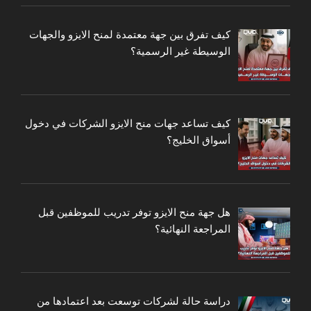
كيف تفرق بين جهة معتمدة لمنح الايزو والجهات
الوسيطة غير الرسمية؟
كيف تساعد جهات منح الايزو الشركات في دخول
أسواق الخليج؟
هل جهة منح الايزو توفر تدريب للموظفين قبل
المراجعة النهائية؟
دراسة حالة لشركات توسعت بعد اعتمادها من