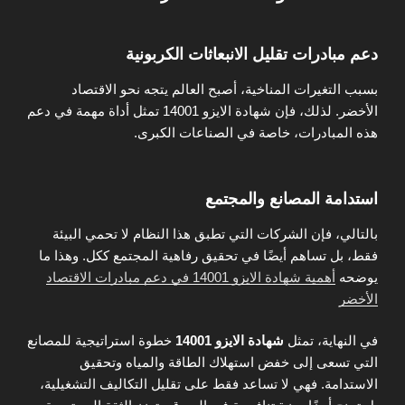
دعم مبادرات تقليل الانبعاثات الكربونية
بسبب التغيرات المناخية، أصبح العالم يتجه نحو الاقتصاد
الأخضر. لذلك، فإن شهادة الايزو 14001 تمثل أداة مهمة في دعم
هذه المبادرات، خاصة في الصناعات الكبرى.
استدامة المصانع والمجتمع
بالتالي، فإن الشركات التي تطبق هذا النظام لا تحمي البيئة
فقط، بل تساهم أيضًا في تحقيق رفاهية المجتمع ككل. وهذا ما
يوضحه
أهمية شهادة الايزو 14001 في دعم مبادرات الاقتصاد
الأخضر
في النهاية، تمثل
شهادة الايزو 14001
خطوة استراتيجية للمصانع
التي تسعى إلى خفض استهلاك الطاقة والمياه وتحقيق
الاستدامة. فهي لا تساعد فقط على تقليل التكاليف التشغيلية،