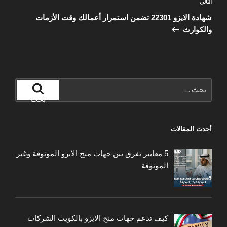
المقالة
التالي
التالية
شهادة الايزو 22301 تضمن استمرار أعمالك وقت الأزمات
والكوارث
البحث
عن:
بحث
أحدث المقالات
5 معايير تفرق بين جهات منح الايزو الموثوقة وغير
الموثوقة
كيف تدعم جهات منح الايزو بالكويت الشركات