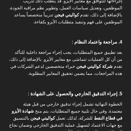
إجراءاتها لتتوافق مع معايير الأيزو. قد يتطلب ذلك تدريب
الموظفين، وتعديل سياسات العمل، وتطوير نظم مراقبة الجودة.
بالإضافة إلى ذلك، تقدم
كواليتي فيجن
تدريباً متخصصاً يساعد
الموظفين على فهم وتنفيذ متطلبات الأيزو بكفاءة.
4. مراجعة واعتماد النظام :
بعد تطبيق جميع المتطلبات، يجب إجراء مراجعة داخلية للتأكد
من أن كل العمليات تتماشى مع معايير الأيزو. بالإضافة إلى ذلك،
تقدم
شركة كواليتي فيجن
خبراء متخصصين لدعم الشركات في
هذه المراجعات، مما يضمن تحقيق المعايير المطلوبة.
5. إجراء التدقيق الخارجي والحصول على الشهادة :
الخطوة النهائية تشمل إجراء تدقيق خارجي من قبل هيئة
معتمدة. وفي حال تلبية جميع المتطلبات، يتم منح
شهادة الأيزو
في قطاع النفط
للشركة. لذلك، تعمل
كواليتي فيجن
بالتنسيق
مع جهات الاعتماد لتسهيل عملية التدقيق الخارجي وضمان نجاح