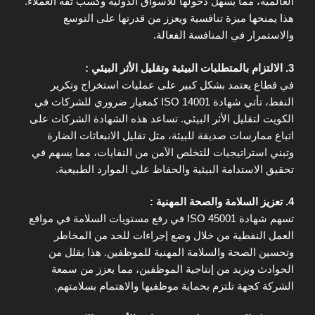
العالمية، مما يسهل دخولها للأسواق الدولية وكسب ثقة العملاء.
هذا يمنحها ميزة تنافسية ويعزز من قدرتها على التوسع
والاستمرار في المنافسة الفعالة.
3. الالتزام بالمتطلبات البيئية وتقليل الأثر البيئي :
في قطاع يعتمد بشكل كبير على عمليات استخراج وتكرير
النفط، تأتي شهادة ISO 14001 كمعيار ضروري للشركات في
الكويت لتقليل الأثر البيئي. تساعد هذه الشهادة الشركات على
اتباع ممارسات صديقة للبيئة، مثل تقليل الانبعاثات الضارة
وتبني استراتيجيات للتخلص الآمن من النفايات، مما يسهم في
تحقيق الاستدامة البيئية والحفاظ على الموارد الطبيعية.
4. تعزيز السلامة والصحة المهنية :
تسهم شهادة ISO 45001 في رفع مستويات السلامة في مواقع
العمل النفطية من خلال وضع إجراءات للحد من المخاطر
وتحسين الصحة والسلامة المهنية للموظفين. هذا يقلل من
الحوادث ويزيد من إنتاجية الموظفين، مما يعزز من سمعة
الشركة كجهة تلتزم بحماية موظفيها والاهتمام بسلامتهم.