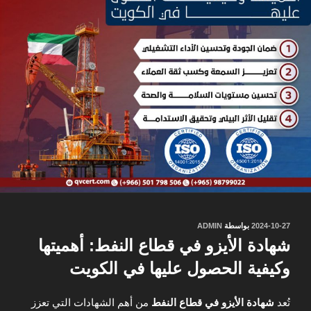
نُشر
2024-10-27
بواسطة
ADMIN
في
شهادة الأيزو في قطاع النفط: أهميتها
وكيفية الحصول عليها في الكويت
تُعد
شهادة الأيزو في قطاع النفط
من أهم الشهادات التي تعزز