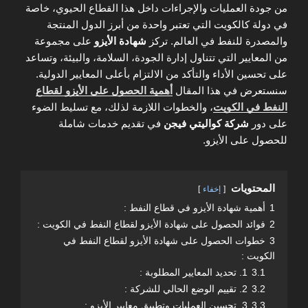
من جودة العمليات والإجراءات داخل هذا القطاع الحيوي، خاصة
في دولة كالكويت التي تعتبر واحدة من أبرز الدول المنتجة
والمصدرة للنفط في العالم. تركز
شهادة الأيزو
على مجموعة
من المعايير التي تتناول إدارة الجودة، السلامة، والبيئة، وتساعد
على تحسين الأداء والتأكد من الالتزام بأعلى المعايير الدولية.
سنستعرض في هذا المقال
أهمية الحصول على الأيزو لقطاع
النفط في الكويت
، والخطوات اللازمة لذلك، مع تسليط الضوء
على دور
شركة كواليتي فيجن
في تقديم خدمات شاملة
للحصول على الأيزو.
المحتويات
إخفاء
1
أهمية شهادة الأيزو في قطاع النفط :
2
فوائد الحصول على شهادة الأيزو لقطاع النفط في الكويت :
3
خطوات الحصول على شهادة الأيزو لقطاع النفط في
الكويت :
3.1
1. تحديد المعايير المطلوبة :
3.2
2. تقييم الوضع الحالي للشركة :
3.3
3. تحسين العمليات وتطبيق معايير الأيزو :