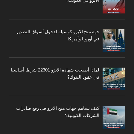
الايزو في الكويت؟
جهة منح الايزو كوسيلة لدخول أسواق التصدير
في أوروبا وأمريكا
لماذا أصبحت شهادة الايزو 22301 شرطا أساسيا
في عقود البنوك؟
كيف تساهم جهات منح الايزو في رفع صادرات
الشركات الكويتية؟