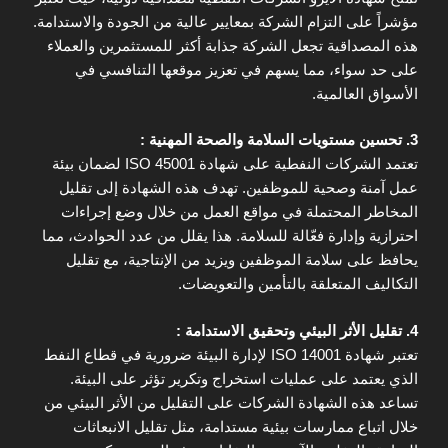
مؤشراً على التزام الشركة بمعايير عالية من الجودة والاستدامة.
هذه المصداقية تجعل الشركة جذابة أكثر للمستثمرين والعملاء
على حد سواء، مما يسهم في تعزيز موقعها التنافسي في
الأسواق العالمية.
3. تحسين مستويات السلامة والصحة المهنية :
تعتمد الشركات النفطية على شهادة ISO 45001 لضمان بيئة
عمل آمنة وصحية للموظفين. تهدف هذه الشهادة إلى تقليل
المخاطر المحتملة في مواقع العمل من خلال وضع إجراءات
احترازية وإدارة فعّالة للسلامة. هذا يقلل من عدد الحوادث، مما
يحافظ على سلامة الموظفين ويزيد من الإنتاجية، مع تقليل
التكاليف المتعلقة بالتأمين والتعويضات.
4. تقليل الأثر البيئي وتحقيق الاستدامة :
تعتبر شهادة ISO 14001 لإدارة البيئة ضرورية في قطاع النفط
الذي يعتمد على عمليات استخراج وتكرير تؤثر على البيئة.
تساعد هذه الشهادة الشركات على التقليل من الأثر البيئي من
خلال اتباع ممارسات بيئية مستدامة، مثل تقليل الانبعاثات