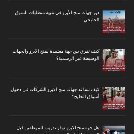
دور جهات منح الأيزو في تلبية متطلبات السوق
الخليجي
كيف تفرق بين جهة معتمدة لمنح الايزو والجهات
الوسيطة غير الرسمية؟
كيف تساعد جهات منح الايزو الشركات في دخول
أسواق الخليج؟
هل جهة منح الايزو توفر تدريب للموظفين قبل