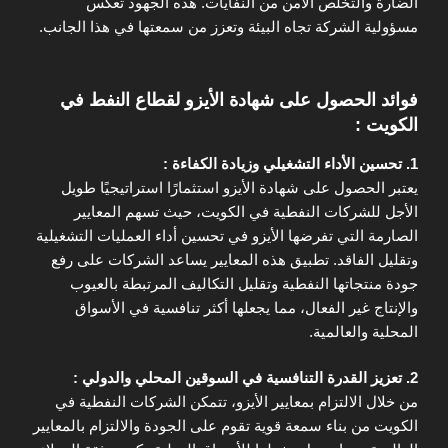
الضارة والتخلص الآمن من النفايات. هذه الجهود تعكس
مسؤولية الشركة تجاه البيئة وتعزز من سمعتها في هذا الجانب.
فوائد الحصول على شهادة الأيزو لقطاع النفط في
الكويت :
1. تحسين الأداء التشغيلي وزيادة الكفاءة :
يعتبر الحصول على شهادة الأيزو استثمارًا استراتيجيًا طويل
الأجل للشركات النفطية في الكويت، حيث تسهم المعايير
الصارمة التي تفرضها الأيزو في تحسين أداء العمليات التشغيلية
وتقليل الفاقد. تطبيق هذه المعايير يساعد الشركات على رفع
جودة منتجاتها النفطية وتقليل التكاليف المرتبطة بالعيوب
والإنتاج غير الفعال، مما يجعلها أكثر تنافسية في الأسواق
المحلية والعالمية.
2. تعزيز القدرة التنافسية في السوقين المحلي والدولي :
من خلال الالتزام بمعايير الأيزو، تتمكن الشركات النفطية في
الكويت من بناء سمعة قوية تقوم على الجودة والالتزام بالمعايير