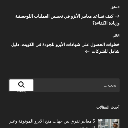
تصفّح
المقالة
السابق
المقالات
السابقة
كيف تساعد معايير الأيزو في تحسين العمليات اللوجستية
وزيادة الكفاءة؟
المقالة
التالي
التالية
خطوات الحصول على شهادات الأيزو للجودة في الكويت: دليل
شامل للشركات
البحث
عن:
بحث
أحدث المقالات
5 معايير تفرق بين جهات منح الايزو الموثوقة وغير
الموثوقة