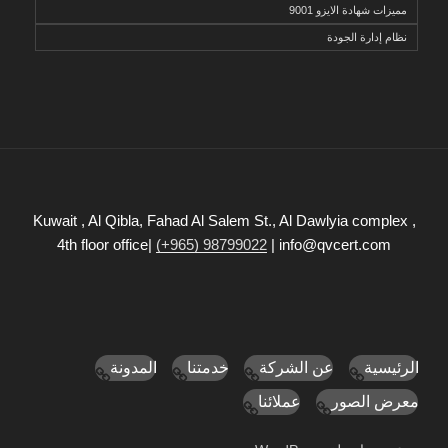
مميزات شهادة الايزو 9001
نظام إدارة الجودة
Kuwait , Al Qibla, Fahad Al Salem St., Al Dawlyia complex ,
4th floor office|
(+965) 98799022
| info@qvcert.com
الرئيسية
عن الشركة
خدمتنا
المدونة
معرض الصور
عملائنا