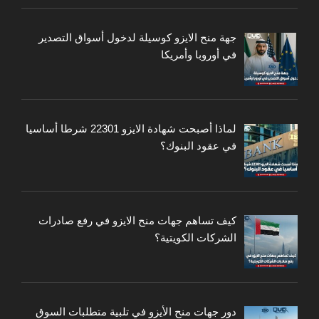
جهة منح الايزو كوسيلة لدخول أسواق التصدير
في أوروبا وأمريكا
لماذا أصبحت شهادة الايزو 22301 شرطا أساسيا
في عقود البنوك؟
كيف تساهم جهات منح الايزو في رفع صادرات
الشركات الكويتية؟
دور جهات منح الأيزو في تلبية متطلبات السوق