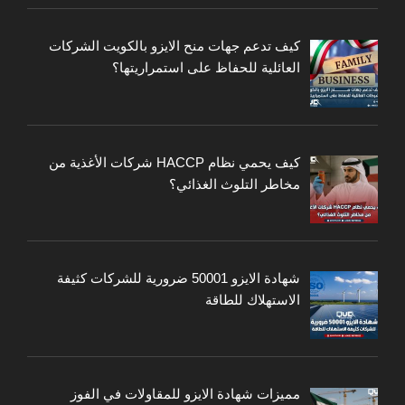
كيف تدعم جهات منح الايزو بالكويت الشركات
العائلية للحفاظ على استمراريتها؟
كيف يحمي نظام HACCP شركات الأغذية من
مخاطر التلوث الغذائي؟
شهادة الايزو 50001 ضرورية للشركات كثيفة
الاستهلاك للطاقة
مميزات شهادة الايزو للمقاولات في الفوز