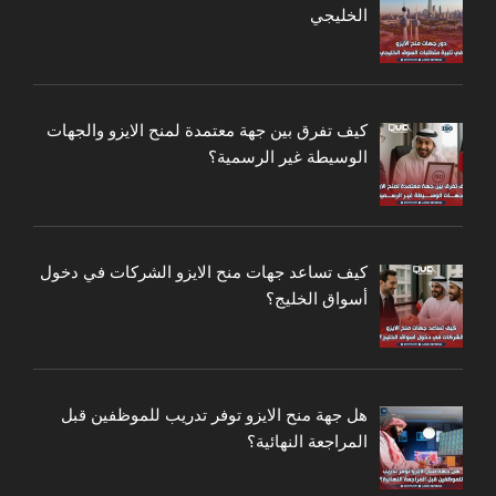
الخليجي
كيف تفرق بين جهة معتمدة لمنح الايزو والجهات
الوسيطة غير الرسمية؟
كيف تساعد جهات منح الايزو الشركات في دخول
أسواق الخليج؟
هل جهة منح الايزو توفر تدريب للموظفين قبل
المراجعة النهائية؟