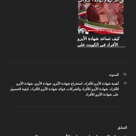
كيف تساعد شهادة الأيزو
الأفراد في الكويت على
الترقية وزيادة الرواتب؟
التصنيفات
المدونه
الوسوم
أهمية شهادة الأيزو للأفراد
،
استخراج شهادة الأيزو
،
شهادة الأيزو
،
شهادة الأيزو
للأفراد
،
شهادة الأيزو للأفراد والشركات
،
فوائد شهادة الأيزو للأفراد
،
كيفية الحصول
على شهادة الأيزو للأفراد
تصفّح
المقالة
السابق
المقالات
السابقة