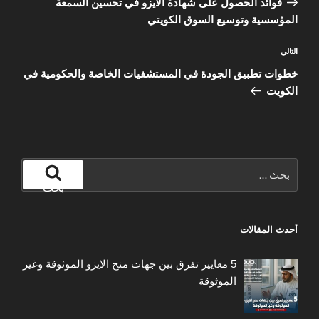
فوائد الحصول على شهادة الأيزو في تحسين السمعة
المؤسسية وتوسيع السوق الكويتي
المقالة
التالي
التالية
خطوات تطبيق الجودة في المستشفيات الخاصة والحكومية في
الكويت
البحث
عن:
بحث
أحدث المقالات
5 معايير تفرق بين جهات منح الايزو الموثوقة وغير
الموثوقة