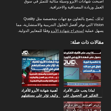
أصبحت شهادات الأيزو وسيلة مثالية للتميّز في سوق
العمل وزيادة المصداقية والاحترافية.
لذلك، يُنصح بالتعاون مع جهات متخصصة مثل Quality
Vision التي توفر أفضل الحلول التدريبية والاستشارية، مما
يسهل عملية
استخراج شهادة الأيزو
وفقًا للمعايير الدولية.
مقالات ذات صلة:
لماذا يجب على الأفراد
أهمية شهادة الأيزو للأفراد
التفكير في الحصول على
وكيف تؤثر على مستقبلهم
شهادة الأيزو في الكويت؟
المهني في الكويت؟