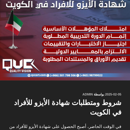
نُشر
2025-02-05
بواسطة
ADMIN
في
شروط ومتطلبات شهادة الأيزو للأفراد
في الكويت
في الوقت الحاضر، أصبح الحصول على شهادة الأيزو للأفراد من