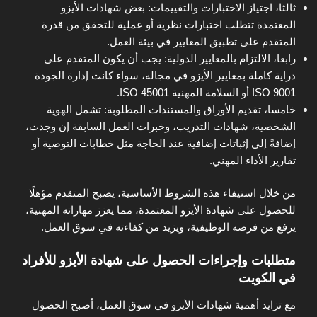
ثالثا، اجتياز الاختبارات والتقييمات: بعض شهادات الأيزو
المعتمدة تتطلب اختبارات نظرية أو عملية للتحقق من قدرة
المتقدم على تطبيق المعايير في بيئة العمل.
رابعا، الالتزام بالمعايير الدولية: يجب أن يكون المتقدم على
دراية كاملة بمعايير الأيزو في مجاله، سواء كانت إدارة الجودة
ISO 9001 أو السلامة المهنية ISO 45001.
خامسا، تقديم الأوراق والمستندات المطلوبة: تشمل الهوية
الشخصية، شهادات التدريب، وخبرات العمل السابقة إن وجدت،
إضافةً إلى إثباتات إضافية عند الحاجة مثل خطابات التوصية أو
تقارير الأداء المهني.
من خلال استيفاء هذه الشروط الأساسية، يصبح المتقدم مؤهلًا
للحصول على شهادة الأيزو المعتمدة، مما يعزز مهاراته المهنية،
يرفع من فرصه الوظيفية، ويزيد من كفاءته في سوق العمل.
متطلبات وإجراءات الحصول على شهادة الأيزو للأفراد
في الكويت
مع تزايد أهمية شهادات الأيزو في سوق العمل، أصبح الحصول