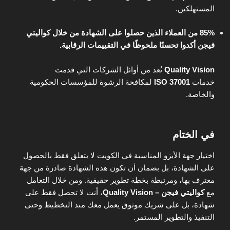
المستهلكين.
85% من العملاء الذين حصلوا على الشهادة من خلال كواليتي
فيجن أكدوا تحسنًا ملحوظًا في التقييمات الرقابية.
Quality Vision
تُعد من أوائل الشركات التي قدمت
خدمات
ISO 37001
لمكافحة الرشوة للمؤسسات الحكومية
والخاصة.
في الختام
اختيار جهة الأيزو المناسبة في الكويت لا يتعلق فقط بالحصول
على الشهادة، بل بضمان أن تكون هذه الشهادة صادرة من جهة
معترف بها، ومرتبطة بخطة تطوير حقيقية. ومن خلال التعامل
مع
كواليتي فيجن – Quality Vision
، أنت لا تحصل فقط على
شهادة، بل على شريك موثوق يعمل معك منذ التخطيط وحتى
التنفيذ والتطوير المستمر.