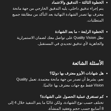
الخطوة الثالثة – التدقيق والاعتماد
يتم إجراء تدقيق داخلي، يليه التدقيق الخارجي من جهة مانحة
معترف بها تصدر الشهادة النهائية بعد التأكد من مطابقة جميع
المتطلبات.
الخطوة الرابعة – ما بعد الشهادة
تظل Quality Vision على تواصل معك لضمان الاستمرارية
والجاهزية لأي تدقيق تجديدي في المستقبل.
الأسئلة الشائعة
هل شهادات الأيزو معترف بها دوليًا؟
نعم، بشرط أن تصدر من جهة مانحة معتمدة. تعمل Quality
Vision فقط مع جهات معترف بها عالميًا.
كم تستغرق عملية الحصول على الشهادة؟
تختلف حسب نوع الشهادة، ولكن غالبًا ما يتم التنفيذ خلال 4 إلى
8 أسابيع حسب حجم وتعقيد المنشأة.