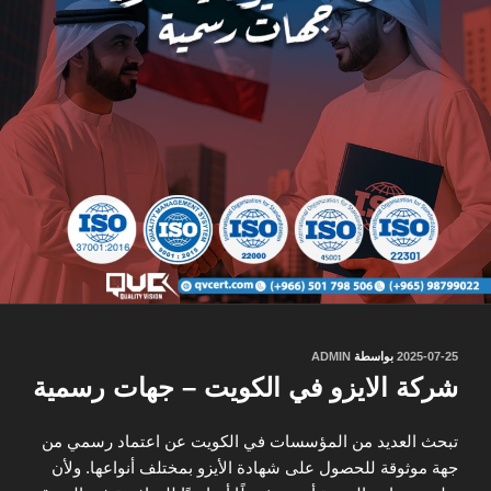
نُشر
2025-07-25
بواسطة
ADMIN
في
شركة الايزو في الكويت – جهات رسمية
تبحث العديد من المؤسسات في الكويت عن اعتماد رسمي من
جهة موثوقة للحصول على شهادة الأيزو بمختلف أنواعها. ولأن