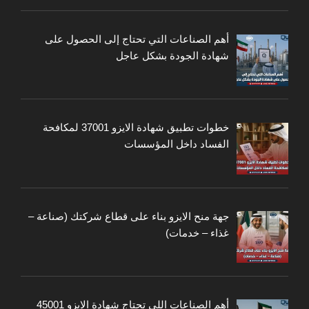
أهم الصناعات التي تحتاج إلى الحصول على
شهادة الجودة بشكل عاجل
خطوات تطبيق شهادة الايزو 37001 لمكافحة
الفساد داخل المؤسسات
جهة منح الايزو بناء على قطاع شركتك (صناعة –
غذاء – خدمات)
أهم الصناعات اللي تحتاج شهادة الايزو 45001