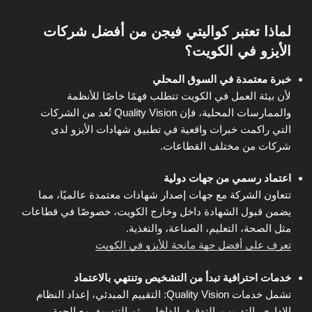
لماذا تعتبر كواليتي فيجن من أفضل شركات
الأيزو في الكويت؟
خبرة معتمدة في السوق المحلي
لأن بيئة العمل في الكويت تتطلب فهمًا خاصًا للأنظمة
والممارسات المحلية، فإن Quality Vision تُعد من الشركات
التي راكمت خبرات واقعية في تطبيق شهادات الأيزو لدى
شركات من مختلف القطاعات.
اعتماد رسمي من جهات دولية
تتعاون الشركة مع جهات إصدار شهادات معتمدة عالميًا، مما
يضمن قبول الشهادة داخل وخارج الكويت، خصوصًا في قطاعات
مثل الصحة، التعليم، الصناعة، والتغذية.
تعرف على أفضل جهة مانحة للأيزو في الكويت
خدمات احترافية تبدأ من التشخيص وتنتهي بالاعتماد
تشمل خدمات Quality Vision: التقييم المبدئي، إعداد النظام
الإداري، التدريب، التدقيق الداخلي، ثم التنسيق مع الجهة