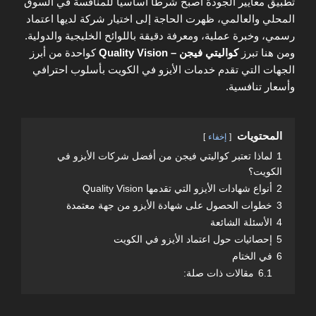
تطبيق معايير الجودة أصبح شرطًا أساسيًا للمنافسة في السوق
المحلي والعالمي، ظهرت الحاجة إلى اختيار شركة لديها اعتماد
رسمي، وخبرة عملية، ومعرفة دقيقة باللوائح الخليجية والدولية.
ومن هنا تبرز
كواليتي فيجن – Quality Vision
كواحدة من أبرز
الجهات التي تقدم خدمات الأيزو في الكويت بأسلوب احترافي
وأسعار تنافسية.
المحتويات
إخفاء
1
لماذا تعتبر كواليتي فيجن من أفضل شركات الأيزو في
الكويت؟
2
أنواع شهادات الأيزو التي تقدمها Quality Vision
3
خطوات الحصول على شهادة الأيزو من جهة معتمدة
4
الأسئلة الشائعة
5
إحصائيات حول اعتماد الأيزو في الكويت
6
في الختام
6.1
مقالات ذات صلة: