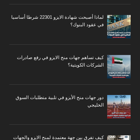
لماذا أصبحت شهادة الايزو 22301 شرطا أساسيا
في عقود البنوك؟
كيف تساهم جهات منح الايزو في رفع صادرات
الشركات الكويتية؟
دور جهات منح الأيزو في تلبية متطلبات السوق
الخليجي
كيف تفرق بين جهة معتمدة لمنح الايزو والجهات