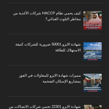
كيف يحمي نظام HACCP شركات الأغذية من
مخاطر التلوث الغذائي؟
شهادة الايزو 50001 ضرورية للشركات كثيفة
الاستهلاك للطاقة
مميزات شهادة الايزو للمقاولات في الفوز
بمشاريع الإسكان الضخمة
شهادة الايزو 22301 تحمي شركات الاتصالات من