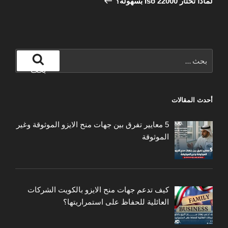
لماذا تختار Iso 22000 بسهولة؟
البحث
عن:
بحث
أحدث المقالات
5 معايير تفرق بين جهات منح الايزو الموثوقة وغير
الموثوقة
كيف تدعم جهات منح الايزو بالكويت الشركات
العائلية للحفاظ على استمراريتها؟