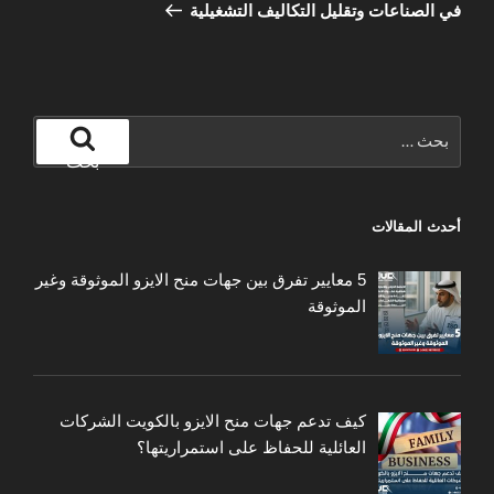
في الصناعات وتقليل التكاليف التشغيلية
البحث
عن:
بحث
أحدث المقالات
5 معايير تفرق بين جهات منح الايزو الموثوقة وغير
الموثوقة
كيف تدعم جهات منح الايزو بالكويت الشركات
العائلية للحفاظ على استمراريتها؟