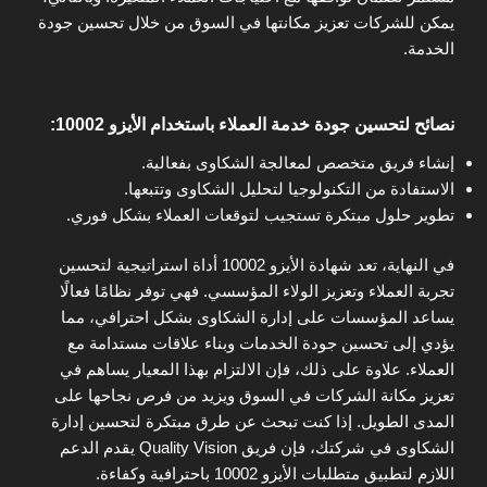
يمكن للشركات تعزيز مكانتها في السوق من خلال تحسين جودة
الخدمة.
نصائح لتحسين جودة خدمة العملاء باستخدام الأيزو 10002:
إنشاء فريق متخصص لمعالجة الشكاوى بفعالية.
الاستفادة من التكنولوجيا لتحليل الشكاوى وتتبعها.
تطوير حلول مبتكرة تستجيب لتوقعات العملاء بشكل فوري.
في النهاية، تعد شهادة الأيزو 10002 أداة استراتيجية لتحسين
تجربة العملاء وتعزيز الولاء المؤسسي. فهي توفر نظامًا فعالًا
يساعد المؤسسات على إدارة الشكاوى بشكل احترافي، مما
يؤدي إلى تحسين جودة الخدمات وبناء علاقات مستدامة مع
العملاء. علاوة على ذلك، فإن الالتزام بهذا المعيار يساهم في
تعزيز مكانة الشركات في السوق ويزيد من فرص نجاحها على
المدى الطويل. إذا كنت تبحث عن طرق مبتكرة لتحسين إدارة
الشكاوى في شركتك، فإن فريق Quality Vision يقدم الدعم
اللازم لتطبيق متطلبات الأيزو 10002 باحترافية وكفاءة.