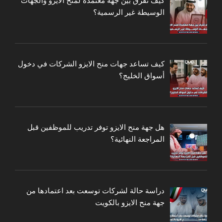
كيف تفرق بين جهة معتمدة لمنح الايزو والجهات
الوسيطة غير الرسمية؟
كيف تساعد جهات منح الايزو الشركات في دخول
أسواق الخليج؟
هل جهة منح الايزو توفر تدريب للموظفين قبل
المراجعة النهائية؟
دراسة حالة لشركات توسعت بعد اعتمادها من
جهة منح الايزو بالكويت