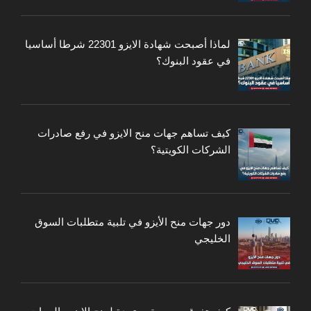
لماذا أصبحت شهادة الايزو 22301 شرطا أساسيا
في عقود البنوك؟
كيف تساهم جهات منح الايزو في رفع صادرات
الشركات الكويتية؟
دور جهات منح الأيزو في تلبية متطلبات السوق
الخليجي