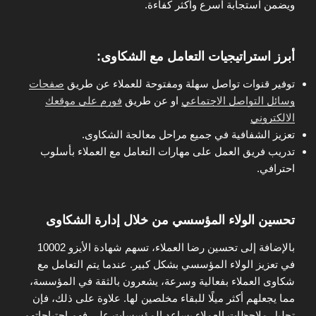
ويضمن استجابة أسرع وأكثر كفاءة.
أبرز استراتيجيات التعامل مع الشكاوى:
توفير قنوات تواصل سهلة ومفتوحة للعملاء عن طريق
صفحات
وسائل التواصل الاجتماعي
او عن طريق
فورم على موقعك
الالكتروني
تعزيز الشفافية في جميع مراحل معالجة الشكاوى.
تدريب فريق العمل على مهارات التعامل مع العملاء بأسلوب
احترافي.
تحسين الولاء المؤسسي من خلال إدارة الشكاوى
بالإضافة إلى تحسين رضا العملاء، تسهم شهادة الأيزو 10002
في تعزيز الولاء المؤسسي بشكل كبير. عندما يتم التعامل مع
شكاوى العملاء بفعالية وسرعة، يشعرون بالثقة في المؤسسة،
مما يجعلهم أكثر ميلًا للبقاء مخلصين لها. علاوة على ذلك، فإن
تحليل ملاحظات العملاء يساعد المؤسسات على فهم احتياجاتهم