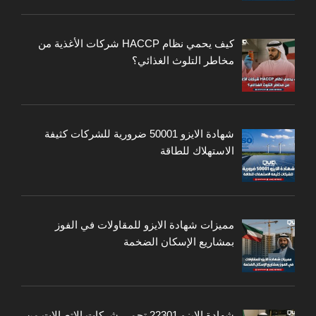
كيف يحمي نظام HACCP شركات الأغذية من
مخاطر التلوث الغذائي؟
شهادة الايزو 50001 ضرورية للشركات كثيفة
الاستهلاك للطاقة
مميزات شهادة الايزو للمقاولات في الفوز
بمشاريع الإسكان الضخمة
شهادة الايزو 22301 تحمي شركات الاتصالات من