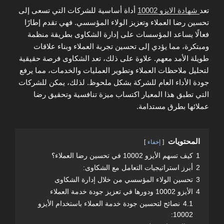
تعد
شهادة الايزو 10002
أداة أساسية للشركات التي تسعى إلى
تحسين رضا العملاء وتعزيز الولاء المؤسسي. فهي تقدم إطارًا
فعالًا يساعد المؤسسات على إدارة الشكاوى بطريقة منظمة
ومبتكرة، مما يؤدي إلى تحسين تجربة العملاء وبناء علاقات
طويلة الأمد معهم. علاوة على ذلك، تعد الشكاوى فرصة حقيقية
لتحليل ملاحظات العملاء وتطوير العمليات والخدمات، مما يرفع
جودة الأداء العام للشركة بشكل ملحوظ. لذلك، يمكن للشركات
التي تطبق هذا المعيار اكتساب ميزة تنافسية وتحقيق رضا
عملائها بطرق مستدامة.
المحتويات
إخفاء
1
كيف تسهم الأيزو 10002 في تحسين رضا العملاء؟
2
أبرز استراتيجيات التعامل مع الشكاوى:
3
تحسين الولاء المؤسسي من خلال إدارة الشكاوى
4
الأيزو 10002 ودورها في تعزيز جودة خدمة العملاء
4.1
نصائح لتحسين جودة خدمة العملاء باستخدام الأيزو
10002: