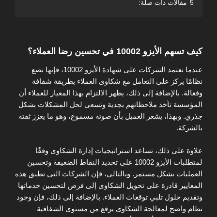
5
مقالات ذات صلة:
كيف تسهم الأيزو 10002 في تحسين رضا العملاء؟
عندما تعتمد الشركات على شهادة الأيزو 10002، فإنها تضع
نظامًا يركز على التعامل مع شكاوى العملاء بطريقة شفافة
وفعالة. بالإضافة إلى ذلك، يظهر الالتزام بهذا المعيار للعملاء أن
المؤسسة تأخذ ملاحظاتهم بجدية وتسعى لحل المشكلات بشكل
جذري. وبهذا، يشعر العميل بأن صوته مسموع، وهو ما يعزز ثقته
بالشركة.
علاوة على ذلك، تساعد استراتيجيات إدارة الشكاوى وفقًا
لمتطلبات الأيزو 10002 على تحديد النقاط الضعيفة وتحسين
العمليات بشكل مستمر. وبالتالي، فإن الشركات التي تطبق هذه
المعايير قادرة على تحويل الشكاوى إلى فرص لتحسين خدماتها
وتقديم حلول تلبي توقعات العملاء. بالإضافة إلى ذلك، فإن وجود
نظام واضح لمعالجة الشكاوى يرفع من مستوى الشفافية