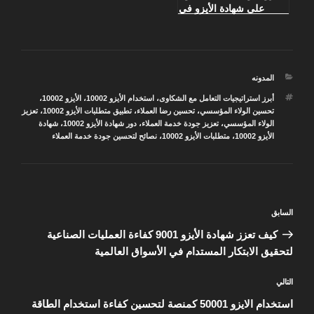
على شهادة الأيزو في
الكويت وخطواتك نحو
التميز مع QVC
التصنيفات
المدونه
الوسوم
أبرز استراتيجيات التعامل مع الشكاوى
،
استخدام الأيزو 10002
،
الأيزو 10002
،
تحسين الولاء المؤسسي
،
تحسين رضا العملاء
،
تطبيق متطلبات الأيزو 10002
،
تعزيز
الولاء المؤسسي
،
تعزيز جودة خدمة العملاء
،
دور شهادة الأيزو 10002
،
شهادة
الأيزو 10002
،
متطلبات الأيزو 10002
،
نصائح لتحسين جودة خدمة العملاء
تصفّح
المقالة
السابق
المقالات
السابقة
كيف تعزز شهادة الأيزو 9001 كفاءة العمليات الصناعية
لتحقيق الابتكار المستدام في الأسواق العالمية
المقالة
التالي
التالية
استخدام الايزو 50001 كمنصة لتحسين كفاءة استخدام الطاقة