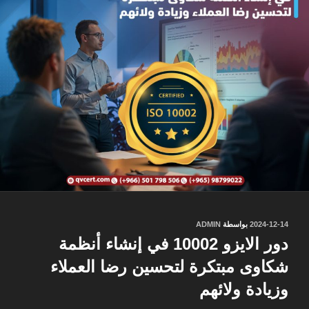
نُشر
2024-12-14
بواسطة
ADMIN
في
دور الايزو 10002 في إنشاء أنظمة
شكاوى مبتكرة لتحسين رضا العملاء
وزيادة ولائهم