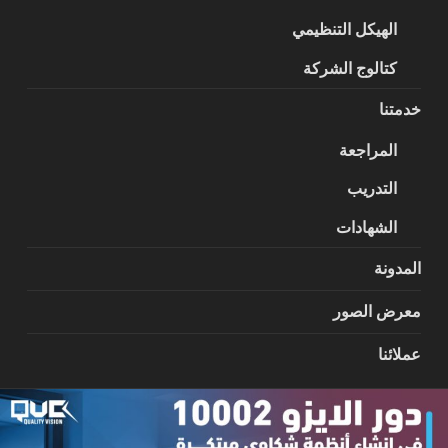
الهيكل التنظيمي
كتالوج الشركة
خدمتنا
المراجعة
التدريب
الشهادات
المدونة
معرض الصور
عملائنا