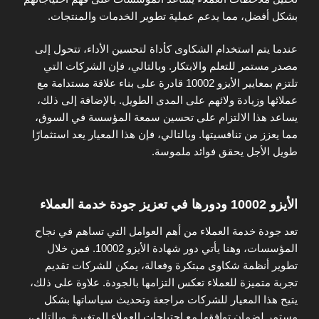
بشكل أفضل، مما يدعم عملية تطوير الخدمات والمنتجات.
عندما يتم استخدام الشكاوى كأداة لتحسين الأداء، تتحول إلى
مصدر مستمر للتعلم والابتكار. وبالتالي، فإن الشركات التي
تلتزم بمعايير الأيزو 10002 قادرة على بناء علاقة مستدامة مع
عملائها وزيادة ولائهم على المدى الطويل. بالإضافة إلى ذلك،
يساعد هذا الالتزام على تحسين سمعة المؤسسة في السوق،
مما يعزز من تنافسيتها. وبالتالي، فإن هذا المعيار يعد استثمارًا
طويل الأجل يحقق فوائد ملموسة.
الأيزو 10002 ودورها في تعزيز جودة خدمة العملاء
تعد جودة خدمة العملاء من أهم العوامل التي تساهم في نجاح
المؤسسات، وهنا يأتي دور شهادة الأيزو 10002. فمن خلال
تطوير أنظمة شكاوى مبتكرة وفعالة، يمكن للشركات تقديم
تجربة متميزة للعملاء تعكس التزامها بالجودة. علاوة على ذلك،
يتيح هذا المعيار للشركات مراجعة وتحديث سياساتها بشكل
مستمر لضمان توافقها مع احتياجات العملاء المتغيرة. وبالتالي،