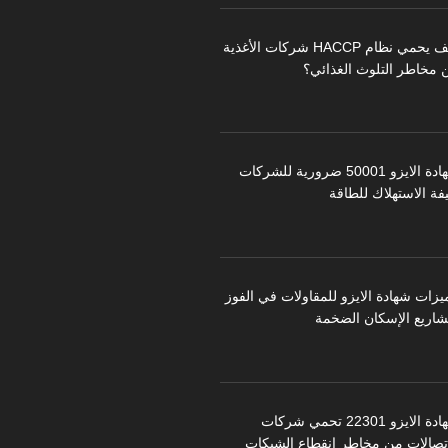
كيف يحمي نظام HACCP شركات الأغذية
 مخاطر التلوث الغذائي؟
شهادة الايزو 50001 ضرورية للشركات
فة الاستهلاك للطاقة
يزات شهادة الايزو للمقاولات في الفوز
شاريع الإسكان الضخمة
شهادة الايزو 22301 تحمي شركات
اتصالات من مخاطر انقطاع الشبكات