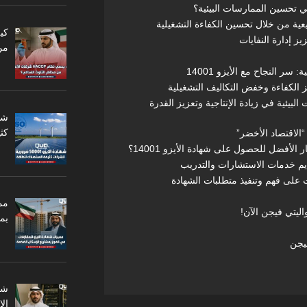
من
 سر النجاح مع الأيزو 14001
لبيئية في زيادة الإنتاجية وتعزيز القدرة
كثي
مم
اليتي فيجن الآن!
بم
ال