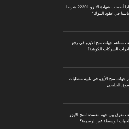
لماذا أصبحت شهادة الايزو 22301 شرطا
اسيا في عقود البنوك؟
ف تساهم جهات منح الايزو في رفع
درات الشركات الكويتية؟
ر جهات منح الأيزو في تلبية متطلبات
سوق الخليجي
ف تفرق بين جهة معتمدة لمنح الايزو
لجهات الوسيطة غير الرسمية؟