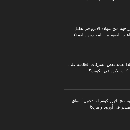
ر جهة منح شهادة الايزو في تقليل
عات العقود بين الموردين والعملاء
اذا تعتمد بعض الشركات العالمية على
كات الايزو في الكويت؟
ة منح الايزو كوسيلة لدخول أسواق
تصدير في أوروبا وأمريكا