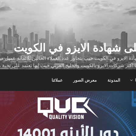
ى شهادة الايزو في الكويت
ة الايزو في الكويت حيث يتجاوز عدد العملاء الحالين ثلاثمائة عميل
ا اكبر شركات الايزو بالكويت والخليج العربي حيث انها تعتمد على نخبة 
ات
المدونة
معرض الصور
عملائنا