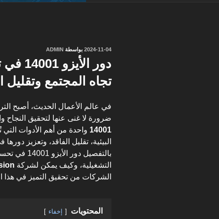
نُشر
2024-11-04
بواسطة
ADMIN
في
دور الأ
تجاه المجتمع وتقليل ا
في عالم الأعمال الحديث، أصبح الترك
ضرورة لا غنى عنها لتحقيق النجاح وا
14001
واحدة من أهم الأدوات التي 
البيئية، تقليل الفاقد، وتعزيز دورها
بالتفصيل دور ا
التشغيلية، وكيف يمكن لشركة
sion
الشركات من تحقيق التميز في هذا ا
المحتويات
إخفاء