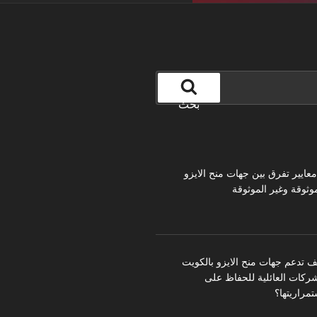
بحث
 معايير تفرق بين جهات منح الايزو
موثوقة وغير الموثوقة
ف تدعم جهات منح الايزو بالكويت
شركات العائلية للحفاظ على
تمراريتها؟