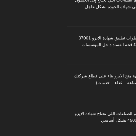
م الصناعات التي تحتاج إلى الحصول
ى شهادة الجودة بشكل عاجل
خطوات تطبيق شهادة الايزو 37001
كافحة الفساد داخل المؤسسات
ة منح الايزو بناء على قطاع شركتك
ناعة – غذاء – خدمات)
 الصناعات اللي تحتاج شهادة الايزو
 بشكل أساسي