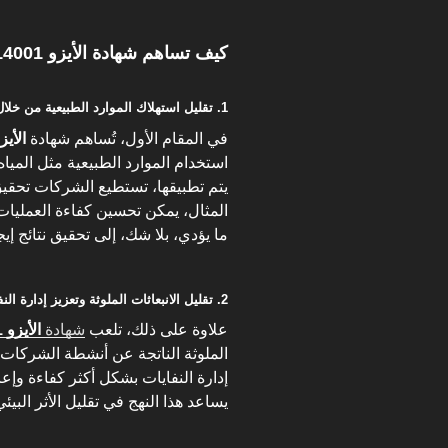
كيف تساهم شهادة الأيزو 14001 في تحسين الممارسات البيئية؟
1. تقليل استهلاك الموارد الطبيعية من خلال تحسين الكفاءة التشغيلية
في المقام الأول، تُساهم شهادة
الأيزو 01
استخدام الموارد الطبيعية مثل المياه 
يتم تطبيقها، تستطيع الشركات تحقي
المثال، يمكن تحسين كفاءة العمليات 
ما يؤدي، بلا شك، إلى تحقيق نتائج إيج
2. تقليل الانبعاثات الملوثة وتعزيز إدارة النفايات
علاوة على ذلك، تلعب
شهادة
الأيزو 14001
الملوثة الناتجة عن أنشطة الشركات
إدارة النفايات بشكل أكثر كفاءة وإعادة
يساعد هذا النهج في تقليل الأثر الب