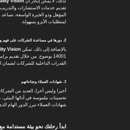
لذلك، لا يمكن إنكار أن
ality Vision
تقديم خدمات الاستشارات والتدريب ا
المؤهل وذو الخبرة الواسعة، تساعد 
لمتطلبات الأيزو بسهولة.
2. دورها في مساعدة الشركات على فهم وتنفيذ متطلبات الشهادة
بالإضافة إلى ذلك، تمكن
ity Vision
14001 بوضوح. من خلال تقديم ب
القدرات الداخلية للشركات لضمان ال
3. شهادات العملاء ونجاحاتهم
أخيرا وليس آخرا، العديد من الشركا
تحسينات ملموسة في أدائها البيئي، مم
شهادات العملاء تبرز الدور الهام الذ
ابدأ رحلتك نحو بيئة مستدامة مع