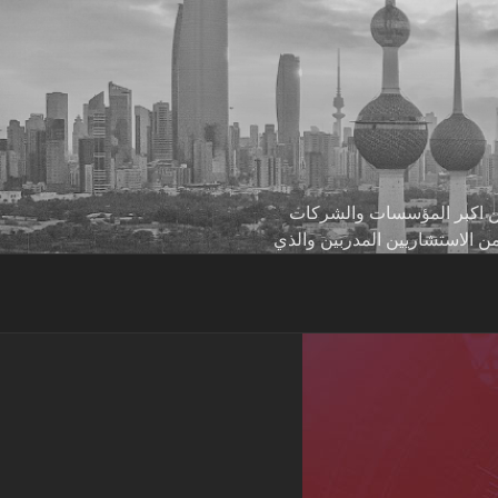
 من اكبر المؤسسات والشركات
من الاستشاريين المدربين والذي