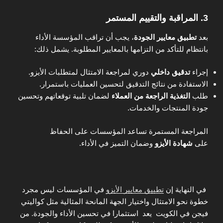
3. المراقبة والتقييم المستمر
بعد
تطبيق معايير الجودة
، يجب أن تراقب المؤسسة الأداء
بانتظام للتأكد من التزامها بالمعايير المطلوبة. يشمل ذلك:
إجراء
تدقيق داخلي
دوري لمراجعة الامتثال لمتطلبات الأيزو.
الاستفادة من نتائج التدقيق لتحسين العمليات باستمرار.
طلب
التغذية الراجعة من العملاء
لضمان تلبية توقعاتهم وتحسين
جودة المنتجات والخدمات.
المراجعة المستمرة تساعد المؤسسات على الحفاظ
على
شهادة الأيزو
وضمان التميز في الأداء.
في النهاية إن
تطبيق معايير الأيزو
في المؤسسات ليس مجرد
خطوة نحو الامتثال واختيار الجهة المانحة المثالية مثل كواليتي
فيجن في الكويت يعد استثمارا في تحسين الأداء والجودة. من