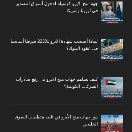
جهة منح الايزو كوسيلة لدخول أسواق التصدير
في أوروبا وأمريكا
لماذا أصبحت شهادة الايزو 22301 شرطا أساسيا
في عقود البنوك؟
كيف تساهم جهات منح الايزو في رفع صادرات
الشركات الكويتية؟
دور جهات منح الأيزو في تلبية متطلبات السوق
الخليجي