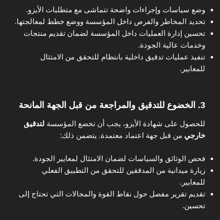
وضع سياسات وإجراءات واضحة تتماشى مع متطلبات الأيزو.
تحديد المخاطر والفرص داخل المؤسسة ووضع خطط لمعالجتها.
تحسين إدارة العمليات داخل المؤسسة لضمان تقديم منتجات
وخدمات عالية الجودة.
تنفيذ عمليات تدقيق داخلية بانتظام للتحقق من الامتثال
للمعايير.
3. الخضوع للتدقيق والمراجعة من قبل الجهة المانحة
للحصول على شهادة الأيزو، يجب أن تخضع المؤسسة
لتدقيق
خارجي
من قبل جهة اعتماد معتمدة. يتضمن ذلك:
فحص الوثائق والسياسات لضمان الامتثال لمعايير الجودة.
زيارة ميدانية من المدققين للتحقق من التطبيق الفعلي
للمعايير.
تقديم تقرير مفصل حول نقاط القوة والمجالات التي تحتاج إلى
تحسين.