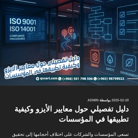
نُشر
2025-02-20
بواسطة
ADMIN
في
دليل تفصيلي حول معايير الأيزو وكيفية
تطبيقها في المؤسسات
تسعى المؤسسات والشركات على اختلاف أحجامها إلى تحقيق