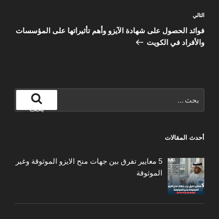
المقالة
التالي
التالية
فوائد الحصول على شهادة الآيزو وأهم تأثيراتها على المؤسسات
والأفراد في الكويت
البحث
عن:
بحث
أحدث المقالات
5 معايير تفرق بين جهات منح الايزو الموثوقة وغير
الموثوقة