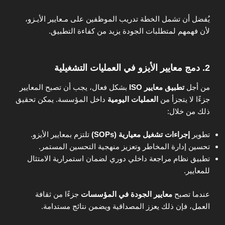
يُفضل أن تشمل الخطة تدريب الموظفين على مـعايير الأيـزو،
لأن فهمهم لمتطلبات الجودة يزيد من كفاءة التطبيق.
2. دمج معايير الأيزو في العمليات التشغيلية
من أجل
تطبيق معايير ISO
بشكل فعال، يجب أن تصبح المعايير
جزءًا لا يتجزأ من
العمليات اليومية
داخل المؤسسة. يمكن تحقيق
ذلك من خلال:
تطوير
إجراءات تشغيل معيارية (SOPs)
تلتزم بمعايير الأيزو.
تحسين إدارة المخاطر وتعزيز منهجية التحسين المستمر.
تطبيق نظام مراجعة داخلي دوري لضمان استمرارية الامتثال
للمعايير.
عندما تصبح
معايير الجودة في المؤسسات
جزءًا من ثقافة
العمل، فإن ذلك يعزز المصداقية ويضمن نتائج مستدامة.