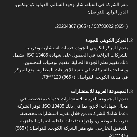
مقر الشركة في القبلة، شارع فهد السالم، الدولية كومبلكس،
الدور الرابع. للتواصل:
(+965) 98799022 / (+965) 22204367.
المركز الكويتي للجودة
يقدم المركز الكويتي للجودة خدمات استشارية وتدريبية
للشركات الراغبة في الحصول على شهادة ISO 13485. يشمل
ذلك تقييم نظم الجودة الحالية، تقديم توصيات للتحسين،
ومساعدة الشركات في تنفيذ الإجراءات المطلوبة. يقع المركز
في مدينة الكويت. للتواصل: (+965) 123***78.
المجموعة العربية للاستشارات
تقدم المجموعة العربية للاستشارات خدمات متخصصة في
مجال شهادات الأيزو، بما في ذلك ISO 13485. توفر الشركة
دعما شاملا للشركات من خلال تقديم استشارات مخصصة،
تدريب الموظفين، وإجراء تدقيقات داخلية لضمان الجاهزية
للتدقيق الخارجي. يقع مقر الشركة الكويت. للتواصل: (+965)
876***21.