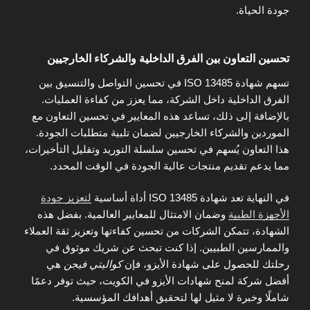
جودة الحياة.
تحسين التعاون بين الفرق الداخلية والشركاء الخارجيين
تسهم شهادة ISO 13485 في تحسين التواصل والتنسيق بين
الفرق الداخلية داخل الشركة، مما يعزز من كفاءة العمليات.
بالإضافة إلى ذلك، تساعد هذه المعايير في تحسين التعاون مع
الموردين والشركاء الخارجيين لضمان تلبية متطلبات الجودة.
هذا التعاون يُسهم في تحسين سلسلة التوريد وتقليل التأخيرات،
مما يدعم تقديم منتجات عالية الجودة في الوقت المحدد.
في النهاية تعد شهادة ISO 13485 أداة أساسية
لتعزيز جودة
الأجهزة الطبية
وضمان الامتثال للمعايير العالمية. بفضل هذه
الشهادة، تتمكن الشركات من تحسين كفاءتها وتعزيز ثقة العملاء
والممارسين الطبيين. إذا كنت تبحث عن شريك موثوق في
رحلتك للحصول على شهادة الأيزو، فإن
كواليتي فيجن
هي
أفضل شركة لمنح شهادات الأيزو في الكويت، حيث توفر دعمًا
شاملًا وخبرة لا مثيل لها لتحقيق أهدافك المؤسسية.