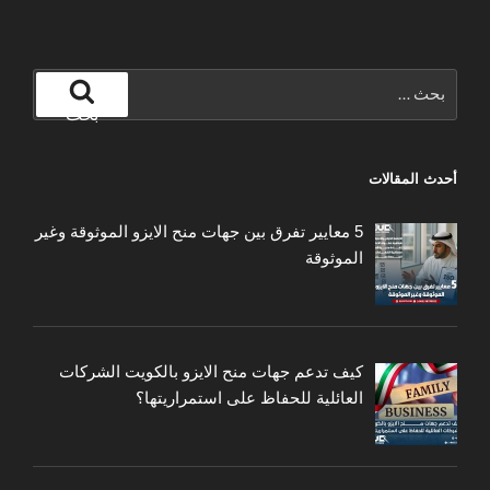
البحث
عن:
بحث
أحدث المقالات
5 معايير تفرق بين جهات منح الايزو الموثوقة وغير
الموثوقة
كيف تدعم جهات منح الايزو بالكويت الشركات
العائلية للحفاظ على استمراريتها؟