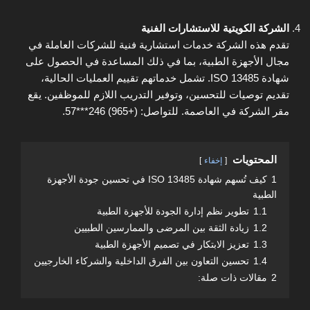
الشركة الكويتية للاستشارات الفنية
تقدم هذه الشركة خدمات استشارية فنية للشركات العاملة في
مجال الأجهزة الطبية، بما في ذلك المساعدة في الحصول على
شهادة ISO 13485. تشمل خدماتهم تقييم العمليات الحالية،
تقديم توصيات للتحسين، وتوفير التدريب اللازم للموظفين. يقع
مقر الشركة في العاصمة. للتواصل: (+965) 246***57.
المحتويات
إخفاء
1
كيف تُسهم شهادة ISO 13485 في تحسين جودة الأجهزة
الطبية
1.1
تطوير نظم إدارة الجودة للأجهزة الطبية
1.2
زيادة الثقة بين المرضى والممارسين الطبيين
1.3
تعزيز الابتكار في تصميم الأجهزة الطبية
1.4
تحسين التعاون بين الفرق الداخلية والشركاء الخارجيين
2
مقالات ذات صلة: