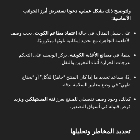
ولتوضيح ذلك بشكل عملي، دعونا نستعرض أبرز الجوانب
الأساسية:
على سبيل المثال، في حالة
اعتماد مطاعم الكويت
، يجب وصف
الأطعمة الجاهزة مع تحديد إمكانية تلوثها ميكروبيًا.
بينما، في
مصانع الأغذية الكويتية
، يركز الوصف على التحكم
بدرجات الحرارة أثناء التخزين والنقل.
إذًا، يساعد تحديد ما إذا كان المنتج “جاهزًا للأكل” أو “يحتاج
طهي” في وضع معايير السلامة بدقة.
كذلك، وجود وصف تفصيلي للمنتج يعزز
ثقة المستهلكين
ويزيد
فرص قبوله في أسواق التصدير.
تحديد المخاطر وتحليلها