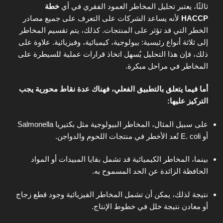
ثالثًا، يعتبر تحليل المخاطر العمود الفقري في أي
خطة
HACCP
لأنه يساعد الشركات على التعرف على جميع مصادر
الخطر التي قد تؤثر على المنتجات. كذلك، يتم تقسيم المخاطر
إلى ثلاثة أنواع رئيسية: بيولوجية، كيميائية، وفيزيائية. علاوة على
ذلك، فإن هذا التحليل يُسهل اتخاذ قرارات عملية للسيطرة على
المخاطر في مراحل مبكرة.
أما فيما يتعلق بالتطبيق الفعلي، فهناك عدة نقاط محورية يجب
التركيز عليها:
على سبيل المثال، المخاطر البيولوجية مثل بكتيريا Salmonella
أو E. coli تُعد الأخطر في منتجات اللحوم والدواجن.
بينما، المخاطر الكيميائية قد تشمل بقايا المبيدات أو المواد
الحافظة الزائدة عن الحد المسموح به.
نتيجة لذلك، يمكن أن تشمل المخاطر الفيزيائية وجود قطع زجاج
أو معادن نتيجة خلل في خطوط الإنتاج.