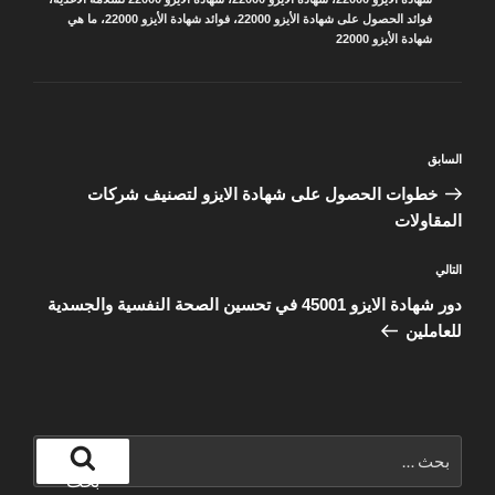
فوائد الحصول على شهادة الأيزو 22000
،
فوائد شهادة الأيزو 22000
،
ما هي
شهادة الأيزو 22000
تصفّح
المقالة
السابق
المقالات
السابقة
خطوات الحصول على شهادة الايزو لتصنيف شركات
المقاولات
المقالة
التالي
التالية
دور شهادة الايزو 45001 في تحسين الصحة النفسية والجسدية
للعاملين
البحث
عن:
بحث