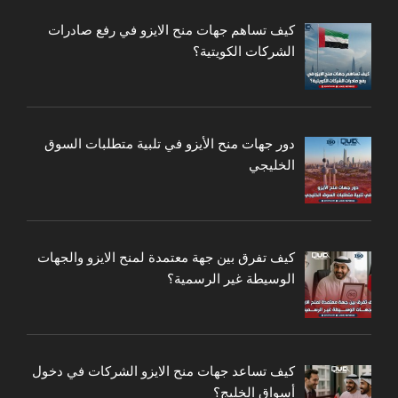
كيف تساهم جهات منح الايزو في رفع صادرات
الشركات الكويتية؟
دور جهات منح الأيزو في تلبية متطلبات السوق
الخليجي
كيف تفرق بين جهة معتمدة لمنح الايزو والجهات
الوسيطة غير الرسمية؟
كيف تساعد جهات منح الايزو الشركات في دخول
أسواق الخليج؟