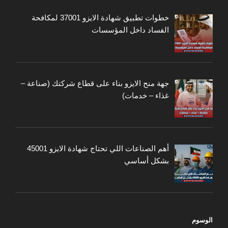
خطوات تطبيق شهادة الايزو 37001 لمكافحة
الفساد داخل المؤسسات
جهة منح الايزو بناء على قطاع شركتك (صناعة –
غذاء – خدمات)
أهم الصناعات اللي تحتاج شهادة الايزو 45001
بشكل أساسي
الوسوم