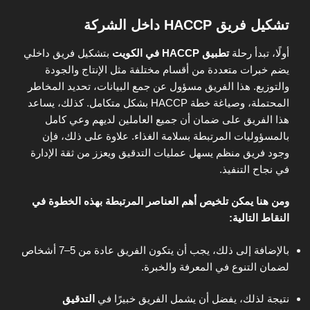
تشكيل فريق HACCP داخل الشركة
أولًا، تبدأ رحلة
تطبيق HACCP في الكويت
بتشكيل فريق داخلي
يضم خبرات متعددة من أقسام مختلفة مثل الإنتاج والجودة
والتوزيع. هذا الفريق مسؤول عن جمع البيانات، تحديد المخاطر
المحتملة، وصياغة خطة HACCP بشكل متكامل. كذلك، يساعد
هذا الفريق على ضمان أن جميع العاملين لديهم وعي كامل
بالمسؤوليات المرتبطة بسلامة الغذاء. علاوة على ذلك، فإن
وجود فريق منظم يسهل عمليات التدقيق ويعزز من ثقة الإدارة
في نجاح التنفيذ.
ومن هنا يمكن تلخيص أهم العناصر المرتبطة بهذه الخطوة في
النقاط التالية:
بالإضافة إلى ذلك، يجب أن يتكون الفريق عادة من 5–7 أشخاص
لضمان التنوع في المعرفة والخبرة.
نتيجة لذلك، يفضل أن يشمل الفريق خبيرًا في
التدقيق