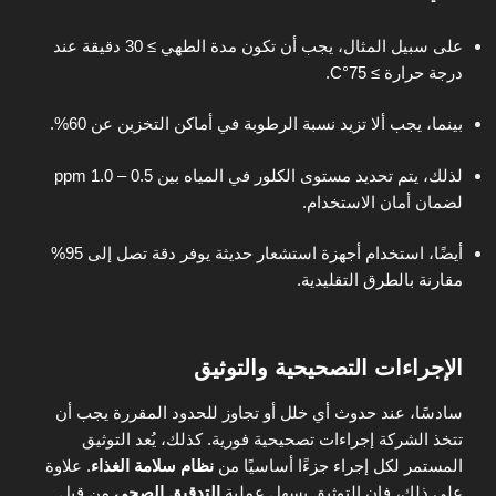
على سبيل المثال، يجب أن تكون مدة الطهي ≥ 30 دقيقة عند
درجة حرارة ≥ 75°C.
بينما، يجب ألا تزيد نسبة الرطوبة في أماكن التخزين عن 60%.
لذلك، يتم تحديد مستوى الكلور في المياه بين 0.5 – 1.0 ppm
لضمان أمان الاستخدام.
أيضًا، استخدام أجهزة استشعار حديثة يوفر دقة تصل إلى 95%
مقارنة بالطرق التقليدية.
الإجراءات التصحيحية والتوثيق
سادسًا، عند حدوث أي خلل أو تجاوز للحدود المقررة يجب أن
تتخذ الشركة إجراءات تصحيحية فورية. كذلك، يُعد التوثيق
المستمر لكل إجراء جزءًا أساسيًا من
نظام سلامة الغذاء
. علاوة
على ذلك، فإن التوثيق يسهل عملية
التدقيق الصحي
من قبل