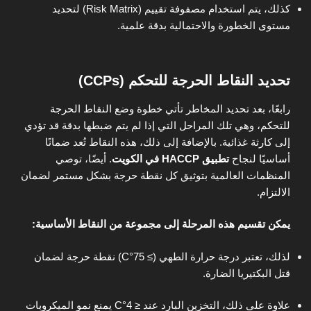
كذلك، يتم استخدام مصفوفة تقييم (Risk Matrix) لتحديد
مستوى الخطورة والاحتمالية بدقة علمية.
تحديد النقاط الحرجة للتحكم (CCPs)
رابعًا، بعد تحديد المخاطر تأتي خطوة وضع النقاط الحرجة
للتحكم، وهي تلك المراحل التي إذا لم يتم ضبطها بدقة قد تؤدي
إلى كارثة غذائية. بالإضافة إلى ذلك، هذه النقاط تُعد ضمانًا
أساسيًا لنجاح
تطبيق HACCP في الكويت
. أيضًا، توصي
المنظمات العالمية بتوثيق كل نقطة حرجة بشكل مستمر لضمان
الالتزام.
يمكن تقسيم هذه المرحلة إلى مجموعة من النقاط الأساسية:
لذلك، تعتبر درجة حرارة الطهي (≥ 75°C) نقطة حرجة لضمان
قتل البكتيريا الضارة.
علاوة على ذلك، التخزين البارد عند ≤ 4°C يمنع نمو الميكروبات