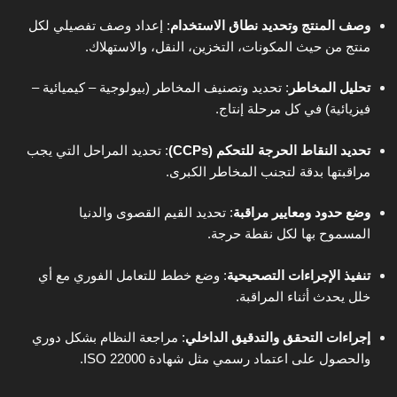
وصف المنتج وتحديد نطاق الاستخدام
: إعداد وصف تفصيلي لكل
منتج من حيث المكونات، التخزين، النقل، والاستهلاك.
تحليل المخاطر
: تحديد وتصنيف المخاطر (بيولوجية – كيميائية –
فيزيائية) في كل مرحلة إنتاج.
تحديد النقاط الحرجة للتحكم (CCPs)
: تحديد المراحل التي يجب
مراقبتها بدقة لتجنب المخاطر الكبرى.
وضع حدود ومعايير مراقبة
: تحديد القيم القصوى والدنيا
المسموح بها لكل نقطة حرجة.
تنفيذ الإجراءات التصحيحية
: وضع خطط للتعامل الفوري مع أي
خلل يحدث أثناء المراقبة.
إجراءات التحقق والتدقيق الداخلي
: مراجعة النظام بشكل دوري
والحصول على اعتماد رسمي مثل شهادة ISO 22000.