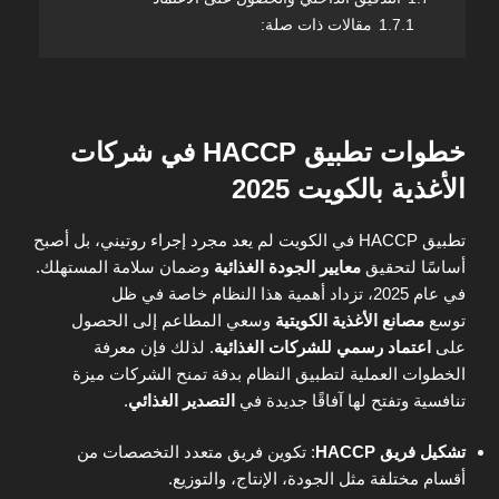
1.7.1
مقالات ذات صلة:
خطوات تطبيق HACCP في شركات
الأغذية بالكويت 2025
تطبيق HACCP في الكويت لم يعد مجرد إجراء روتيني، بل أصبح
أساسًا لتحقيق
معايير الجودة الغذائية
وضمان سلامة المستهلك.
في عام 2025، تزداد أهمية هذا النظام خاصة في ظل
توسع
مصانع الأغذية الكويتية
وسعي المطاعم إلى الحصول
على
اعتماد رسمي للشركات الغذائية
. لذلك فإن معرفة
الخطوات العملية لتطبيق النظام بدقة تمنح الشركات ميزة
تنافسية وتفتح لها آفاقًا جديدة في
التصدير الغذائي
.
تشكيل فريق HACCP
: تكوين فريق متعدد التخصصات من
أقسام مختلفة مثل الجودة، الإنتاج، والتوزيع.