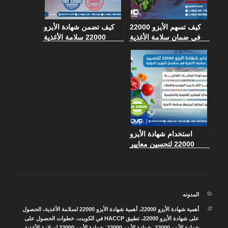
كيف تسهم الأيزو 22000
كيف تضمن شهادة الأيزو
في ضمان سلامة الأغذية
22000 سلامة الأغذية
وتعزيز ثقة المستهلكين
وتزيد ثقة العملاء في
في الأسواق
المطاعم والفنادق
استخدام شهادة الأيزو
22000 لتحسين معايير
سلامة الأغذية في سلاسل
التوريد الدولية
التصنيفات
المدونه
الوسوم
أهمية شهادة الأيزو 22000
،
أهمية شهادة الأيزو 22000 لسلامة الأغذية
،
الحصول
على شهادة الأيزو 22000
،
تطبيق HACCP في الكويت
،
خطوات الحصول على
شهادة الأيزو 22000
،
شهادة الأيزو 22000
،
شهادة الأيزو 22000 لسلامة الأغذية
،