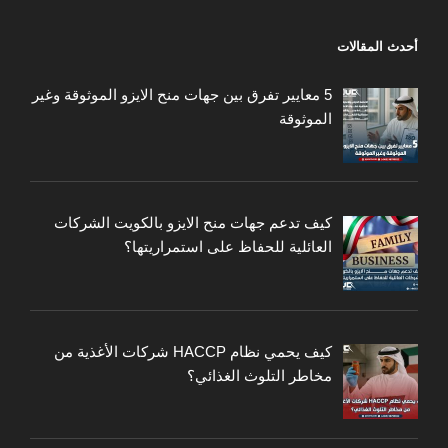
أحدث المقالات
5 معايير تفرق بين جهات منح الايزو الموثوقة وغير
الموثوقة
كيف تدعم جهات منح الايزو بالكويت الشركات
العائلية للحفاظ على استمراريتها؟
كيف يحمي نظام HACCP شركات الأغذية من
مخاطر التلوث الغذائي؟