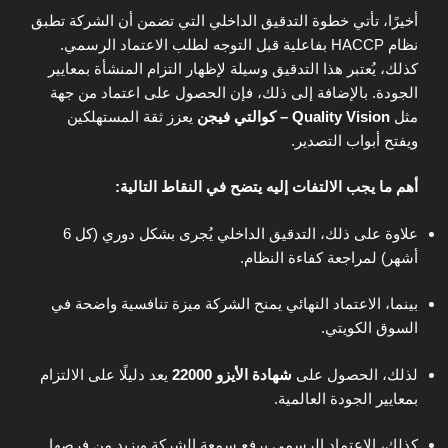
أخيرًا، تأتي خطوة التدقيق الداخلي التي تضمن أن الشركة تطبق
نظام HACCP بفاعلية قبل التوجه لطلب الاعتماد الرسمي.
كذلك، يُعتبر هذا التدقيق وسيلة لإظهار التزام المنشأة بمعايير
الجودة. بالإضافة إلى ذلك، فإن الحصول على اعتماد من جهة
مثل
Quality Vision – كوالتي فيجن
يعزز ثقة المستهلكين
ويفتح أبواب التصدير.
أهم ما يجب الالتفات إليه يتضح في النقاط التالية:
علاوة على ذلك، التدقيق الداخلي يُجرى بشكل دوري (كل 6
أشهر) لمراجعة كفاءة النظام.
بينما، الاعتماد النهائي يمنح الشركة ميزة تنافسية واضحة في
السوق الكويتي.
لذلك، الحصول على
شهادة الأيزو 22000
يعد دليلًا على الالتزام
بمعايير الجودة العالمية.
كذلك، الاعتماد الرسمي يرفع سمعة الشركة ويزيد من فرصها