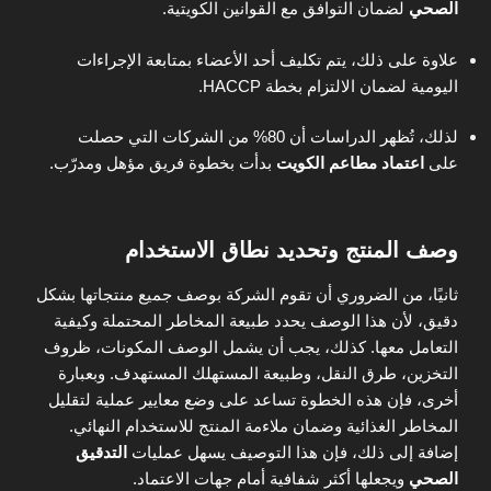
الصحي
لضمان التوافق مع القوانين الكويتية.
علاوة على ذلك، يتم تكليف أحد الأعضاء بمتابعة الإجراءات
اليومية لضمان الالتزام بخطة HACCP.
لذلك، تُظهر الدراسات أن 80% من الشركات التي حصلت
على
اعتماد مطاعم الكويت
بدأت بخطوة فريق مؤهل ومدرّب.
وصف المنتج وتحديد نطاق الاستخدام
ثانيًا، من الضروري أن تقوم الشركة بوصف جميع منتجاتها بشكل
دقيق، لأن هذا الوصف يحدد طبيعة المخاطر المحتملة وكيفية
التعامل معها. كذلك، يجب أن يشمل الوصف المكونات، ظروف
التخزين، طرق النقل، وطبيعة المستهلك المستهدف. وبعبارة
أخرى، فإن هذه الخطوة تساعد على وضع معايير عملية لتقليل
المخاطر الغذائية وضمان ملاءمة المنتج للاستخدام النهائي.
إضافة إلى ذلك، فإن هذا التوصيف يسهل عمليات
التدقيق
الصحي
ويجعلها أكثر شفافية أمام جهات الاعتماد.