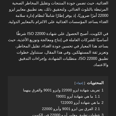
الغذائية، حيث تضمن جودة المنتجات وتقليل المخاطر الصحية
المرتبطة بالتلوث الغذائي. ولتحقيق ذلك، يعد تطبيق معايير ايزو
22000 أمرًا ضروريًا، إذ يوفر إطارًا شاملاً لنظام إدارة سلامة
الغذاء يساعد المؤسسات الغذائية على الالتزام بالمعايير الدولية.
في الكويت، أصبح الحصول على شهادة ISO 22000 شرطًا
أساسيًا للشركات العاملة في إنتاج ومعالجة وتوزيع الأغذية، حيث
يساعد هذا المعيار في تحسين جودة الغذاء، تقليل المخاطر،
وتعزيز ثقة المستهلكين. وفي هذا المقال، سنتناول خطوات
تطبيق ISO 22000، متطلبات الشهادة، وإجراءات التدقيق
والاعتماد.
المحتويات
إخفاء
1
تعريف شهادة ايزو 22000 وايزو 9001 والفرق بينهما
1.1
ما هي شهادة أيزو 9001؟
2
ما هي شهادة أيزو 22000؟
2.1
الفرق بين ايزو 9001 وأيزو 22000
3
خطوات تطبيق معايير أيزو 22000 في الكويت