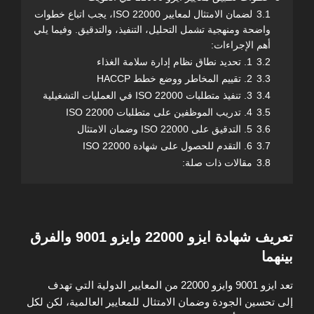
3.1
لضمان الامتثال لمعايير ISO 22000، يجب اتباع خطوات
واضحة ومنهجية تشمل التحليل، التنفيذ، والتدقيق. وفيما يلي
أهم الإجراءات:
3.2
1. تحديد نطاق نظام إدارة سلامة الغذاء
3.3
2. تقييم المخاطر ووضع خطط HACCP
3.4
3. تنفيذ متطلبات ISO 22000 في العمليات التشغيلية
3.5
4. تدريب الموظفين على متطلبات ISO 22000
3.6
5. التدقيق على ISO 22000 وضمان الامتثال
3.7
6. التقدم للحصول على شهادة ISO 22000
3.8
مقالات ذات صلة:
تعريف شهادة ايزو
22000
وايزو
9001
والفرق
بينهما
تعد ايزو 9001 وايزو 22000 من المعايير الدولية التي تهدف
إلى تحسين الجودة وضمان الامتثال للمعايير العالمية، لكن لكل