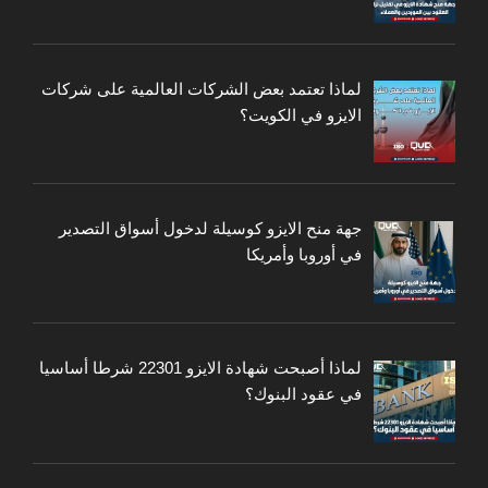
لماذا تعتمد بعض الشركات العالمية على شركات
الايزو في الكويت؟
جهة منح الايزو كوسيلة لدخول أسواق التصدير
في أوروبا وأمريكا
لماذا أصبحت شهادة الايزو 22301 شرطا أساسيا
في عقود البنوك؟