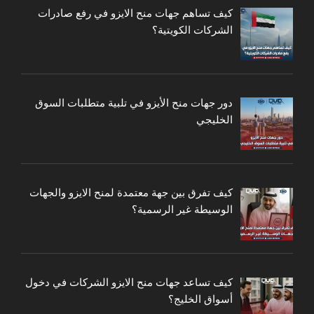
كيف تساهم جهات منح الايزو في رفع صادرات
الشركات الكويتية؟
دور جهات منح الأيزو في تلبية متطلبات السوق
الخليجي
كيف تفرق بين جهة معتمدة لمنح الايزو والجهات
الوسيطة غير الرسمية؟
كيف تساعد جهات منح الايزو الشركات في دخول
أسواق الخليج؟