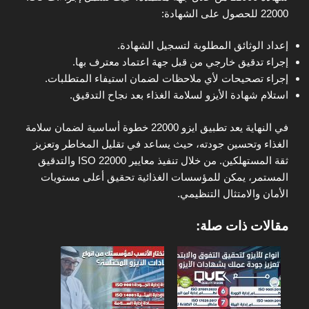
22000 للحصول على الشهادة:
إعداد الوثائق المطلوبة لتسجيل الشهادة.
إجراء تدقيق خارجي من قبل جهة اعتماد معترف بها.
إجراء تصحيحات لأي ملاحظات لضمان استيفاء المتطلبات.
استلام شهادة الأيزو لسلامة الغذاء بعد نجاح التدقيق.
في النهاية يعد تطبيق ايزو 22000 خطوة أساسية لضمان سلامة
الغذاء وتحسين جودته، حيث يساعد في تقليل المخاطر وتعزيز
ثقة المستهلكين. من خلال تنفيذ معايير ISO 22000 والتدقيق
المستمر، يمكن للمؤسسات الغذائية تحقيق أعلى مستويات
الأمان والامتثال التنظيمي.
مقالات ذات صلة: