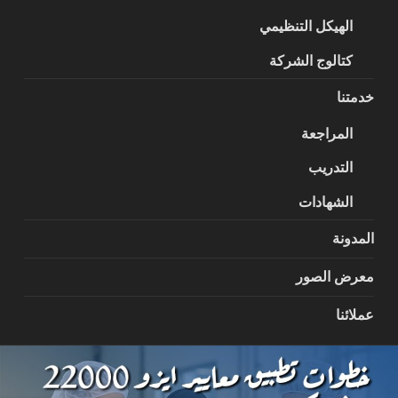
الهيكل التنظيمي
كتالوج الشركة
خدمتنا
المراجعة
التدريب
الشهادات
المدونة
معرض الصور
عملائنا