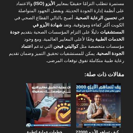
مستمرة تتطلب التزامًا حقيقيًا بمعايير
الأيزو (ISO)
والاعتماد
على أنظمة إدارة الجودة الحديثة. وبفضل الجهود المتواصلة
في
تحسين الرعاية الصحية
، أصبح بالتالي القطاع الصحي في
الكويت أكثر كفاءة وموثوقية. وتعد
شهادة الأيزو في
المستشفيات
دليلًا على التزام المؤسسات الصحية بتقديم
جودة
الخدمات الطبية
وفقًا لأعلى المعايير العالمية. ومع وجود
مؤسسات متخصصة مثل
كواليتي فيجن
التي تدعم
اعتماد
الجودة الصحية.
يمكن للمستشفيات تحقيق التميز وضمان تقديم
رعاية طبية متكاملة تفوق توقعات المرضى.
مقالات ذات صلة:
كيف تساهم الأيزو 22000
خطوات عملية لتطبيق