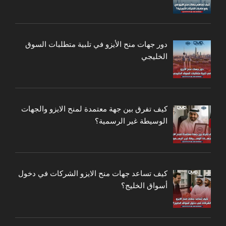
دور جهات منح الأيزو في تلبية متطلبات السوق
الخليجي
كيف تفرق بين جهة معتمدة لمنح الايزو والجهات
الوسيطة غير الرسمية؟
كيف تساعد جهات منح الايزو الشركات في دخول
أسواق الخليج؟