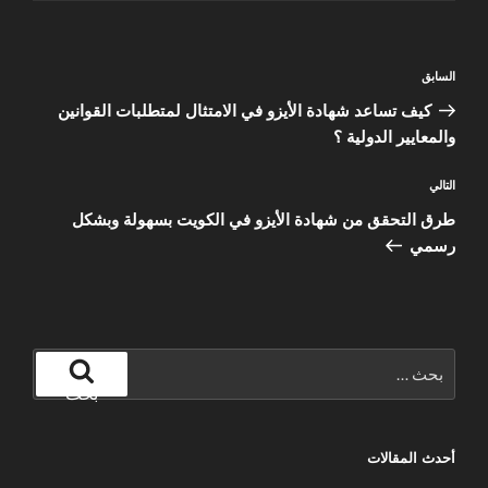
تصفّح
المقالة
السابق
المقالات
السابقة
كيف تساعد شهادة الأيزو في الامتثال لمتطلبات القوانين
والمعايير الدولية ؟
المقالة
التالي
التالية
طرق التحقق من شهادة الأيزو في الكويت بسهولة وبشكل
رسمي
البحث
عن:
بحث
أحدث المقالات