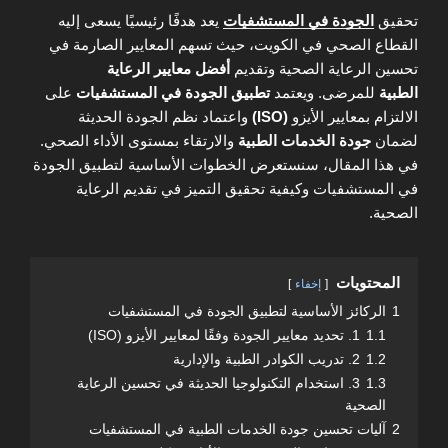
تحقيق
الجودة في المستشفيات
يعد هدفًا رئيسيًا يسعى إليه
القطاع الصحي في الكويت، حيث تسهم المعايير الصارمة في
تحسين الرعاية الصحية وتقديم
أفضل معايير الرعاية
الطبية
للمرضى. ويعتمد
تطبيق الجودة في المستشفيات
على
الالتزام بمعايير الأيزو
(ISO)
واعتماد نظم الجودة الحديثة
لضمان
جودة الخدمات الطبية
والارتقاء بمستوى الأداء الصحي.
في هذا المقال، سنستعرض الخطوات الأساسية لتطبيق الجودة
في المستشفيات وكيفية تحقيق التميز في تقديم الرعاية
الصحية.
المحتويات
إخفاء
1
الركائز الأساسية لتطبيق الجودة في المستشفيات
1.1
1. تحديد معايير الجودة وفقًا لمعايير الأيزو (ISO)
1.2
2. تدريب الكوادر الطبية والإدارية
1.3
3. استخدام التكنولوجيا الحديثة في تحسين الرعاية
الصحية
2
آليات تحسين جودة الخدمات الطبية في المستشفيات