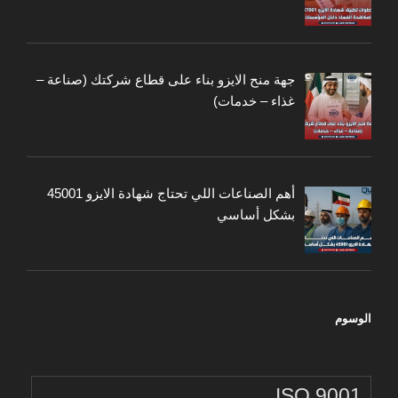
جهة منح الايزو بناء على قطاع شركتك (صناعة –
غذاء – خدمات)
أهم الصناعات اللي تحتاج شهادة الايزو 45001
بشكل أساسي
الوسوم
ISO 9001