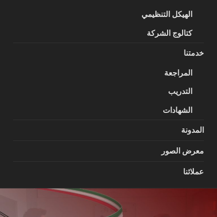
الهيكل التنظيمي
كتالوج الشركة
خدمتنا
المراجعة
التدريب
الشهادات
المدونة
معرض الصور
عملائنا