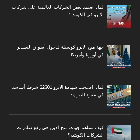
لماذا تعتمد بعض الشركات العالمية على شركات
الايزو في الكويت؟
جهة منح الايزو كوسيلة لدخول أسواق التصدير
في أوروبا وأمريكا
لماذا أصبحت شهادة الايزو 22301 شرطا أساسيا
في عقود البنوك؟
كيف تساهم جهات منح الايزو في رفع صادرات
الشركات الكويتية؟