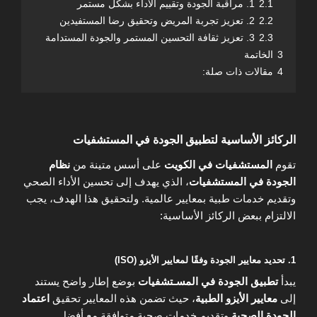
2.1
1. مراقبة الجودة وتقييم الأداء بشكل مستمر
2.2
2. تعزيز تجربة المريض وتحقيق رضا المستفيدين
2.3
3. تعزيز ثقافة التحسين المستمر والجودة المستدامة
3
الخاتمة
4
مقالات ذات صلة:
الركائز الأساسية لتطبيق الجودة في المستشفيات
تقوم
المستشفيات في الكويت
على أسس متينة من
نظام
الجودة في المستشفيات
، الذي يهدف إلى تحسين الأداء الصحي
وتقديم خدمات طبية بمعايير عالمية. ولتحقيق هذا الهدف، يجب
الالتزام ببعض الركائز الأساسية:
1. تحديد معايير الجودة وفقًا لمعايير الأيزو (ISO)
يبدأ
تطبيق الجودة في المسـتشفيات
بوضع إطار واضح يستند
إلى
معايير الأيزو الطبية
، حيث تضمن هذه المعايير تحقيق
اعتماد
الجودة الصحية
وتقديم خدمات صحية متوافقة مع أفضل