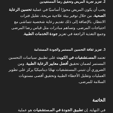
2. تعزيز تجربة المريض وتحقيق رضا المستفيدين
يجب أن يكون المريض محورًا أساسيًا في عملية
تحسين الرعاية
الصحية
، من خلال توفير بيئة علاجية مريحة، تقليل فترات
الانتظار، بالإضافة إلى ذلك تقديم رعاية شخصية تتماشى مع
احتياجات المرضى. وتساهم مبادرات مثل قياس رضا المرضى
وجمع التغذية الراجعة في تعزيز
جودة الخدمات الطبية
.
3. تعزيز ثقافة التحسين المستمر والجودة المستدامة
تعتمد
المسـتشفيات في الكويت
على تطبيق سياسات التحسين
المستمر لضمان تحقيق
أفضل معايير الرعاية الطبية
. ومن
الضروري أن تتبنى المستشفيات نهجًا ديناميكيًا يركز على تطوير
العمليات وتقليل الأخطاء الطبية وتحقيق أقصى مستويات
السلامة للمرضى.
الخاتمة
في النهاية. إن
تطبيق الجودة في المـستشفيات
هو عملية