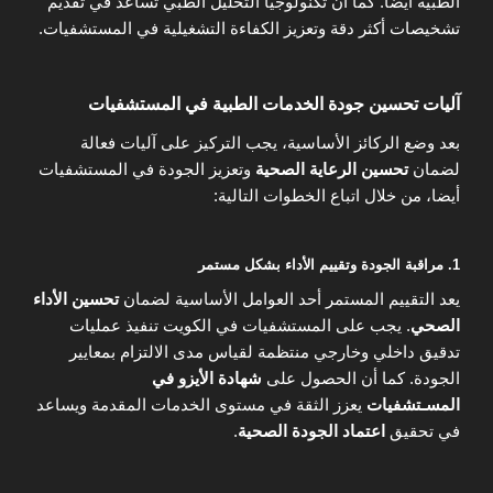
الطبية أيضا. كما أن تكنولوجيا التحليل الطبي تساعد في تقديم
تشخيصات أكثر دقة وتعزيز الكفاءة التشغيلية في المستشفيات.
آليات تحسين جودة الخدمات الطبية في المستشفيات
بعد وضع الركائز الأساسية، يجب التركيز على آليات فعالة
لضمان
تحسين الرعاية الصحية
وتعزيز الجودة في المستشفيات
أيضا، من خلال اتباع الخطوات التالية:
1. مراقبة الجودة وتقييم الأداء بشكل مستمر
يعد التقييم المستمر أحد العوامل الأساسية لضمان
تحسين الأداء
الصحي
. يجب على المستشفيات في الكويت تنفيذ عمليات
تدقيق داخلي وخارجي منتظمة لقياس مدى الالتزام بمعايير
الجودة. كما أن الحصول على
شهادة الأيزو في
المسـتشفيات
يعزز الثقة في مستوى الخدمات المقدمة ويساعد
في تحقيق
اعتماد الجودة الصحية
.