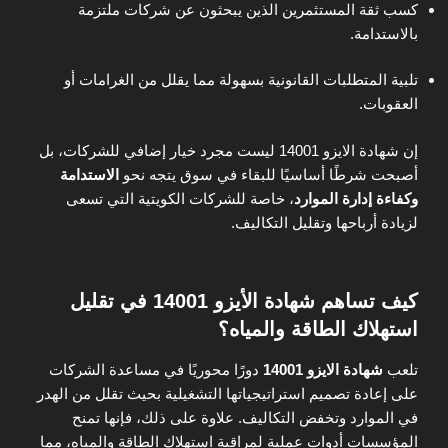
كسب ثقة المستثمرين الذين يبحثون عن شركات ملتزمة
بالاستدامة.
تلبية المتطلبات القانونية بسهولة مما يقلل من الغرامات أو
العقوبات.
إن شهادة الايزو 14001 ليست مجرد خيار إضافي للشركات، بل
أصبحت شرطًا أساسيًا للبقاء في سوق يتجه نحو
الاستدامة
وكفاءة إدارة الموارد
، خاصة للشركات الكويتية التي تسعى
لزيادة أرباحها وتقليل التكاليف.
كيف تساهم شهادة الأيزو 14001 في
تقليل
استهلاك الطاقة والمياه؟
تلعب
شهادة الايزو 14001
دورًا محوريًا في مساعدة الشركات
على إعادة تصميم استراتيجياتها التشغيلية بحيث تقلل من الهدر
في الموارد وتخفض التكاليف. علاوة على ذلك، فإنها تمنح
المؤسسات أدوات عملية لمراقبة استهلاك الطاقة والمياه، مما