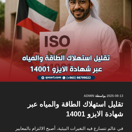
نُشر
2025-08-13
بواسطة
ADMIN
في
تقليل استهلاك الطاقة والمياه عبر
شهادة الايزو 14001
في عالم تتسارع فيه التغيرات البيئية، أصبح الالتزام بالمعايير