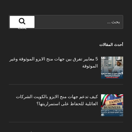
البحث
عن:
بحث
أحدث المقالات
5 معايير تفرق بين جهات منح الايزو الموثوقة وغير
الموثوقة
كيف تدعم جهات منح الايزو بالكويت الشركات
العائلية للحفاظ على استمراريتها؟