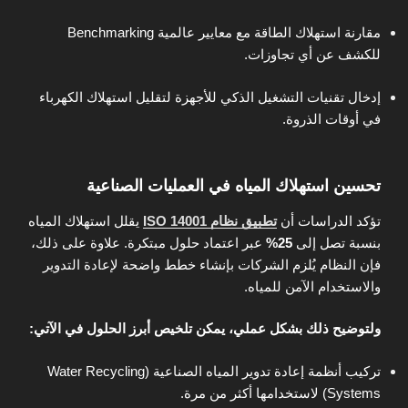
مقارنة استهلاك الطاقة مع معايير عالمية Benchmarking
للكشف عن أي تجاوزات.
إدخال تقنيات التشغيل الذكي للأجهزة لتقليل استهلاك الكهرباء
في أوقات الذروة.
تحسين استهلاك المياه في العمليات الصناعية
تؤكد الدراسات أن
تطبيق نظام ISO 14001
يقلل استهلاك المياه
بنسبة تصل إلى
25%
عبر اعتماد حلول مبتكرة. علاوة على ذلك،
فإن النظام يُلزم الشركات بإنشاء خطط واضحة لإعادة التدوير
والاستخدام الآمن للمياه.
ولتوضيح ذلك بشكل عملي، يمكن تلخيص أبرز الحلول في الآتي:
تركيب أنظمة إعادة تدوير المياه الصناعية (Water Recycling
Systems) لاستخدامها أكثر من مرة.