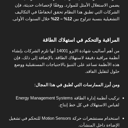
يضمن الاستغلال الأمثل للموارد. ووفقًا لإحصاءات حديثة، فإن
الشركات التي تطبق هذا النظام تحقق انخفاضًا في التكاليف
التشغيلية بنسبة تتراوح بين
12% – 22%
خلال السنوات الأولى.
المراقبة والتحكم في استهلاك الطاقة
من أهم أساليب شهادة الايزو 14001 أنها تلزم الشركات بإنشاء
أنظمة مراقبة دقيقة لاستهلاك الطاقة. بالإضافة إلى ذلك، فإن
هذه الأنظمة تساعد على التنبؤ بالاحتياجات المستقبلية ووضع
حلول لتقليل الفاقد.
ومن أبرز الممارسات التي تُطبق في هذا المجال:
تركيب أنظمة إدارة الطاقة Energy Management Systems
لقياس الاستهلاك في كل خط إنتاج.
استخدام مستشعرات حركة Motion Sensors للتحكم في تشغيل
الإضاءة داخل المنشآت.