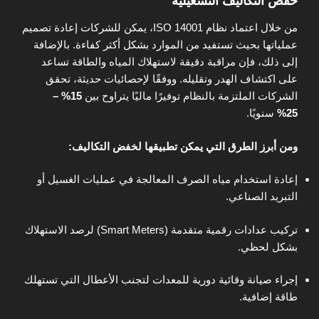
خفض التكاليف التشغيلية
من خلال اعتماد نظام ISO 14001، يمكن للشركات إعادة تصميم
عملياتها بحيث تستفيد من الموارد بشكل أكثر كفاءة. بالإضافة
إلى ذلك، فإن مراقبة دقيقة لاستهلاك المياه والطاقة تساعد
على اكتشاف الهدر وتقليله. ووفقًا لإحصائيات حديثة، تحقق
الشركات الملتزمة بالنظام توفيرًا ماليًا يتراوح بين
15% –
25%
سنويًا.
ومن أبرز الطرق التي يمكن تطبيقها لخفض التكاليف:
إعادة استخدام مياه الصرف المعالجة في عمليات الغسيل أو
التبريد الصناعي.
تركيب عدادات رقمية متقدمة (Smart Meters) لرصد الاستهلاك
بشكل لحظي.
إجراء صيانة وقائية دورية للمعدات لتجنب الأعطال التي تستهلك
طاقة إضافية.