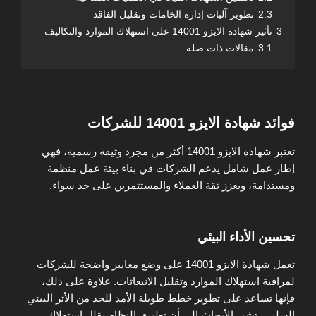
2.3
تطوير آليات إدارة الخامات وتقليل الفاقد
3
تأثير شهادة الايزو 14001 على استهلاك الموارد والتكاليف
3.1
مقالات ذات صلة:
فوائد شهادة الايزو 14001 للشركات
تعتبر شهادة الايزو 14001 أكثر من مجرد وثيقة رسمية، فهي
إطار عمل شامل يدعم الشركات في بناء بيئة عمل منظمة
ومستدامة، ويعزز ثقة العملاء والمستثمرين على حد سواء.
تحسين الأداء البيئي
تعمل شهادة الايزو 14001 على وضع معايير واضحة للشركات
لمراقبة استهلاك الموارد وتقليل الانبعاثات. علاوة على ذلك،
فإنها تساعد على تطوير خطط طويلة الأمد للحد من الأثر البيئي
السلبي. تشير الأبحاث إلى أن تطبيق النظام يقلل استهلاك