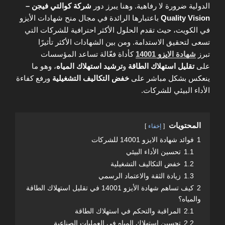
الدولية ضرورة لا رفاهية. وهنا يبرز دور
شركة كوالتي فيجن –
Quality Vision
باعتبارها الرائدة في مجال منح شهادات الأيزو
في الكويت، حيث تقدم الحلول الأكثر احترافية للشركات التي
تسعى لتحقيق الاستدامة. ومن بين الشهادات الأكثر تأثيرًا
تبرز
شهادة الايزو 14001
كأداة فعّالة تساعد المؤسسات
على
تقليل استهلاك الطاقة
و
ترشيد استهلاك المياه
، وهو ما
ينعكس بشكل مباشر على
خفض التكاليف التشغيلية
ورفع كفاءة
الأداء البيئي للشركات.
المحتويات
إخفاء
1
فوائد شهادة الايزو 14001 للشركات
1.1
تحسين الأداء البيئي
1.2
خفض التكاليف التشغيلية
1.3
زيادة الثقة والاعتماد الرسمي
2
كيف تساهم شهادة الأيزو 14001 في تقليل استهلاك الطاقة
والمياه؟
2.1
المراقبة والتحكم في استهلاك الطاقة
2.2
تحسين استهلاك المياه في العمليات الصناعية