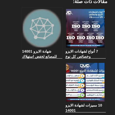
مقالات ذات صلة:
7 أنواع لشهادات الايزو
شهادة الايزو 14001
وخصائص كل نوع
للمصانع لخفض استهلاك
الطاقة والمياه
10 مميزات لشهادة الايزو
14001