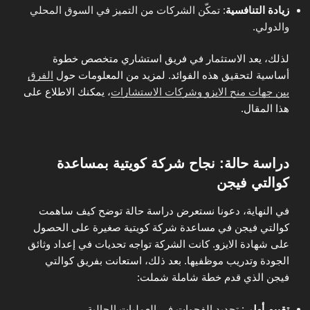
زيادة التنافسية
: تمكّن الشركات من التميز في السوق المحلي
والدولي.
لذلك، يعد الاستثمار في فريق استشاري متخصص خطوة
أساسية لتحقيق هذه الفوائد. لمزيد من المعلومات حول
الفرق
بين جهات منح الايزو وشركات الاستشارات
، يمكنك الاطلاع على
هذا المقال.
دراسة حالة: نجاح شركة كويتية بمساعدة
كوالتي فيجن
في النهاية، دعونا نستعرض دراسة حالة توضح كيف ساهمت
كوالتي فيجن في مساعدة شركة كويتية صغيرة على الحصول
على شهادة الايزو. كانت الشركة تواجه تحديات في إعداد وثائق
الجودة وتدريب موظفيها. بعد ذلك، استعانت بفريق كوالتي
فيجن الذي قدم خطة شاملة شملت:
تقييم أولي
: تحديد الفجوات في العمليات الحالية.