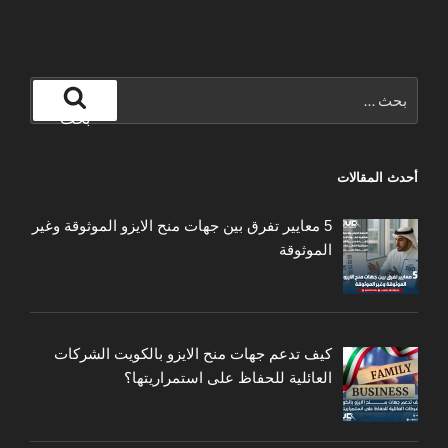
البحث
عن:
بحث
أحدث المقالات
5 معايير تفرق بين جهات منح الايزو الموثوقة وغير
الموثوقة
كيف تدعم جهات منح الايزو بالكويت الشركات
العائلية للحفاظ على استمراريتها؟