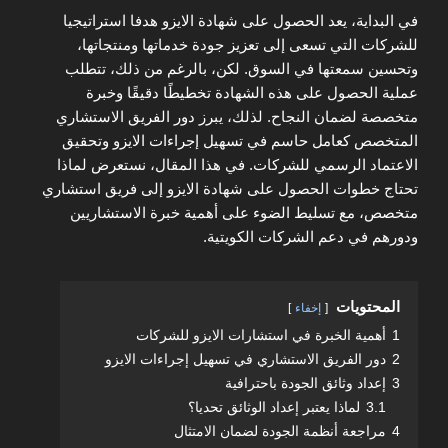
في البداية، يعد الحصول على شهادة الايزو هدفا استراتيجيا
للشركات التي تسعى إلى تعزيز جودة خدماتها ومنتجاتها،
وتحسين سمعتها في السوق. لكن، بالرغم من ذلك، تتطلب
عملية الحصول على هذه الشهادة تخطيطًا دقيقًا وخبرة
متخصصة لضمان النجاح. لذلك، يبرز دور الفريق الاستشاري
المتخصص كعامل حاسم في تسهيل إجراءات الايزو وتحقيق
الاعتماد الرسمي للشركات. في هذا المقال، نستعرض لماذا
تحتاج خطوات الحصول على شهادة الايزو إلى فريق استشاري
متخصص، مع تسليط الضوء على أهمية خبرة الاستشاريين
ودورهم في دعم الشركات الكويتية.
المحتويات
إخفاء
1
أهمية الخبرة في استشارات الايزو للشركات
2
دور الفريق الاستشاري في تسهيل إجراءات الايزو
3
إعداد وثائق الجودة باحترافية
3.1
لماذا يعتبر إعداد الوثائق تحديا؟
4
مراجعة أنظمة الجودة لضمان الامتثال