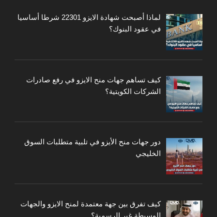
لماذا أصبحت شهادة الايزو 22301 شرطا أساسيا
في عقود البنوك؟
كيف تساهم جهات منح الايزو في رفع صادرات
الشركات الكويتية؟
دور جهات منح الأيزو في تلبية متطلبات السوق
الخليجي
كيف تفرق بين جهة معتمدة لمنح الايزو والجهات
الوسيطة غير الرسمية؟