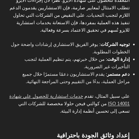
المعقدة للحصول على شهادة الايزو. نظرًا لأن إجراءات الايزو
تتطلب الامتثال لمعايير صارمة، فإن الاستشاريين يقدمون الدعم
اللازم لتجنب التحديات. على النقيض من الشركات التي تحاول
تنفيذ هذه العملية بمفردها، فإن الاستعانة بخدمات استشارية
للايزو تُسهم في تحقيق الاعتماد بسرعة وفعالية.
توجيه الشركات
: يوفر الفريق الاستشاري إرشادات واضحة حول
الخطوات المطلوبة.
إدارة الوقت
: من خلال خبرتهم، يتم تنظيم العملية لتجنب
التأخيرات غير الضرورية.
دعم مستمر
: يقدم الاستشاريون دعمًا مستمرًا خلال جميع
مراحل العملية، بدءًا من التقييم وحتى المراجعة النهائية.
على سبيل المثال، تقدم
خدمات استشارية للحصول على شهادة
ISO 14001
من كوالتي فيجن حلولا مخصصة للشركات التي
تسعى إلى تحسين أنظمة إدارة البيئة.
إعداد وثائق الجودة باحترافية