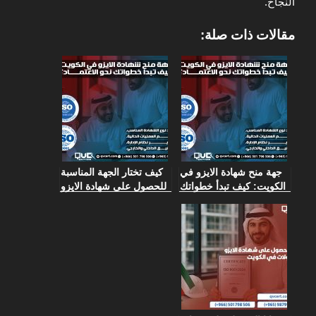
النجاح.
مقالات ذات صلة:
جهة منح شهادة الايزو في
كيف تختار الجهة المناسبة
الكويت: كيف تبدأ خطواتك
للحصول على شهادة الايزو
نحو الاعتماد؟
في الكويت؟