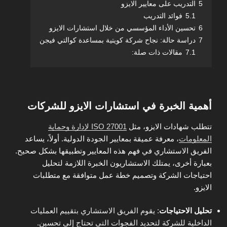
5
التدريب على معايير الايزو
5.1
فوائد التدريب
6
تحسين الأداء المؤسسي من خلال استشارات الايزو
7
دراسة حالة: نجاح شركة كويتية بمساعدة كوالتي فيجن
7.1
مقالات ذات صلة:
أهمية الخبرة في استشارات الايزو للشركات
تتطلب شهادات الايزو، مثل
ISO 27001 لإدارة وحماية
المعلومات
، معرفة عميقة بمعايير الجودة الدولية. أولاً، يساعد
الفريق الاستشاري في فهم هذه المعايير وتطبيقها بشكل صحيح.
بعبارة أخرى، يمتلك الاستشاريون الخبرة اللازمة لتحليل
احتياجات الشركة وتصميم خطة عمل متوافقة مع متطلبات
الايزو.
تحليل الاحتياجات
: يقوم الفريق الاستشاري بتقييم العمليات
الداخلية للشركة لتحديد الفجوات التي تحتاج إلى تحسين.