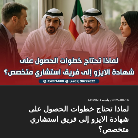
نُشر
2025-08-16
بواسطة
ADMIN
في
لماذا تحتاج خطوات الحصول على
شهادة الايزو إلى فريق استشاري
متخصص؟