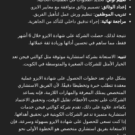
إعداد الوثائق
: تصميم وثائق متوافقة مع معايير الايزو.
تدريب الموظفين
: تنظيم ورش عمل لتأهيل الفريق.
مراجعة نهائية
: إجراء تدقيق داخلي للتأكد من الجاهزية.
نتيجة لذلك، حصلت الشركة على شهادة الايزو خلال 6 أشهر
فقط، مما ساهم في تحسين أدائها وزيادة ثقة عملائها.
تنبيه
: الاستعانة بشركة استشارية موثوقة مثل كوالتي فيجن تعد
الخيار الأمثل للشركات الصغيرة والمتوسطة في الكويت.
بشكل عام، تعد خطوات الحصول على شهادة الايزو عملية
معقدة تتطلب خبرة وتخطيطا دقيقًا. لأن الفريق الاستشاري
المتخصص يمتلك المعرفة والمهارات اللازمة، فإنه يساعد
الشركات على تجنب الأخطاء، تقليل الوقت، وتحقيق الاعتماد
بكفاءة. علاوة على ذلك، تقدم شركة كوالتي فيجن خدمات
استشارية متميزة تدعم الشركات الكويتية في تحقيق أهدافها.
إذا كنت تسعى للحصول على شهادة الايزو بسهولة وسرعة، فإن
الاستعانة بفريق استشاري متخصص هو الخطوة الأولى نحو