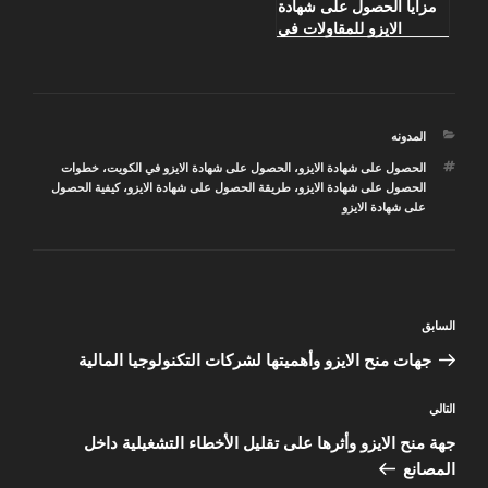
مزايا الحصول على شهادة
الايزو للمقاولات في
الكويت
التصنيفات
المدونه
الوسوم
الحصول على شهادة الايزو
،
الحصول على شهادة الايزو في الكويت
،
خطوات
الحصول على شهادة الايزو
،
طريقة الحصول على شهادة الايزو
،
كيفية الحصول
على شهادة الايزو
تصفّح
المقالة
السابق
المقالات
السابقة
جهات منح الايزو وأهميتها لشركات التكنولوجيا المالية
المقالة
التالي
التالية
جهة منح الايزو وأثرها على تقليل الأخطاء التشغيلية داخل
المصانع