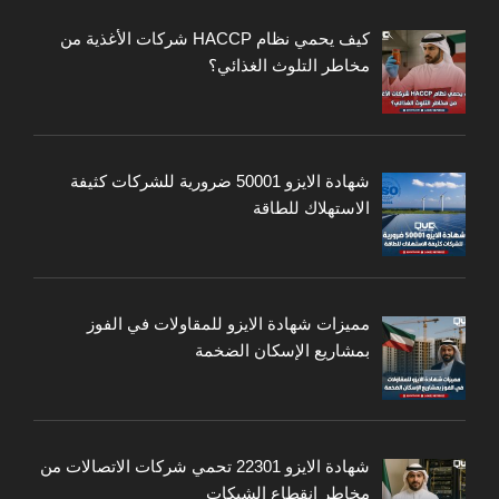
كيف يحمي نظام HACCP شركات الأغذية من
مخاطر التلوث الغذائي؟
شهادة الايزو 50001 ضرورية للشركات كثيفة
الاستهلاك للطاقة
مميزات شهادة الايزو للمقاولات في الفوز
بمشاريع الإسكان الضخمة
شهادة الايزو 22301 تحمي شركات الاتصالات من
مخاطر انقطاع الشبكات