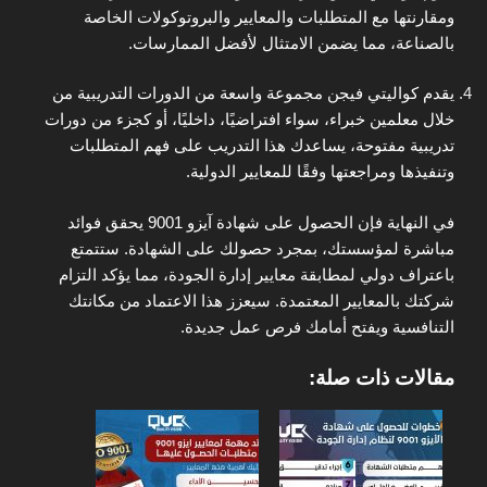
ومقارنتها مع المتطلبات والمعايير والبروتوكولات الخاصة
بالصناعة، مما يضمن الامتثال لأفضل الممارسات.
يقدم كواليتي فيجن مجموعة واسعة من الدورات التدريبية من
خلال معلمين خبراء، سواء افتراضيًا، داخليًا، أو كجزء من دورات
تدريبية مفتوحة، يساعدك هذا التدريب على فهم المتطلبات
وتنفيذها ومراجعتها وفقًا للمعايير الدولية.
في النهاية فإن الحصول على شهادة آيزو 9001 يحقق فوائد
مباشرة لمؤسستك، بمجرد حصولك على الشهادة. ستتمتع
باعتراف دولي لمطابقة معايير إدارة الجودة، مما يؤكد التزام
شركتك بالمعايير المعتمدة. سيعزز هذا الاعتماد من مكانتك
التنافسية ويفتح أمامك فرص عمل جديدة.
مقالات ذات صلة: