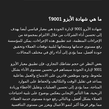
ما هي شهادة الأيزو 9001؟
شهادة الأيزو 9001 لإدارة الجودة هي معيار قياسي أيضا يهدف
إلى تحسين أداء الشركات من خلال الالتزام بمجموعة من
الإجراءات المنظمة، عند تطبيق هذه الإجراءات، يمكن للمؤسسة
رفع مستوى خدماتها ومنتجاتها لتلبية توقعات العملاء وتحقيق
جودة أفضل، مما يؤدي إلى أداء راق في مختلف المجالات.
بغض النظر عن حجم نشاطك التجاري، فإن تطبيق معيار الأيزو
9001 لإدارة الجودة سيساهم في تحسين مستوى الأداء بشكل
ملحوظ، وجود موظفين قادرين على الاندماج والعمل بفاعلية
يساعد في تقليل الوقت والتكاليف والحفاظ على الموارد
المتاحة، مما يؤدي إلى تحسين العمليات وتقليل الأخطاء وزيادة
الربحية، هذا التأثير الإيجابي ينعكس بوضوح على تلبية احتياجات
العملاء بشكل أفضل، وبالتالي رفع جودة مستوى خدمة العملاء،
مما يوفر فرصًا أكبر لنمو الأعمال ويعزز من مستوى التنافسية