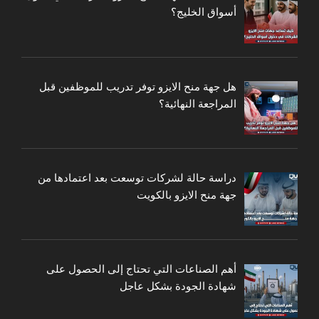
أسواق الخليج؟
هل جهة منح الايزو توفر تدريب للموظفين قبل
المراجعة النهائية؟
دراسة حالة لشركات توسعت بعد اعتمادها من
جهة منح الايزو بالكويت
أهم الصناعات التي تحتاج إلى الحصول على
شهادة الجودة بشكل عاجل