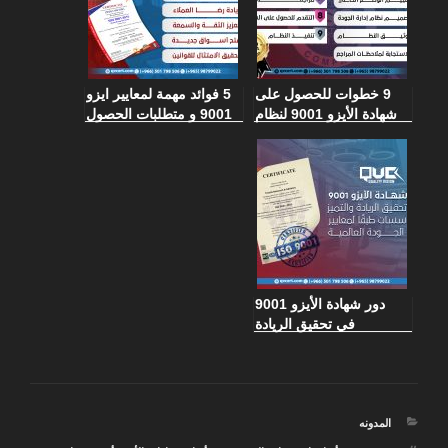
9 خطوات للحصول على
5 فوائد مهمة لمعايير ايزو
شهادة الأيزو 9001 لنظام
9001 و متطلبات الحصول
إدارة الجودة
عليها
دور شهادة الأيزو 9001
في تحقيق الريادة
للمؤسسات طبقًا لمعايير
إدارة الجودة
التصنيفات
المدونه