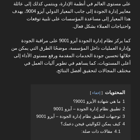
على مستوى العالم في أنظمة الإدارة، وينتمي كذلك إلى عائلة
معايير إدارة الجودة إلى جانب المعيار الدولي آيزو 9004، يهدف
هذا المعيار إلى مساعدة المؤسسات على تلبية توقعات
واحتياجات العملاء بشكل فعال.
كما يركز نظام إدارة الجودة آيزو 9001 على مراقبة الجودة
وإدارة العمليات داخل المؤسسة، موضحًا الطرق التي يمكن من
خلالها تحسين جودة الخدمات المقدمة ورفع مستوى الأداء إلى
أعلى المستويات، كما يساهم في تطوير آليات العمل في
مختلف المجالات لتحقيق أفضل النتائج.
المحتويات
إخفاء
1
ما هي شهادة الأيزو 9001؟
2
تطبيق نظام إدارة الجودة – آيزو 9001
3
توجيهات لتطبيق نظام إدارة الجودة – آيزو 9001
4
كيف يمكن لكواليتي فيجن دعمك؟
4.1
مقالات ذات صلة: