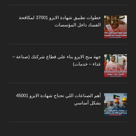
خطوات تطبيق شهادة الايزو 37001 لمكافحة
الفساد داخل المؤسسات
جهة منح الايزو بناء على قطاع شركتك (صناعة –
غذاء – خدمات)
أهم الصناعات اللي تحتاج شهادة الايزو 45001
بشكل أساسي