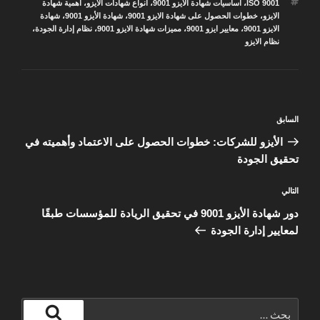
الوسوم
ISO 9001
،
أساسيات شهادة الايزو 9001
،
أنواع شهادات الأيزو
،
أهمية شهادة
الايزو
،
خطوات الحصول على شهادة الايزو 9001
،
شهادة الأيزو 9001
،
شهادة
الايزو 9001
،
معايير ايزو 9001
،
مميزات شهادة الايزو 9001
،
نظام إدارة الجودة
،
نظام الايزو
تصفّح
المقالة
السابق
المقالات
السابقة
الأيزو للشركات: خطوات الحصول على الاعتماد وأهميته في
تحقيق الجودة
المقالة
التالي
التالية
دور شهادة الأيزو 9001 في تحقيق الريادة للمؤسسات طبقًا
لمعايير إدارة الجودة
البحث