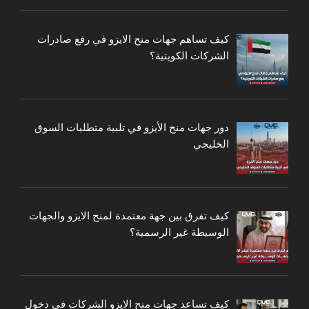
كيف تساهم جهات منح الايزو في رفع صادرات
الشركات الكويتية؟
دور جهات منح الأيزو في تلبية متطلبات السوق
الخليجي
كيف تفرق بين جهة معتمدة لمنح الايزو والجهات
الوسيطة غير الرسمية؟
كيف تساعد جهات منح الايزو الشركات في دخول