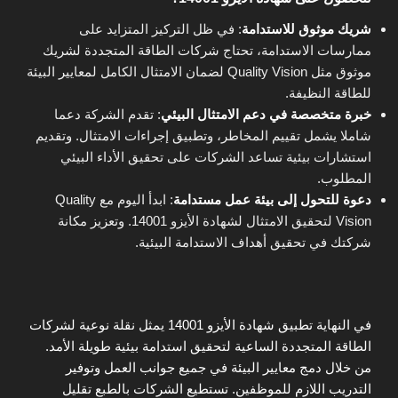
شريك موثوق للاستدامة
: في ظل التركيز المتزايد على
ممارسات الاستدامة، تحتاج شركات الطاقة المتجددة لشريك
موثوق مثل Quality Vision لضمان الامتثال الكامل لمعايير البيئة
للطاقة النظيفة.
خبرة متخصصة في دعم الامتثال البيئي
: تقدم الشركة دعما
شاملا يشمل تقييم المخاطر، وتطبيق إجراءات الامتثال. وتقديم
استشارات بيئية تساعد الشركات على تحقيق الأداء البيئي
المطلوب.
دعوة للتحول إلى بيئة عمل مستدامة
: ابدأ اليوم مع Quality
Vision لتحقيق الامتثال لشهادة الأيزو 14001. وتعزيز مكانة
شركتك في تحقيق أهداف الاستدامة البيئية.
في النهاية تطبيق شهادة الأيزو 14001 يمثل نقلة نوعية لشركات
الطاقة المتجددة الساعية لتحقيق استدامة بيئية طويلة الأمد.
من خلال دمج معايير البيئة في جميع جوانب العمل وتوفير
التدريب اللازم للموظفين. تستطيع الشركات بالطبع تقليل