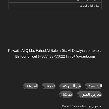
نظام إدارة الجودة
Kuwait , Al Qibla, Fahad Al Salem St., Al Dawlyia complex ,
4th floor office|
(+965) 98799022
| info@qvcert.com
الرئيسية
عن الشركة
خدمتنا
المدونة
معرض الصور
عملائنا
مدعوم بواسطة WordPress