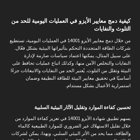
كيفية دمج معايير الأيزو في العمليات اليومية للحد من
التلوث والنفايات
من خلال دمج معايير الأيزو 14001 في العمليات اليومية، تستطيع
شركات الطاقة المتجددة التحكم بتأثيراتها البيئية بشكل فعّال.
على سبيل المثال، يمكنها اعتماد سياسات صارمة لإدارة
النفايات والتخلص الآمن منها، وكذلك اتباع عمليات تحافظ على
البيئة وتقلل من التلوث. يُعتبر الحد من النفايات والانبعاثات جزءًا
أساسيًا في تحقيق معايير البيئة للطاقة النظيفة وضمان
استمرارية الأعمال بشكل مستدام.
تحسين كفاءة الموارد وتقليل الآثار البيئية السلبية
يسهم تطبيق شهادة الأيزو 14001 في تعزيز كفاءة الموارد من
خلال تقليل الاستهلاك غير الضروري للموارد الطبيعية كالماء
والطاقة، مما يحد من الأثر البيئي السلبي. وبهذا، يمكن لشركات