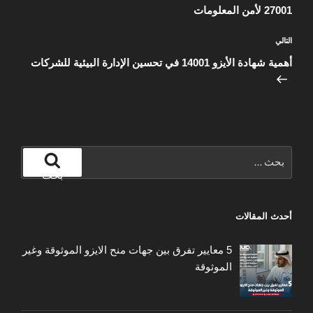
27001 لأمن المعلومات
المقالة
التالي
التالية
أهمية شهادة الأيزو 14001 في تحسين الإدارة البيئية للشركات
البحث
عن:
بحث
أحدث المقالات
5 معايير تفرق بين جهات منح الايزو الموثوقة وغير
الموثوقة