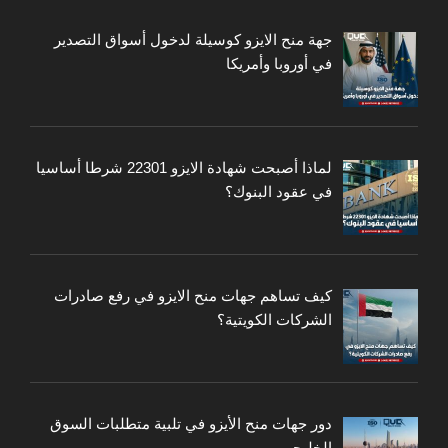
جهة منح الايزو كوسيلة لدخول أسواق التصدير
في أوروبا وأمريكا
لماذا أصبحت شهادة الايزو 22301 شرطا أساسيا
في عقود البنوك؟
كيف تساهم جهات منح الايزو في رفع صادرات
الشركات الكويتية؟
دور جهات منح الأيزو في تلبية متطلبات السوق
الخليجي