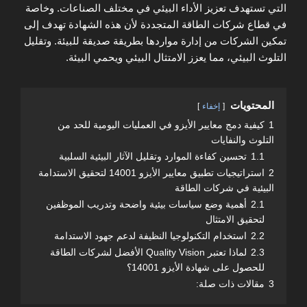
التي تستهدف تعزيز الأداء البيئي في مختلف الصناعات. وخاصة
في قطاع شركات الطاقة المتجددة لأن هذه الشهادة تهدف إلى
تمكين الشركات من إدارة مواردها بطريقة صديقة للبيئة. وتقليل
التلوث البيئي، مما يعزز الامتثال البيئي ويحمي البيئة.
المحتويات
إخفاء
1
كيفية دمج معايير الأيزو في العمليات اليومية للحد من
التلوث والنفايات
1.1
تحسين كفاءة الموارد وتقليل الآثار البيئية السلبية
2
استراتيجيات تطبيق معايير الأيزو 14001 لتحقيق الاستدامة
البيئية في شركات الطاقة
2.1
أهمية وضع سياسات بيئية واضحة وتدريب الموظفين
لتحقيق الامتثال
2.2
استخدام التكنولوجيا النظيفة لدعم جهود الاستدامة
2.3
لماذا تعتبر Quality Vision الأفضل لشركات الطاقة
للحصول على شهادة الأيزو 14001؟
3
مقالات ذات صلة: