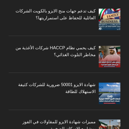
كيف تدعم جهات منح الايزو بالكويت الشركات
العائلية للحفاظ على استمراريتها؟
كيف يحمي نظام HACCP شركات الأغذية من
مخاطر التلوث الغذائي؟
شهادة الايزو 50001 ضرورية للشركات كثيفة
الاستهلاك للطاقة
مميزات شهادة الايزو للمقاولات في الفوز
بمشاريع الإسكان الضخمة