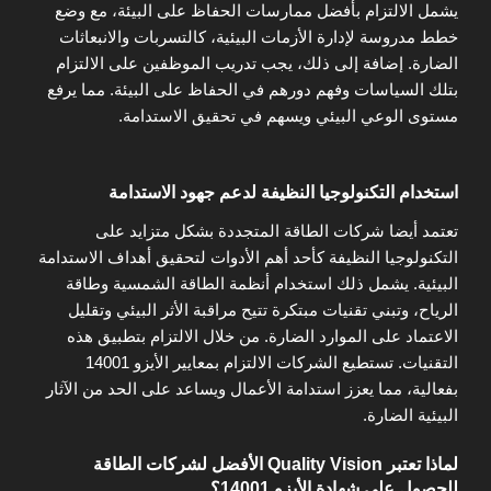
يشمل الالتزام بأفضل ممارسات الحفاظ على البيئة، مع وضع
خطط مدروسة لإدارة الأزمات البيئية، كالتسربات والانبعاثات
الضارة. إضافة إلى ذلك، يجب تدريب الموظفين على الالتزام
بتلك السياسات وفهم دورهم في الحفاظ على البيئة. مما يرفع
مستوى الوعي البيئي ويسهم في تحقيق الاستدامة.
استخدام التكنولوجيا النظيفة لدعم جهود الاستدامة
تعتمد أيضا شركات الطاقة المتجددة بشكل متزايد على
التكنولوجيا النظيفة كأحد أهم الأدوات لتحقيق أهداف الاستدامة
البيئية. يشمل ذلك استخدام أنظمة الطاقة الشمسية وطاقة
الرياح، وتبني تقنيات مبتكرة تتيح مراقبة الأثر البيئي وتقليل
الاعتماد على الموارد الضارة. من خلال الالتزام بتطبيق هذه
التقنيات. تستطيع الشركات الالتزام بمعايير الأيزو 14001
بفعالية، مما يعزز استدامة الأعمال ويساعد على الحد من الآثار
البيئية الضارة.
لماذا تعتبر Quality Vision الأفضل لشركات الطاقة
للحصول على شهادة الأيزو 14001؟