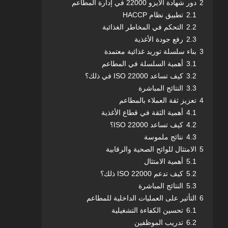
2
دور شهادة الايزو 22000 في إدارة المطاعم
2.1
تطبيق نظام HACCP
2.2
التحكم في المخاطر الغذائية
2.3
رفع جودة الأغذية
3
بناء سلسلة توريد غذائية معتمدة
3.1
أهمية السلسلة في المطاعم
3.2
كيف تساعد ISO 22000 في ذلك؟
3.3
النتائج المباشرة
4
تعزيز ثقة العملاء بالمطاعم
4.1
أهمية الثقة في قطاع الأغذية
4.2
كيف تساعد ISO 22000؟
4.3
نتائج ملموسة
5
الامتثال للوائح الصحية والرقابية
5.1
أهمية الامتثال
5.2
كيف تدعم ISO 22000 ذلك؟
5.3
النتائج المباشرة
6
التأثير على العمليات الداخلية للمطاعم
6.1
تحسين الكفاءة التشغيلية
6.2
تدريب الموظفين