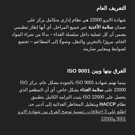
التعريف العام
شهادة الايزو 22000 هي نظام إداري متكامل يركز على
ضمان
سلامة الأغذية
عبر جميع المراحل. أي أنها إطار تنظيمي
يضمن أن كل عملية داخل سلسلة الغذاء – بدءًا من شراء المواد
الخام، مرورًا بالتخزين والنقل، وصولًا إلى المطاعم – تخضع
لضوابط ومعايير صارمة.
الفرق بينها وبين ISO 9001
بينما تهتم شهادة ISO 9001 بالجودة بشكل عام، تركز ISO
22000 على
سلامة الغذاء
بشكل خاص. أي أن المطعم الذي
يحصل على ISO 22000 يثبت التزامه الكامل بتطبيق
نظام
HACCP
وبتقليل المخاطر الغذائية إلى أدنى حد.
اطلع على 3 اختلافات رئيسية توضح الفرق بين شهادة الايزو
9001 و22000