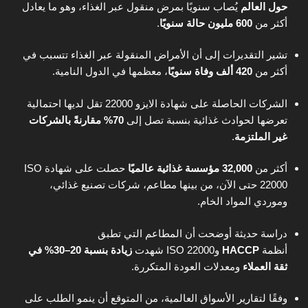
حول العالم
يُصاب سنويًا بمرض منقول عبر الغذاء، وهو ما يعادل
أكثر من
600 مليون حالة سنويًا
.
تشير التقديرات إلى أن الأمراض المنقولة عبر الغذاء تتسبب في
أكثر من
420 ألف وفاة سنويًا
، معظمها في الدول النامية.
الشركات الحاصلة على شهادة الايزو 22000 تقل لديها احتمالية
تعرضها لحوادث غذائية بنسبة تصل إلى
70% مقارنةً بالشركات
غير الملتزمة
.
أكثر من
32,000 مؤسسة غذائية عالميًا
حصلت على شهادة ISO
22000 حتى الآن، من بينها مطاعم، شركات تصنيع غذائي،
وموردي المواد الخام.
دراسة حديثة أوضحت أن المطاعم التي تطبق
أنظمة
HACCP
وISO 22000 شهدت
زيادة بنسبة 20–30% في
ثقة العملاء
ومعدلات العودة المتكررة.
وفقًا لتقارير الأسواق العالمية، من المتوقع أن ينمو الطلب على