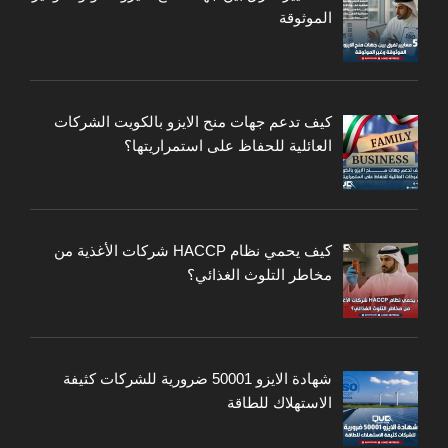
الموثوقة
كيف تدعم جهات منح الايزو بالكويت الشركات
العائلية للحفاظ على استمراريتها؟
كيف يحمي نظام HACCP شركات الأغذية من
مخاطر التلوث الغذائي؟
شهادة الايزو 50001 ضرورية للشركات كثيفة
الاستهلاك للطاقة