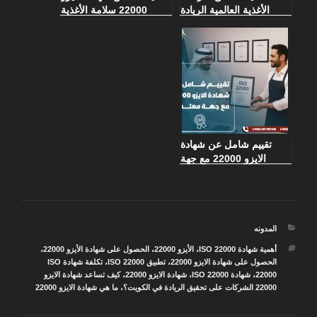
الأغذية العالمية الريادة
22000 سلامة الأغذية
بشهادة الايزو 22000
وتزيد ثقة العملاء في
المطاعم والفنادق
تقييم شامل عن شهادة
الايزو 22000 مع جهة
معتمدة
التصنيفات
المدونه
الوسوم
أهمية شهادة ISO 22000
،
الأيزو 22000
،
الحصول على شهادة الأيزو 22000
،
الحصول على شهادة الايزو 22000
،
تطبيق ISO 22000
،
تكلفة شهادة ISO
22000
،
شهادة ISO 22000
،
شهادة الايزو 22000
،
كيف تساعد شهادة الايزو
22000 الشركات على تحقيق الريادة في الكويت؟
،
ما هي شهادة الايزو 22000