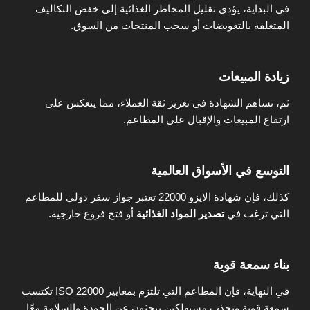
في البداية، يؤدي تقليل المخاطر الغذائية إلى خفض التكاليف
المتعلقة بالتعويضات أو سحب المنتجات من السوق.
زيادة المبيعات
ثم، تساهم الشهادة في تعزيز ثقة العملاء، مما ينعكس على
ارتفاع المبيعات والإقبال على المطاعم.
التوسع في الأسواق العالمية
كذلك، فإن شهادة الايزو 22000 تعتبر جواز سفر دولي للمطاعم
التي ترغب في
تصدير المواد الغذائية
أو فتح فروع خارجية.
بناء سمعة قوية
في النهاية، فإن المطاعم التي تلتزم بمعايير ISO 22000 تكتسب
سمعة قوية وتجذب مستهلكين يبحثون عن الجودة والسلامة معًا.