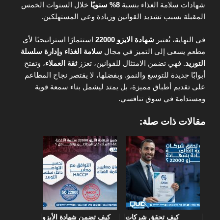
شهادات سلامة الغذاء بنسبة
8% سنويًا
خلال السنوات الخمس
المقبلة بسبب تشديد القوانين وزيادة وعي المستهلكين.
في النهاية، تُعتبر
شهادة الايزو 22000
استثمارًا استراتيجيًا لأي
مطعم يسعى إلى التميز في مجال
سلامة الغذاء
و
إدارة سلسلة
التوريد
. فهي تضمن الامتثال للقوانين، تعزز
ثقة العملاء
، وتفتح
أبوابًا جديدة للتوسع والنمو. وبفضلها، لا يقتصر نجاح المطاعم
على تقديم أطباق مميزة، بل يمتد ليشمل بناء سمعة قوية
ومستدامة في سوق تنافسي.
مقالات ذات صلة:
كيف تحقق شركات
كيف تضمن شهادة الأيزو