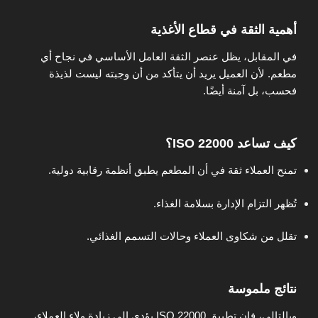
أهمية الثقة في قطاع الأغذية
في المقابل، يظل عنصر الثقة العامل الأساسي في نجاح أي
مطعم. لأن العميل يريد أن يتأكد من أن وجبته ليست لذيذة
فحسب، بل آمنة أيضًا.
كيف تساعد ISO 22000؟
تمنح العملاء ثقة في أن المطعم يطبق أنظمة رقابية دولية.
تُظهر التزام الإدارة بسلامة الغذاء.
تقلل من شكاوى العملاء وحالات التسمم الغذائي.
نتائج ملموسة
وبالتالي، فإن تطبيق ISO 22000 يؤدي إلى زيادة ولاء العملاء،