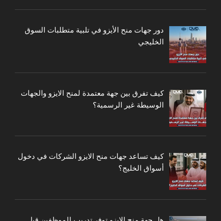
دور جهات منح الأيزو في تلبية متطلبات السوق
الخليجي
كيف تفرق بين جهة معتمدة لمنح الايزو والجهات
الوسيطة غير الرسمية؟
كيف تساعد جهات منح الايزو الشركات في دخول
أسواق الخليج؟
هل جهة منح الايزو توفر تدريب للموظفين قبل