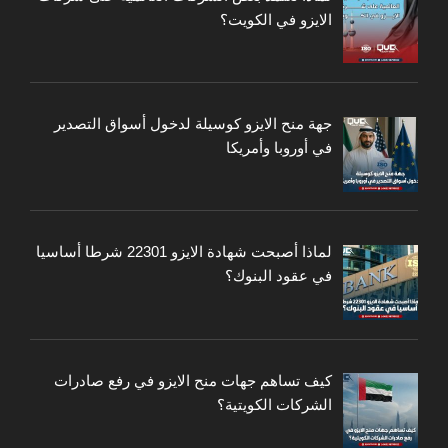
الايزو في الكويت؟
جهة منح الايزو كوسيلة لدخول أسواق التصدير
في أوروبا وأمريكا
لماذا أصبحت شهادة الايزو 22301 شرطا أساسيا
في عقود البنوك؟
كيف تساهم جهات منح الايزو في رفع صادرات
الشركات الكويتية؟