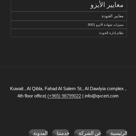
معايير الأيزو
معايير الجودة
مميزات شهادة الايزو 9001
نظام إدارة الجودة
Kuwait , Al Qibla, Fahad Al Salem St., Al Dawlyia complex ,
4th floor office|
(+965) 98799022
| info@qvcert.com
الرئيسية
عن الشركة
خدمتنا
المدونة