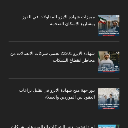
مميزات شهادة الايزو للمقاولات في الفوز
بمشاريع الإسكان الضخمة
شهادة الايزو 22301 تحمي شركات الاتصالات من
مخاطر انقطاع الشبكات
دور جهة منح شهادة الايزو في تقليل نزاعات
العقود بين الموردين والعملاء
لماذا تعتمد بعض الشركات العالمية على شركات