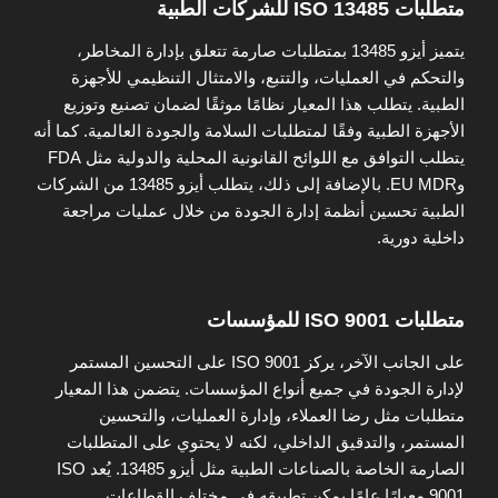
متطلبات ISO 13485 للشركات الطبية
يتميز أيزو 13485 بمتطلبات صارمة تتعلق بإدارة المخاطر،
والتحكم في العمليات، والتتبع، والامتثال التنظيمي للأجهزة
الطبية. يتطلب هذا المعيار نظامًا موثقًا لضمان تصنيع وتوزيع
الأجهزة الطبية وفقًا لمتطلبات السلامة والجودة العالمية. كما أنه
يتطلب التوافق مع اللوائح القانونية المحلية والدولية مثل FDA
وEU MDR. بالإضافة إلى ذلك، يتطلب أيزو 13485 من الشركات
الطبية تحسين أنظمة إدارة الجودة من خلال عمليات مراجعة
داخلية دورية.
متطلبات ISO 9001 للمؤسسات
على الجانب الآخر، يركز ISO 9001 على التحسين المستمر
لإدارة الجودة في جميع أنواع المؤسسات. يتضمن هذا المعيار
متطلبات مثل رضا العملاء، وإدارة العمليات، والتحسين
المستمر، والتدقيق الداخلي، لكنه لا يحتوي على المتطلبات
الصارمة الخاصة بالصناعات الطبية مثل أيزو 13485. يُعد ISO
9001 معيارًا عامًا يمكن تطبيقه في مختلف القطاعات.