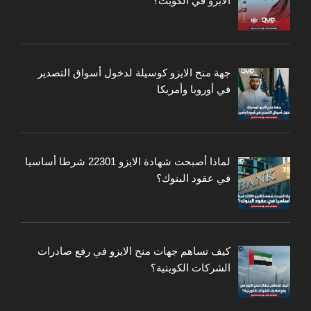
الايزو في الكويت؟
جهة منح الايزو كوسيلة لدخول أسواق التصدير
في أوروبا وأمريكا
لماذا أصبحت شهادة الايزو 22301 شرطا أساسيا
في عقود البنوك؟
كيف تساهم جهات منح الايزو في رفع صادرات
الشركات الكويتية؟