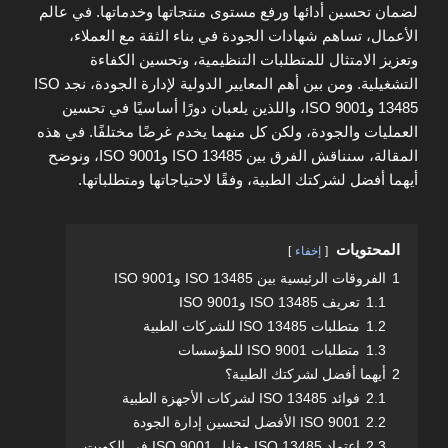
لضمان تحسين أدائها ورفع مستوى منتجاتها وخدماتها. في عالم
الأعمال، تساهم شهادات الجودة في بناء الثقة مع العملاء،
وتعزيز الامتثال للمتطلبات التنظيمية، وتحسين الكفاءة
التشغيلية. ومن بين أهم المعايير الدولية لإدارة الجودة، نجد ISO
13485 وISO 9001، واللذين يلعبان دورًا أساسيًا في تحسين
العمليات والجودة، ولكن كل منهما يخدم غرضًا مختلفًا. في هذه
المقالة، سنناقش الفرق بين ISO 13485 وISO 9001، ونوضح
أيهما أفضل لشركتك الطبية، وفقًا لاحتياجاتها ومتطلباتها.
المحتويات
إخفاء
1
الفروقات الرئيسية بين ISO 13485 وISO 9001
1.1
تعريف ISO 13485 وISO 9001
1.2
متطلبات ISO 13485 للشركات الطبية
1.3
متطلبات ISO 9001 للمؤسسات
2
أيهما أفضل لشركتك الطبية؟
2.1
فوائد ISO 13485 لشركات الأجهزة الطبية
2.2
ISO 9001 الأفضل لتحسين إدارة الجودة
2.3
اعتماد ISO 13485 مقابل ISO 9001 في الكويت