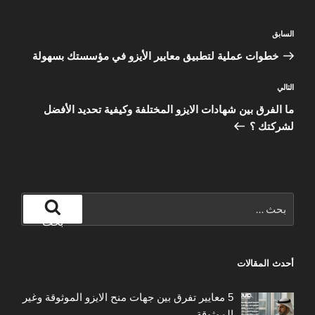
تصفّح
المقالة
السابق
المقالات
السابقة
خطوات عملية لتطبيق معايير الأيزو في مؤسستك بسهولة
المقالة
التالي
التالية
ما الفرق بين شهادات الايزو المختلفة وكيفية تحديد الأفضل
لشركتك ؟
البحث
عن:
بحث
أحدث المقالات
5 معايير تفرق بين جهات منح الايزو الموثوقة وغير
الموثوقة