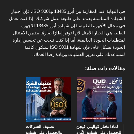
في النهاية عند المقارنة بين أيزو 13485 وISO 9001، فإن اختيار
الشهادة المناسبة يعتمد على طبيعة عمل شركتك. إذا كنت تعمل
في مجال الأجهزة الطبية، فإن شهادة أيزو 13485 للأجهزة
الطبية هي الخيار الأمثل لأنها توفر إطارًا صارمًا يضمن الامتثال
لمتطلبات الجودة العالمية. أما إذا كنت تبحث عن تحسين إدارة
الجودة بشكل عام، فإن شهادة ISO 9001 ستكون كافية
لمساعدتك على تعزيز العمليات وزيادة رضا العملاء.
مقالات ذات صلة:
لماذا تختار كواليتي فيجن
تصنيف الشركات
للحصول على شهادة الآيزو
والحصول على شهادة