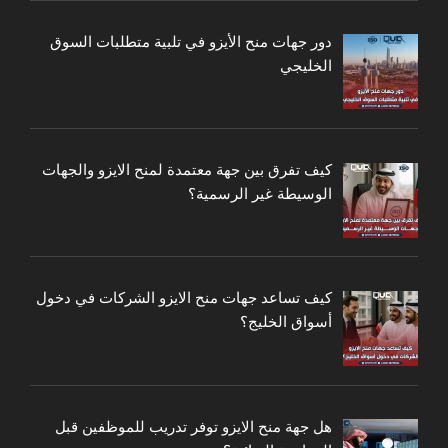
دور جهات منح الأيزو في تلبية متطلبات السوق
الخليجي
كيف تفرق بين جهة معتمدة لمنح الايزو والجهات
الوسيطة غير الرسمية؟
كيف تساعد جهات منح الايزو الشركات في دخول
أسواق الخليج؟
هل جهة منح الايزو توفر تدريب للموظفين قبل