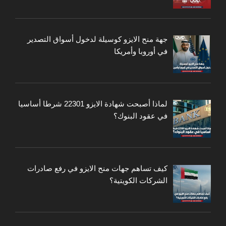
جهة منح الايزو كوسيلة لدخول أسواق التصدير
في أوروبا وأمريكا
لماذا أصبحت شهادة الايزو 22301 شرطا أساسيا
في عقود البنوك؟
كيف تساهم جهات منح الايزو في رفع صادرات
الشركات الكويتية؟