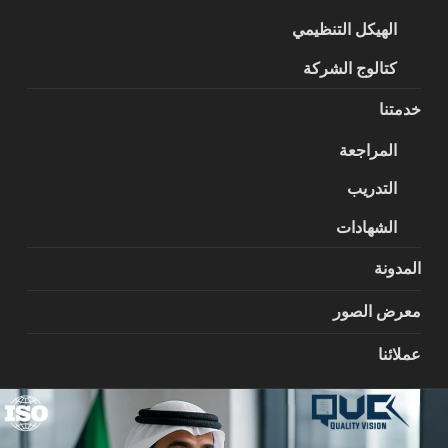
الهيكل التنظيمي
كتالوج الشركة
خدمتنا
المراجعة
التدريب
الشهادات
المدونة
معرض الصور
عملائنا