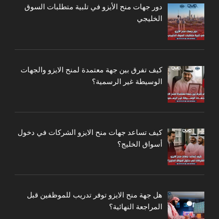
دور جهات منح الأيزو في تلبية متطلبات السوق
الخليجي
كيف تفرق بين جهة معتمدة لمنح الايزو والجهات
الوسيطة غير الرسمية؟
كيف تساعد جهات منح الايزو الشركات في دخول
أسواق الخليج؟
هل جهة منح الايزو توفر تدريب للموظفين قبل
المراجعة النهائية؟