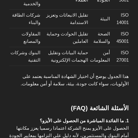
والخدمية
ISO
تقليل الانبعاثات وتعزيز
شركات الطاقة
البيئة
14001
الاستدامة
والبناء
ISO
الصحة
تقليل الحوادث وحماية
المقاولات
45001
والسلامة
العاملين
والمصانع
ISO
أمن
حماية البيانات وتقليل
البنوك وشركات
27001
المعلومات
الهجمات الإلكترونية
التقنية
هذا الجدول يوضح أن اختيار الشهادة المناسبة يعتمد على
الأولويات، سواء كانت جودة، بيئة، سلامة أو أمن معلومات.
الأسئلة الشائعة (FAQ)
1. ما الفائدة المباشرة من الحصول على الأيزو؟
الحصول على الأيزو يمنح الشركة اعتمادا رسميا يعزز مكانتها
أمام البنوك والمستثمرين، لأنه دليل على التزامها بمعايير الجودة