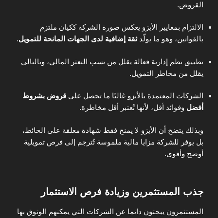
القروض.
الالتزام بمعايير الأيزو يعكس صورة الشركة ككيان ملتزم
بالقوانين، وهو ما يولّد
ثقة إضافية لدى الجهات المانحة للتمويل
.
تطبيق نظم إدارية فعالة يقلل من نسب التعثر المالي، وبالتالي
يقلل من مخاطر التمويل.
الشركات المعتمدة بالأيزو غالبًا ما تحصل على
قروض بشروط
أفضل
وفوائد أقل، لأنها تُعتبر أقل مخاطرة.
وبذلك يتضح أن الأيزو لا يمنح فقط شهادة معلقة على الحائط،
بل يوفر للشركة مزايا مالية ملموسة تُترجم إلى فرص تمويلية
أوضح وأقوى.
جذب المستثمرين وزيادة فرص الاستثمار
المستثمرون يبحثون دائما عن الشركات التي يمكنهم الوثوق بها