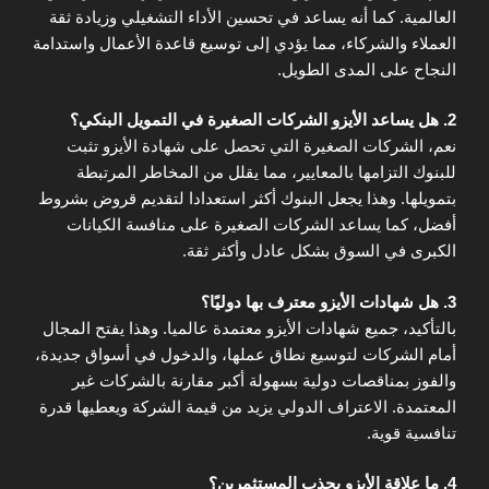
العالمية. كما أنه يساعد في تحسين الأداء التشغيلي وزيادة ثقة
العملاء والشركاء، مما يؤدي إلى توسيع قاعدة الأعمال واستدامة
النجاح على المدى الطويل.
2. هل يساعد الأيزو الشركات الصغيرة في التمويل البنكي؟
نعم، الشركات الصغيرة التي تحصل على شهادة الأيزو تثبت
للبنوك التزامها بالمعايير، مما يقلل من المخاطر المرتبطة
بتمويلها. وهذا يجعل البنوك أكثر استعدادا لتقديم قروض بشروط
أفضل، كما يساعد الشركات الصغيرة على منافسة الكيانات
الكبرى في السوق بشكل عادل وأكثر ثقة.
3. هل شهادات الأيزو معترف بها دوليًا؟
بالتأكيد، جميع شهادات الأيزو معتمدة عالميا. وهذا يفتح المجال
أمام الشركات لتوسيع نطاق عملها، والدخول في أسواق جديدة،
والفوز بمناقصات دولية بسهولة أكبر مقارنة بالشركات غير
المعتمدة. الاعتراف الدولي يزيد من قيمة الشركة ويعطيها قدرة
تنافسية قوية.
4. ما علاقة الأيزو بجذب المستثمرين؟