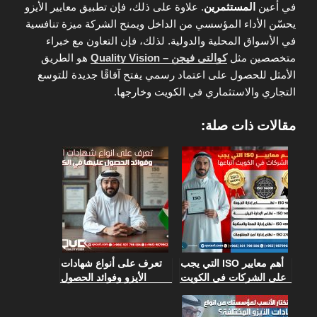
في أعين
المستثمرين
. علاوة على ذلك، فإن تطبيق معايير الأيزو
يحسّن الأداء المؤسسي من الداخل ويمنح الشركة ميزة تنافسية
في الأسواق المحلية والدولية. لذلك، فإن التعاون مع خبراء
متخصصين مثل
كوالتى فيجن – Quality Vision
هو الطريق
الأمثل للحصول على اعتماد رسمي يفتح آفاقًا جديدة للتوسع
التجاري والاستثماري في الكويت وخارجها.
مقالات ذات صلة:
أهم معايير ISO التي يجب
تعرف على أنواع شهادات
على الشركات في الكويت
الأيزو وفوائد الحصول
اتباعها
عليها في الكويت