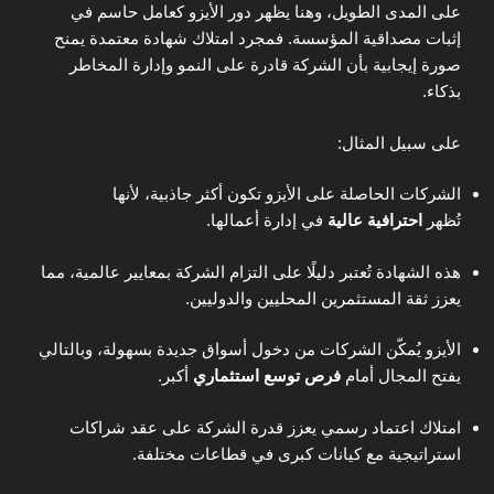
على المدى الطويل، وهنا يظهر دور الأيزو كعامل حاسم في
إثبات مصداقية المؤسسة. فمجرد امتلاك شهادة معتمدة يمنح
صورة إيجابية بأن الشركة قادرة على النمو وإدارة المخاطر
بذكاء.
على سبيل المثال:
الشركات الحاصلة على الأيزو تكون أكثر جاذبية، لأنها
تُظهر
احترافية عالية
في إدارة أعمالها.
هذه الشهادة تُعتبر دليلًا على التزام الشركة بمعايير عالمية، مما
يعزز ثقة المستثمرين المحليين والدوليين.
الأيزو يُمكّن الشركات من دخول أسواق جديدة بسهولة، وبالتالي
يفتح المجال أمام
فرص توسع استثماري
أكبر.
امتلاك اعتماد رسمي يعزز قدرة الشركة على عقد شراكات
استراتيجية مع كيانات كبرى في قطاعات مختلفة.