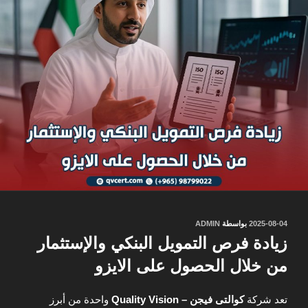
نُشر
2025-08-04
بواسطة
ADMIN
في
زيادة فرص التمويل البنكي والإستثمار
من خلال الحصول على الايزو
تعد شركة
كوالتى فيجن – Quality Vision
واحدة من أبرز