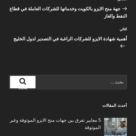
المقالات
السابقة
جهة منح الايزو بالكويت وخدماتها للشركات العاملة في قطاع
النفط والغاز
المقالة
التالي
التالية
أهمية شهادة الايزو للشركات الراغبة في التصدير لدول الخليج
البحث
عن:
بحث
أحدث المقالات
5 معايير تفرق بين جهات منح الايزو الموثوقة وغير
الموثوقة