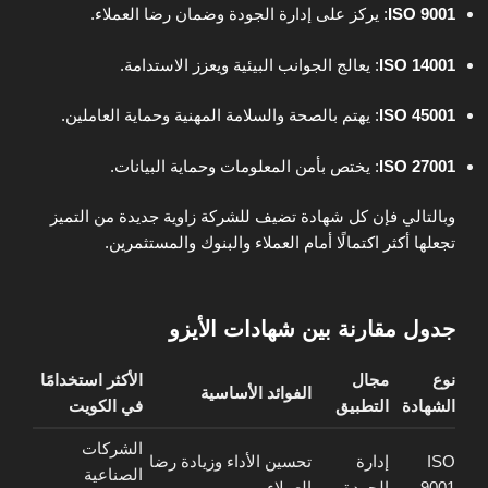
ISO 9001
: يركز على إدارة الجودة وضمان رضا العملاء.
ISO 14001
: يعالج الجوانب البيئية ويعزز الاستدامة.
ISO 45001
: يهتم بالصحة والسلامة المهنية وحماية العاملين.
ISO 27001
: يختص بأمن المعلومات وحماية البيانات.
وبالتالي فإن كل شهادة تضيف للشركة زاوية جديدة من التميز
تجعلها أكثر اكتمالًا أمام العملاء والبنوك والمستثمرين.
جدول مقارنة بين شهادات الأيزو
نوع
مجال
الأكثر استخدامًا
الفوائد الأساسية
الشهادة
التطبيق
في الكويت
الشركات
ISO
إدارة
تحسين الأداء وزيادة رضا
الصناعية
9001
الجودة
العملاء