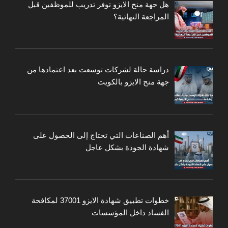
هل جهة منح الايزو توفر تدريب للموظفين قبل
المراجعة النهائية؟
دراسة حالة لشركات توسعت بعد اعتمادها من
جهة منح الايزو بالكويت
أهم الصناعات التي تحتاج إلى الحصول على
شهادة الجودة بشكل عاجل
خطوات تطبيق شهادة الايزو 37001 لمكافحة
الفساد داخل المؤسسات