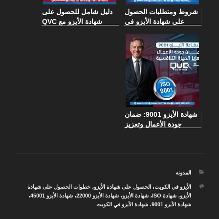
شروط ومتطلبات الحصول
دليل شامل للحصول على
على شهادة الأيزو في
شهادة الأيزو مع QVC
الكويت وخطواتك نحو
الكويت
التميز مع QVC
شهادة الأيزو 9001: ضمان
جودة الأعمال وتعزيز
الميزة التنافسية مع
Quality Vision
التصنيفات
المدونه
الوسوم
الأيزو في الكويت
،
الحصول على شهادة الأيزو
،
خطوات الحصول على شهادة
الأيزو
،
شهادة ISO
،
شهادة الأيزو
،
شهادة الأيزو 22000
،
شهادة الأيزو 45001
،
شهادة الأيزو 9001
،
شهادة الأيزو في الكويت