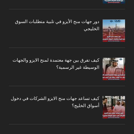
دور جهات منح الأيزو في تلبية متطلبات السوق
الخليجي
كيف تفرق بين جهة معتمدة لمنح الايزو والجهات
الوسيطة غير الرسمية؟
كيف تساعد جهات منح الايزو الشركات في دخول
أسواق الخليج؟