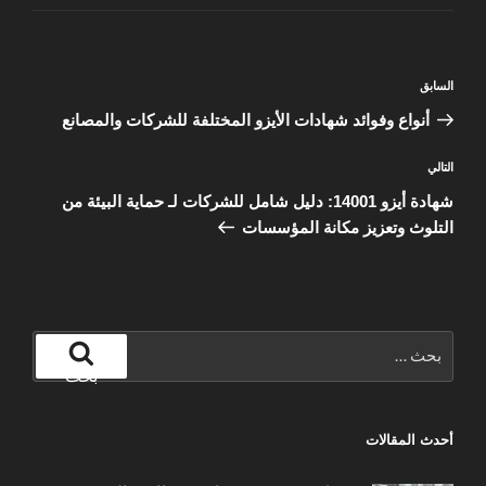
تصفّح
المقالة
السابق
المقالات
السابقة
أنواع وفوائد شهادات الأيزو المختلفة للشركات والمصانع
المقالة
التالي
التالية
شهادة أيزو 14001: دليل شامل للشركات لـ حماية البيئة من
التلوث وتعزيز مكانة المؤسسات
البحث
عن:
بحث
أحدث المقالات