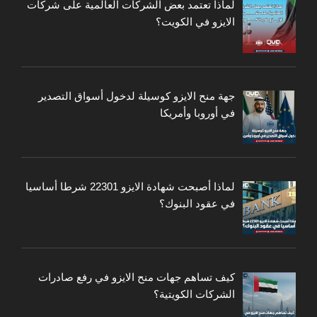
لماذا تعتمد بعض الشركات العالمية على شركات
الايزو في الكويت؟
جهة منح الايزو كوسيلة لدخول أسواق التصدير
في أوروبا وأمريكا
لماذا أصبحت شهادة الايزو 22301 شرطا أساسيا
في عقود البنوك؟
كيف تساهم جهات منح الايزو في رفع صادرات
الشركات الكويتية؟