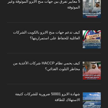
5 معايير تفرق بين جهات منح الايزو الموثوقة وغير
الموثوقة
كيف تدعم جهات منح الايزو بالكويت الشركات
العائلية للحفاظ على استمراريتها؟
كيف يحمي نظام HACCP شركات الأغذية من
مخاطر التلوث الغذائي؟
شهادة الايزو 50001 ضرورية للشركات كثيفة
الاستهلاك للطاقة