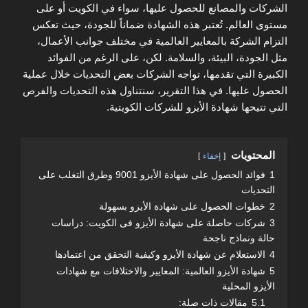
الشركات والمصانع للحصول عليها، سواء في الكويت أو على
مستوى العالم. تُعتبر هذه الشهادة ضماناً للجودة، حيث تعكس
التزام الشركة بالمعايير العالمية في مختلف جوانب الأعمال،
مثل الجودة، البيئة، والسلامة. لكن، على الرغم من الفوائد
الكبيرة التي تقدمها، تواجه الشركات بعض التحديات خلال عملية
الحصول عليها. في هذا التقرير، سنتناول هذه التحديات والفرص
التي تتيحها شهادة الأيزو للشركات الكويتية.
المحتويات
إخفاء
1
فوائد الحصول على شهادة الأيزو 9001 وطرق التغلب على
التحديات
2
خطوات الحصول على شهادة الأيزو بسهولة
3
شركات حاصلة على شهادة الأيزو فى الكويت: دراسات
حالة ونماذج ناجحة
4
الاستعلام عن شهادة الأيزو وكيفية التحقق من اعتمادها
5
شهادة الأيزو العالمية: المعايير والاختلافات مع شهادات
الأيزو المحلية
5.1
مقالات ذات صلة: