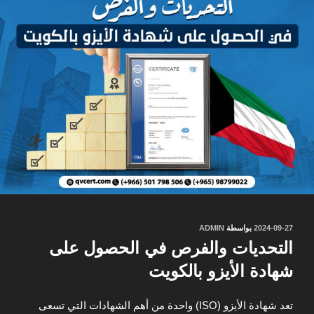
نُشر
2024-09-27
بواسطة
ADMIN
في
التحديات والفرص في الحصول على
شهادة الأيزو بالكويت
تعد شهادة الأيزو (ISO) واحدة من أهم الشهادات التي تسعى