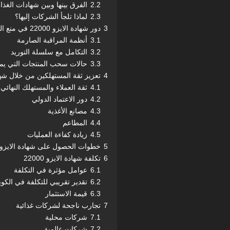
2.2
الفرق بينها وبين شهادات الغذا
2.3
لماذا تلجأ الشركات إليها؟
3
دور شهادة الايزو 22000 في منع التلوث الغذائي
3.1
أنظمة المراقبة الصارمة
3.2
التكامل مع سلسلة التوريد
3.3
حالات سحب المنتجات التي يمك
4
تعزيز ثقة المستهلكين من خلال شهادة ا
4.1
ثقة العملاء والمستهلك النهائي
4.2
دور الاعتماد الدولي
4.3
مصانع الأغذية
4.4
المطاعم
4.5
زيادة كفاءة العمليات
5
خطوات الحصول على شهادة الايزو 22000
6
تكلفة شهادة الايزو 22000
6.1
عوامل مؤثرة في التكلفة
6.2
تقدير تقريبي للتكلفة في الكو
6.3
قيمة الاستثمار
7
تجارب ناجحة لشركات غذائية
7.1
شركات محلية
7.2
شركات عالمية