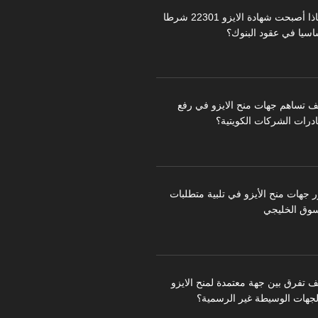
لماذا أصبحت شهادة الايزو 22301 شرطا
اسيا في عقود البنوك؟
ف تساهم جهات منح الايزو في رفع
درات الشركات الكويتية؟
ر جهات منح الأيزو في تلبية متطلبات
سوق الخليجي
ف تفرق بين جهة معتمدة لمنح الايزو
لجهات الوسيطة غير الرسمية؟