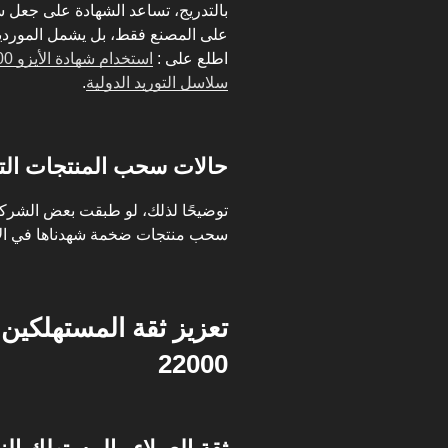
بالتدريج، تساعد الشهادة على جعل سلسلة
على المصنع فقط، بل يشمل الموردي
اطلع على :
سلاسل التوريد الدولية
.
حالات سحب المنتجات التي
سحب منتجات ضخمة شهدناها في الأس
تعزيز ثقة المستهلكين 
22000