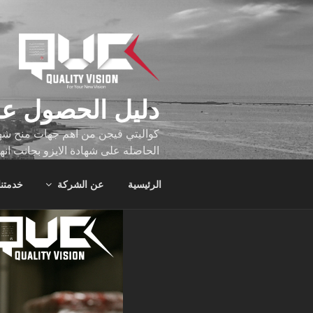
لتجاوز
لى
لمحتوى
دليل الحصول عل
كواليتي فيجن من اهم جهات منح شهاد
الحاصله على شهادة الايزو بجانب انه
تجاوز عدد ساعه عملهم الاف الساع
الرئيسية
عن الشركة
خدمتنا