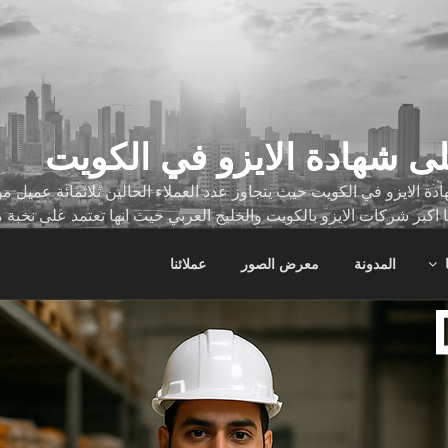
ى شهادة الايزو في الكويت
ة الايزو في الكويت حيث يتجاوز عدد العملاء الحالين ثلاثمائة عميل
ا اكبر شركات الايزو بالكويت والخليج العربي حيث انها تعتمد على نخبة 
ات
المدونة
معرض الصور
عملائنا