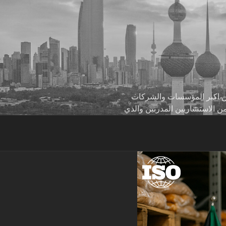
 من اكبر المؤسسات والشركات
من الاستشاريين المدربين والذي