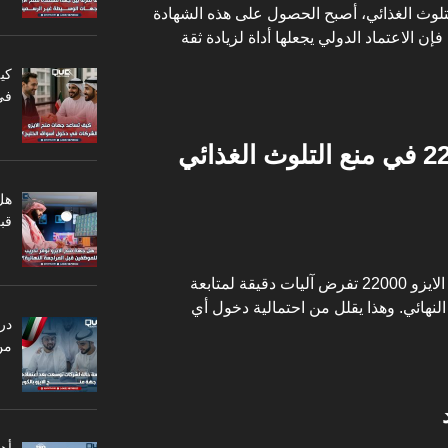
تلوث الغذائي، أصبح الحصول على هذه الشهادة
ن الاعتماد الدولي يجعلها أداة لزيادة
ثقة
كي
في
هل
قبل
بعد ذلك، تأتي أهمية أنظمة المراقبة. الايزو 22000 تفرض آليات دقيقة لمتابعة
لنهائي. وهذا يقلل من احتمالية دخول أي
در
من