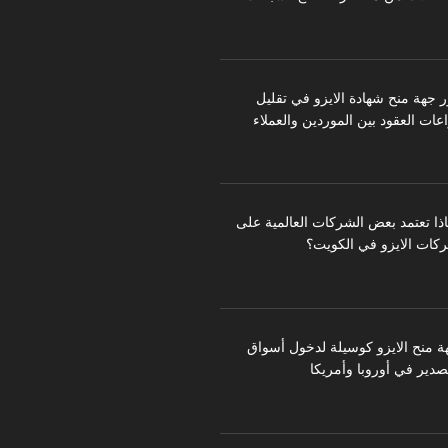
ر جهة منح شهادة الايزو في تقليل
عات العقود بين الموردين والعملاء
اذا تعتمد بعض الشركات العالمية على
كات الايزو في الكويت؟
ة منح الايزو كوسيلة لدخول أسواق
تصدير في أوروبا وأمريكا