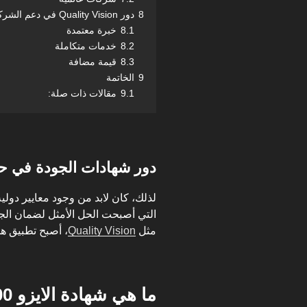
8
دور Quality Vision في دعم الشركات
8.1
خبرة معتمدة
8.2
خدمات متكاملة
8.3
قيمة مضافة
9
الخاتمة
9.1
مقالات ذات صلة:
دور شهادات الجودة في حم
لذلك، كان لابد من وجود معايير دول
التي أصبحت الحل الأمثل لضمان الج
مثل
Quality Vision
، أصبح تطبيق هذ
ما هي شهادة الايزو 22000؟