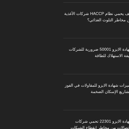
كيف يحمي نظام HACCP شركات الأغذية
 مخاطر التلوث الغذائي؟
شهادة الايزو 50001 ضرورية للشركات
فة الاستهلاك للطاقة
يزات شهادة الايزو للمقاولات في الفوز
شاريع الإسكان الضخمة
شهادة الايزو 22301 تحمي شركات
اتصالات من مخاطر انقطاع الشبكات