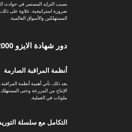
بسبب التزايد المستمر في حوادث ال
ضرورة استراتيجية. علاوة على ذلك، فإ
المستهلكين
والأسواق العالمية.
دور شهادة الايزو 22000 في منع التلوث الغذائي
أنظمة المراقبة الصارمة
الإنتاج من المزرعة وحتى المستهلك ا
ملوثات في العملية.
التكامل مع سلسلة التوريد