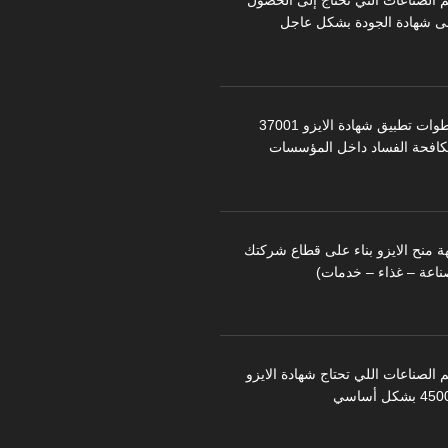
م الصناعات التي تحتاج إلى الحصول
ى شهادة الجودة بشكل عاجل
خطوات تطبيق شهادة الايزو 37001
كافحة الفساد داخل المؤسسات
ة منح الايزو بناء على قطاع شركتك
ناعة – غذاء – خدمات)
 الصناعات اللي تحتاج شهادة الايزو
 بشكل أساسي