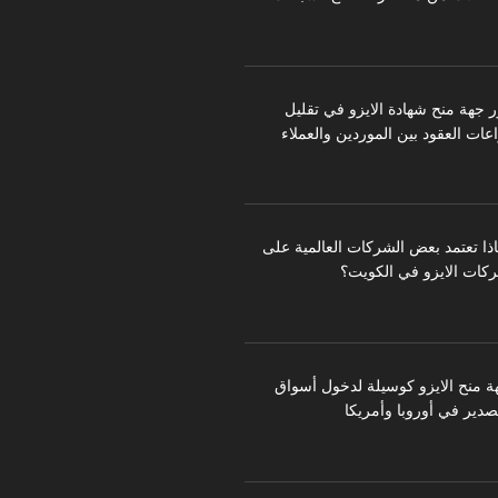
ر جهة منح شهادة الايزو في تقليل
عات العقود بين الموردين والعملاء
اذا تعتمد بعض الشركات العالمية على
كات الايزو في الكويت؟
ة منح الايزو كوسيلة لدخول أسواق
تصدير في أوروبا وأمريكا