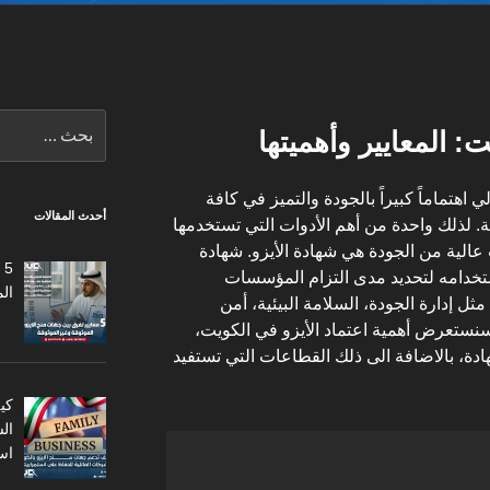
البحث
ت: المعايير وأهميتها
عن:
 اهتماماً كبيراً بالجودة والتميز في كافة
أحدث المقالات
. لذلك واحدة من أهم الأدوات التي تستخدمها
لية من الجودة هي شهادة الأيزو. شهادة
5
ياً يتم استخدامه لتحديد مدى التزام المؤسسات
ال
ثل إدارة الجودة، السلامة البيئية، أمن
سنستعرض أهمية اعتماد الأيزو في الكويت،
ة، بالاضافة الى ذلك القطاعات التي تستفيد
كي
ال
اس