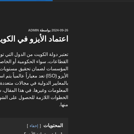
نُشر
2024-09-26
بواسطة
ADMIN
في
اعتماد الأيزو في الكوي
تعتبر دولة الكويت من الدول التي تولي
القطاعات، سواء الحكومية أو الخاصة
المؤسسات لضمان تحقيق مستويات عا
الأيزو (ISO) تعد معياراً عالم
بالمعايير الدولية في مجالات متعددة م
المعلومات وغيرها. في هذا المقال، 
الخطوات اللازمة للحصول على الشهاد
منها.
المحتويات
إخفاء