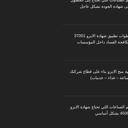
م الصناعات التي تحتاج إلى الحصول
ى شهادة الجودة بشكل عاجل
خطوات تطبيق شهادة الايزو 37001
كافحة الفساد داخل المؤسسات
ة منح الايزو بناء على قطاع شركتك
ناعة – غذاء – خدمات)
 الصناعات اللي تحتاج شهادة الايزو
 بشكل أساسي