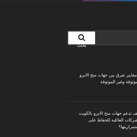
بحث
 معايير تفرق بين جهات منح الايزو
موثوقة وغير الموثوقة
ف تدعم جهات منح الايزو بالكويت
شركات العائلية للحفاظ على
تمراريتها؟