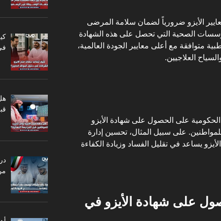
عايير الأيزو ضرورياً لضمان سلامة المرضى
ؤسسات الصحية التي تحصل على هذه الشهادة
كي
ية متوافقة مع أعلى معايير الجودة العالمية،
في
لسياح العلاجيين.
هل
قبل
لحكومية على الحصول على شهادة الأيزو
واطنين. على سبيل المثال، تحسين إدارة
لأيزو يساعد في تقليل الفساد وزيادة الكفاءة
در
من
صول على شهادة الأيزو في