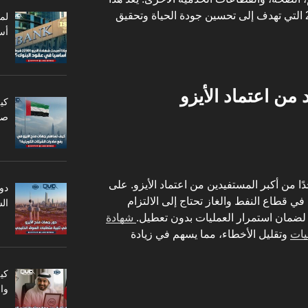
الاعتماد جزءًا من رؤية الكويت 2035 التي تهدف إلى تحسين جودة الحياة وتحقيق
أس
من اعتماد الأيزو
كي
صا
ا من أكبر المستفيدين من اعتماد الأيزو. على
دو
ي قطاع النفط والغاز تحتاج إلى الالتزام
ال
 لضمان استمرار العمليات بدون تعطيل.
شهادة
يات
وتقليل الأخطاء، مما يسهم في زيادة
كي
وا