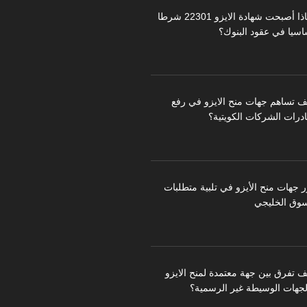
لماذا أصبحت شهادة الايزو 22301 شرطا
اسيا في عقود البنوك؟
ف تساهم جهات منح الايزو في رفع
درات الشركات الكويتية؟
ر جهات منح الأيزو في تلبية متطلبات
سوق الخليجي
ف تفرق بين جهة معتمدة لمنح الايزو
لجهات الوسيطة غير الرسمية؟