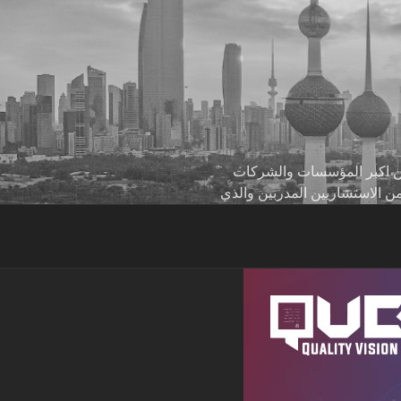
 من اكبر المؤسسات والشركات
من الاستشاريين المدربين والذي