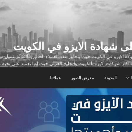
ى شهادة الايزو في الكويت
ة الايزو في الكويت حيث يتجاوز عدد العملاء الحالين ثلاثمائة عميل
ا اكبر شركات الايزو بالكويت والخليج العربي حيث انها تعتمد على نخبة 
ات
المدونة
معرض الصور
عملائنا