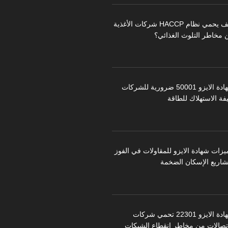
كيف يحمي نظام HACCP شركات الأغذية
 مخاطر التلوث الغذائي؟
شهادة الايزو 50001 ضرورية للشركات
فة الاستهلاك للطاقة
يزات شهادة الايزو للمقاولات في الفوز
شاريع الإسكان الضخمة
شهادة الايزو 22301 تحمي شركات
اتصالات من مخاطر انقطاع الشبكات