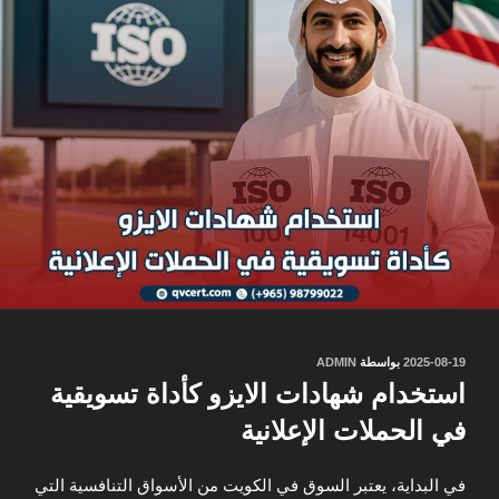
نُشر
2025-08-19
بواسطة
ADMIN
في
استخدام شهادات الايزو كأداة تسويقية
في الحملات الإعلانية
في البداية، يعتبر السوق في الكويت من الأسواق التنافسية التي