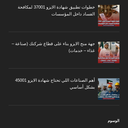
خطوات تطبيق شهادة الايزو 37001 لمكافحة
الفساد داخل المؤسسات
جهة منح الايزو بناء على قطاع شركتك (صناعة –
غذاء – خدمات)
أهم الصناعات اللي تحتاج شهادة الايزو 45001
بشكل أساسي
الوسوم