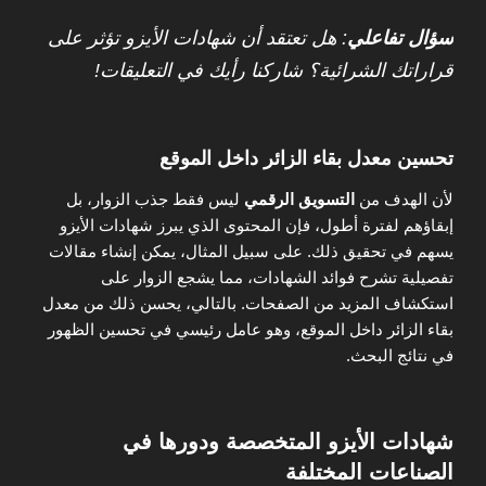
سؤال تفاعلي
: هل تعتقد أن شهادات الأيزو تؤثر على
قراراتك الشرائية؟ شاركنا رأيك في التعليقات!
تحسين معدل بقاء الزائر داخل الموقع
لأن الهدف من
التسويق الرقمي
ليس فقط جذب الزوار، بل
إبقاؤهم لفترة أطول، فإن المحتوى الذي يبرز شهادات الأيزو
يسهم في تحقيق ذلك. على سبيل المثال، يمكن إنشاء مقالات
تفصيلية تشرح فوائد الشهادات، مما يشجع الزوار على
استكشاف المزيد من الصفحات. بالتالي، يحسن ذلك من معدل
بقاء الزائر داخل الموقع، وهو عامل رئيسي في تحسين الظهور
في نتائج البحث.
شهادات الأيزو المتخصصة ودورها في
الصناعات المختلفة