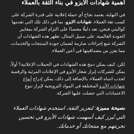
أهمية شهادات الايزو في بناء الثقة بالعملاء
في النهاية، يعتمد نجاح أي حملة إعلانية على قدرة الشركة على
كسب ثقة العملاء.
شهادات الايزو
، بما في ذلك تلك التي تقدمها
كواليتي فيجن، تعد دليلًا معتمدًا على التزام الشركة بمعايير
الجودة العالمية. على سبيل المثال، تظهر هذه الشهادات أن
الشركة تتبع إجراءات صارمة لضمان جودة المنتجات والخدمات،
مما يعزز من مصداقيتها في أعين العملاء.
لكن، كيف يمكن دمج هذه الشهادات في الحملات الإعلانية؟ أولاً،
يمكن للشركات إبراز شعار الأيزو في الإعلانات المرئية والرقمية
لجذب انتباه العملاء. بالإضافة إلى ذلك، يمكن إدراج
أنواع
شهادات الأيزو
المختلفة في المواد الترويجية لإبراز تنوع
الاعتمادات التي حصلت عليها الشركة.
نصيحة مميزة
: لتعزيز الثقة، استخدم شهادات العملاء
التي تُبرز كيف أسهمت شهادات الأيزو في تحسين
تجربتهم مع منتجاتك أو خدماتك.