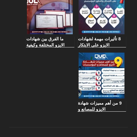
8 تأثيرات مهمة لشهادات
ما الفرق بين شهادات
الايزو على الابتكار
الايزو المختلفة وكيفية
والتطور المؤسسي
تحديد الأفضل لشركتك ؟
9 من أهم مميزات شهادة
الايزو للمصانع و
المؤسسات