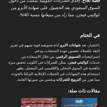
قصة نجاح
: إحدى الشركات الكويتية تمكنت من دخول
السوق السعودي بعد الحصول على شهادة الأيزو من
كواليتي فيجن، مما زاد من مبيعاتها بنسبة 40%.
في الختام
باختصار، تعد
شهادات الايزو
أداة تسويقية قوية تسهم في تعزيز
الثقة بالعملاء، تحسين جودة المنتجات، ودعم
استراتيجيات
التسويق الرقمي
. من خلال الاستفادة من
خدمات
كواليتي فيجن
، يمكن للشركات في الكويت تحقيق ميزة
تنافسية في السوق المحلي والإقليمي. في المجمل، يظهر
استخدام هذه الشهادات في الحملات الإعلانية التزامًا بالجودة،
مما يعزز من
الترويج للشركات
ويحسن من صورتها العامة.
مقالات ذات صلة: