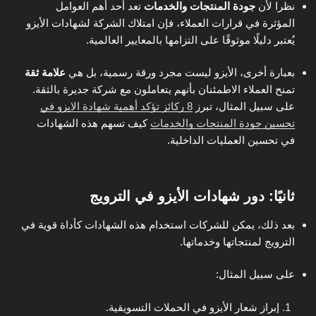
نظرا لأن
جودة المنتجات والخدمات
تعد أحد أهم العوامل
المؤثرة في قرارات العملاء، فإن امتلاك الشركة لشهادات الأيزو
يُعتبر دليلًا موثوقًا على التزامها بالمعايير العالمية.
بعبارة أخرى، الأيزو ليست مجرد ورقة رسمية، بل هي
علامة ثقة
تمنح العملاء الاطمئنان بأنهم يتعاملون مع شركة جديرة بالثقة.
على سبيل المثال، تبرز
8 ركائز تؤكد أهمية شهادة الايزو في
تحسين جودة المنتجات والخدمات
كيف تسهم هذه الشهادات
في تحسين العمليات الداخلية.
ثانيًا: دور شهادات الأيزو في الترويج
بعد ذلك، يمكن للشركات استخدام هذه الشهادات كأداة قوية في
الترويج لمنتجاتها وخدماتها.
على سبيل المثال:
إبراز شعار الأيزو في الحملات التسويقية.