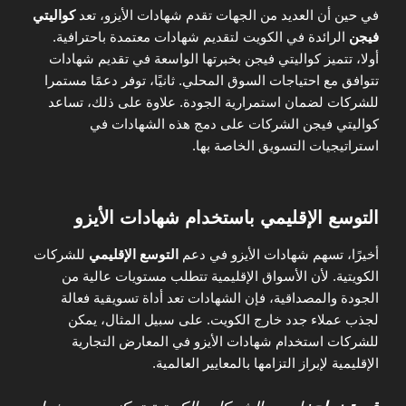
في حين أن العديد من الجهات تقدم شهادات الأيزو، تعد
كواليتي
فيجن
الرائدة في الكويت لتقديم شهادات معتمدة باحترافية.
أولا، تتميز كواليتي فيجن بخبرتها الواسعة في تقديم شهادات
تتوافق مع احتياجات السوق المحلي. ثانيًا، توفر دعمًا مستمرا
للشركات لضمان استمرارية الجودة. علاوة على ذلك، تساعد
كواليتي فيجن الشركات على دمج هذه الشهادات في
استراتيجيات التسويق الخاصة بها.
التوسع الإقليمي باستخدام شهادات الأيزو
أخيرًا، تسهم شهادات الأيزو في دعم
التوسع الإقليمي
للشركات
الكويتية. لأن الأسواق الإقليمية تتطلب مستويات عالية من
الجودة والمصداقية، فإن الشهادات تعد أداة تسويقية فعالة
لجذب عملاء جدد خارج الكويت. على سبيل المثال، يمكن
للشركات استخدام شهادات الأيزو في المعارض التجارية
الإقليمية لإبراز التزامها بالمعايير العالمية.