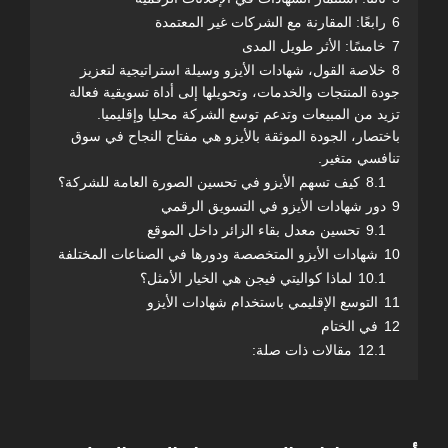
6
رابعًا: المقارنة مع الشركات غير المعتمدة
7
خامسًا: الأثر طويل المدى
8
خلاصة القول، شهادات الأيزو وسيلة استراتيجية لتعزيز
جودة المنتجات والخدمات، وتحويلها إلى أداة تسويقية فعالة
تزيد من المبيعات وتدعم توسع الشركة محليا وإقليميا.
باختصار، الجودة الموثقة بالأيزو هي مفتاح النجاح في سوق
تنافسي متغير.
8.1
كيف تسهم الأيزو في تحسين الصورة العامة للشركة؟
9
دور شهادات الأيزو في التسويق الرقمي
9.1
تحسين معدل بقاء الزائر داخل الموقع
10
شهادات الأيزو المتخصصة ودورها في الصناعات المختلفة
10.1
لماذا كواليتي فيجن هي الخيار الأمثل؟
11
التوسع الإقليمي باستخدام شهادات الأيزو
12
في الختام
12.1
مقالات ذات صلة: