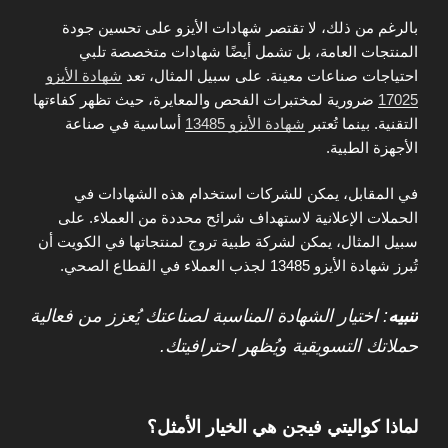
بالرغم من ذلك، لا تقتصر شهادات الأيزو على تحسين جودة
المنتجات العامة، بل تشمل أيضًا شهادات متخصصة تلبي
احتياجات صناعات معينة. على سبيل المثال، تعد
شهادة الأيزو
17025
ضرورية لمختبرات الفحص والمعايرة، حيث تظهر كفاءتها
التقنية. بينما تُعتبر
شهادة الأيزو 13485
أساسية في صناعة
الأجهزة الطبية.
في المقابل، يمكن للشركات استخدام هذه الشهادات في
الحملات الإعلانية لاستهداف شرائح محددة من العملاء. على
سبيل المثال، يمكن لشركة طبية تروج لمنتجاتها في الكويت أن
تُبرز شهادة الأيزو 13485 لجذب العملاء في القطاع الصحي.
تنبيه
: اختيار الشهادة المناسبة لصناعتك يُعزز من فعالية
حملاتك التسويقية ويُظهر احترافيتك.
لماذا كواليتي فيجن هي الخيار الأمثل؟