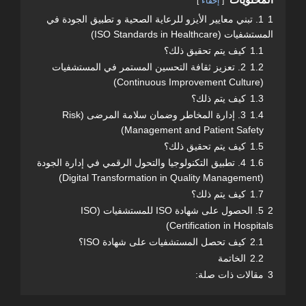
إخفاء
1
1. تبني معايير الأيزو للرعاية الصحية و تطبيق الجودة في
المستشفيات (ISO Standards in Healthcare)
1.1
كيف يتم تحقيق ذلك؟
1.2
2. تعزيز ثقافة التحسين المستمر في المستشفيات
(Continuous Improvement Culture)
1.3
كيف يتم ذلك؟
1.4
3. إدارة المخاطر وضمان سلامة المرضى (Risk
Management and Patient Safety)
1.5
كيف يتم تحقيق ذلك؟
1.6
4. تطبيق التكنولوجيا والتحول الرقمي في إدارة الجودة
(Digital Transformation in Quality Management)
1.7
كيف يتم ذلك؟
2
5. الحصول على شهادة ISO للمستشفيات (ISO
Certification in Hospitals)
2.1
كيف تحصل المستشفيات على شهادة ISO؟
2.2
الخاتمة
3
مقالات ذات صلة: