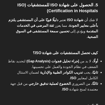
5. الحصول على شهادة ISO للمستشفيات (ISO
Certification in Hospitals)
لا شك أن
شهادة ISO
تعتبر
دليلًا قويًا على أن المستشفى يلتزم
بأعلى معايير الجودة
، مما يعزز
ثقة المرضى في الخدمات
المقدمة
ويؤدي إلى
تحسين سمعة المستشفى في السوق
الصحية
.
كيف تحصل المستشفيات على شهادة ISO؟
أولًا،
لا بد من
إجراء تحليل فجوات (Gap Analysis)
لتحديد نقاط
الضعف في نظام الجودة والعمل على تحسينها.
ثانيًا،
يجب
تدريب الكوادر الطبية والإدارية
لضمان الامتثال
الكامل لمعايير
ISO
.
ثالثًا،
من الضروري
الخضوع لعملية تدقيق خارجي
من قبل جهة
معتمدة لمنح شهادة
ISO
.