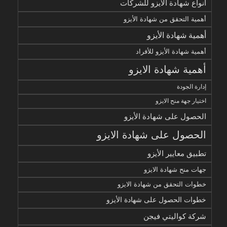
أنواع شهادة الأيزو للشركات
أهمية التحقق من شهادة الأيزو
أهمية شهادة الأيزو
أهمية شهادة الأيزو للأفراد
أهمية شهادة الايزو
إدارة الجودة
اختيار جهة منح الايزو
الحصول على شهادة الأيزو
الحصول على شهادة الايزو
تطبيق معايير الأيزو
جهات منح شهادة الايزو
خطوات التحقق من شهادة الايزو
خطوات الحصول على شهادة الأيزو
شركة كواليتي فيجن