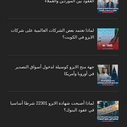
العقود بين الموردين والعملاء
لماذا تعتمد بعض الشركات العالمية على شركات
الايزو في الكويت؟
جهة منح الايزو كوسيلة لدخول أسواق التصدير
في أوروبا وأمريكا
لماذا أصبحت شهادة الايزو 22301 شرطا أساسيا
في عقود البنوك؟