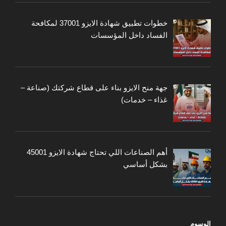
خطوات تطبيق شهادة الايزو 37001 لمكافحة
الفساد داخل المؤسسات
جهة منح الايزو بناء على قطاع شركتك (صناعة –
غذاء – خدمات)
أهم الصناعات اللي تحتاج شهادة الايزو 45001
بشكل أساسي
الوسوم