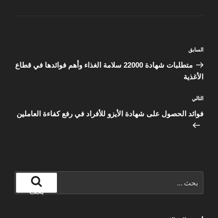
تصفّح
المقالة
السابق
المقالات
السابقة
متطلبات شهادة 22000 سلامة الغذاء وأهم فوائدها في قطاع
الأغذية
المقالة
التالي
التالية
فوائد الحصول على شهادة الأيزو للأفراد في رفع كفاءة العاملين
البحث
عن:
بحث