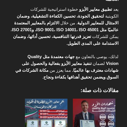
يعد
تطبيق معايير الأيزو
خطوة استراتيجية للشركات
الكويتية
لتحقيق الجودة، تحسين الكفاءة التشغيلية، وضمان
الامتثال للمعايير الدولية
. من خلال
الالتزام بالمعايير المعتمدة
عالميًا مثل ISO 9001، ISO 14001، ISO 45001، وISO 27001
،
يمكن للشركات
تعزيز قدرتها التنافسية، تحسين أدائها، وضمان
الاستدامة على المدى الطويل
.
لذلك، يوصى بالتعاون مع
جهات معتمدة مثل Quality
Vision
لضمان
تنفيذ معايير الأيزو بفعالية والحصول على
شهادات معترف بها عالميًا.
مما يعزز من
مكانة الشركات في
السوق ويضمن تحقيق أهدافها بكفاءة ونجاح
.
مقالات ذات صلة: