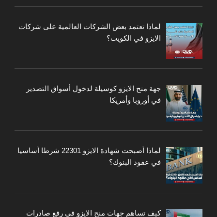
لماذا تعتمد بعض الشركات العالمية على شركات
الايزو في الكويت؟
جهة منح الايزو كوسيلة لدخول أسواق التصدير
في أوروبا وأمريكا
لماذا أصبحت شهادة الايزو 22301 شرطا أساسيا
في عقود البنوك؟
كيف تساهم جهات منح الايزو في رفع صادرات