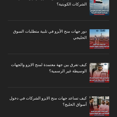
الشركات الكويتية؟
دور جهات منح الأيزو في تلبية متطلبات السوق
الخليجي
كيف تفرق بين جهة معتمدة لمنح الايزو والجهات
الوسيطة غير الرسمية؟
كيف تساعد جهات منح الايزو الشركات في دخول
أسواق الخليج؟