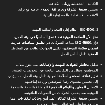
التكاليف التشغيلية وزيادة الكفاءة.
تحسين
سمعة الشركة وتعزيز ثقة العملاء
، خاصة مع تزايد
الاهتمام بالاستدامة والمسؤولية البيئية.
3. ISO 45001 – نظام إدارة الصحة والسلامة المهنية
نظرًا لأن
السلامة المهنية تعد عنصرًا أساسيًا في بيئة العمل
،
فإن
ISO 45001
يساعد الشركات في
تطبيق سياسات صارمة
لضمان سلامة الموظفين، تقليل الحوادث، والحد من المخاطر
الصحية
داخل أماكن العمل.
تقليل
مخاطر الحوادث المهنية والإصابات
، مما يعزز سلامة
الموظفين ويقلل من التكاليف الناتجة عن التعويضات الطبية.
تعزيز
ثقافة الصحة والسلامة المهنية
داخل بيئة العمل، مما يؤدي
إلى تحسين مستوى رضا الموظفين وزيادة إنتاجيتهم.
الامتثال
للمعايير واللوائح الحكومية
المتعلقة بالصحة والسلامة
المهنية، مما يحمي الشركات من العقوبات القانونية.
تحسين
سمعة الشركة كمكان عمل آمن وجاذب للكفاءات
، مما
يعزز قدرتها على استقطاب أفضل المواهب.