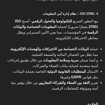
4. ISO 27001 – نظام إدارة أمن المعلومات
مع التطور السريع
للتكنولوجيا والتحول الرقمي
، أصبح
ISO
27001
معيارًا ضروريًا لحماية
المعلومات الحساسة والبيانات
الرقمية
في المؤسسات، مما يعزز الأمن السيبراني ويقلل
مخاطر الاختراقات الإلكترونية.
حماية
البيانات الحساسة من الاختراقات والهجمات الإلكترونية
،
مما يقلل من الخسائر المالية والسمعة السلبية.
و أيضا ضمان
سرية وسلامة المعلومات
من خلال تطبيق إجراءات
أمنية متقدمة لحماية بيانات العملاء والشركات.
الامتثال
للمتطلبات القانونية الدولية
الخاصة بحماية البيانات،
مثل قوانين
GDPR
وغيرها.
تعزيز
الثقة بين العملاء والشركاء التجاريين
من خلال توفير بيئة
آمنة وموثوقة للمعاملات الرقمية.
الخاتمة