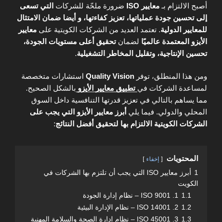
أصبح الالتزام بـ
معايير ISO
ضرورة ملحّة للشركات
التي تسعى
إلى تحسين جودة عملياتها، تعزيز كفاءتها، و أيضا ضمان الامتثال
للمعايير الدولية
. تعتمد العديد من الشركات الكويتية على
معايير
الأيزو المعتمدة عالميًا
لضمان
تحقيق أعلى مستويات الجودة،
تحسين الإنتاجية، وتقليل المخاطر التشغيلية
.
ومن هذا المنطلق، توفر
Quality Vision
استشارات متخصصة
لمساعدة الشركات في
تطبيق معايير الأيزو
بالشكل الصحيح.
مما يساهم بالتالي في تعزيز قدرتها التنافسية داخل السوق
المحلي والدولي. فيما يلي
أبرز معايير الأيزو التي يجب على
الشركات الكويتية الالتزام بها لتحقيق أفضل النتائج
:
المحتويات
إخفاء
1
أبرز معايير ISO التي يجب أن تلتزم بها الشركات في
الكويت
1.1
1. ISO 9001 – نظام إدارة الجودة
1.2
2. ISO 14001 – نظام الإدارة البيئية
1.3
3. ISO 45001 – نظام إدارة الصحة والسلامة المهنية