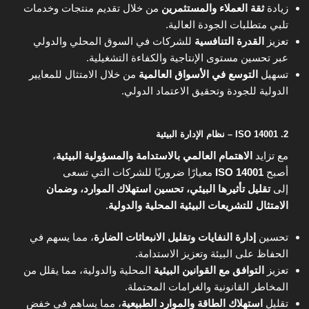
زيادة
ثقة العملاء والمستثمرين
من خلال تقديم منتجات وخدمات
تلبي متطلبات الجودة العالية.
تعزيز
القدرة التنافسية
للشركات في السوق المحلي والدولي
عبر تحسين مستوى الإنتاجية والكفاءة التشغيلية.
تسهيل
التوسع في الأسواق العالمية
من خلال الامتثال للمعايير
الدولية للجودة وتحقيق الاعتماد الدولي.
2. ISO 14001 – نظام الإدارة البيئية
مع تزايد
الاهتمام العالمي بالاستدامة والمسؤولية البيئية
،
أصبح
ISO 14001
معيارًا ضروريًا للشركات التي تسعى
إلى
تقليل تأثيرها البيئي، تحسين استهلاك الموارد، وضمان
الامتثال للتشريعات البيئية المحلية والدولية
.
تحسين
إدارة النفايات وتقليل الانبعاثات الضارة
، مما يسهم في
الحفاظ على البيئة وتعزيز الاستدامة.
تعزيز
التوافق مع القوانين البيئية
المحلية والدولية، مما يقلل من
المخاطر القانونية والغرامات المحتملة.
تقليل
استهلاك الطاقة والموارد الطبيعية
، مما يساهم في خفض