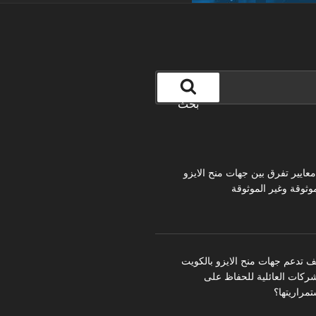
بحث
 معايير تفرق بين جهات منح الايزو
موثوقة وغير الموثوقة
ف تدعم جهات منح الايزو بالكويت
شركات العائلية للحفاظ على
تمراريتها؟