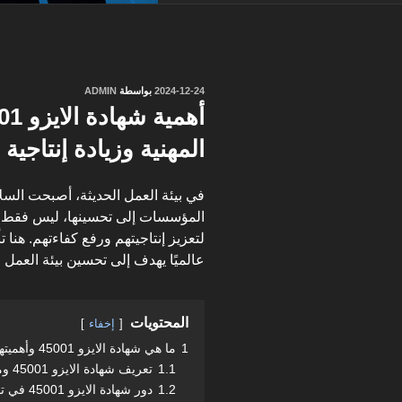
نُشر
2024-12-24
بواسطة
ADMIN
في
المهنية وزيادة إنتاجية
في بيئة العمل الحديثة، أصبحت السلا
المؤسسات إلى تحسينها، ليس فقط ل
عالميًا يهدف إلى تحسين بيئة العم
المحتويات
إخفاء
1
ما هي شهادة الايزو 45001 وأهميتها؟
1.1
تعريف شهادة الايزو 45001 ومعايير السلامة المهنية
1.2
دور شهادة الايزو 45001 في تحسين بيئة العمل