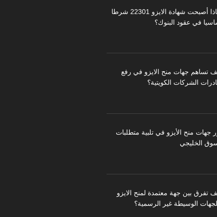
لماذا أصبحت شهادة الايزو 22301 شرطا
اسيا في عقود البنوك؟
ف تساهم جهات منح الايزو في رفع
درات الشركات الكويتية؟
ر جهات منح الأيزو في تلبية متطلبات
سوق الخليجي
ف تفرق بين جهة معتمدة لمنح الايزو
لجهات الوسيطة غير الرسمية؟