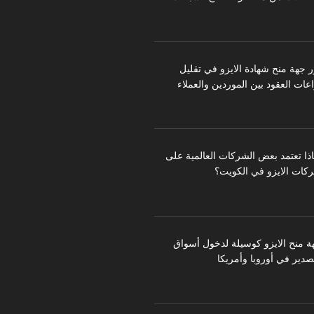
ر جهة منح شهادة الايزو في تقليل
عات العقود بين الموردين والعملاء
اذا تعتمد بعض الشركات العالمية على
كات الايزو في الكويت؟
ة منح الايزو كوسيلة لدخول أسواق
تصدير في أوروبا وأمريكا