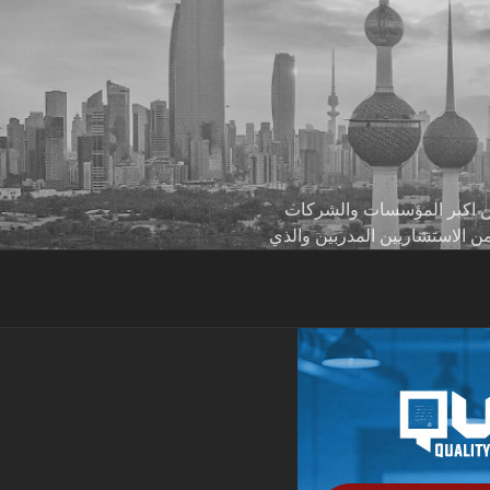
 من اكبر المؤسسات والشركات
من الاستشاريين المدربين والذي