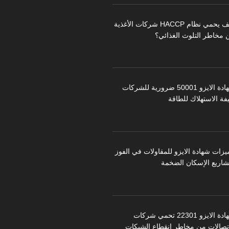
كيف يحمي نظام HACCP شركات الأغذية
 مخاطر التلوث الغذائي؟
شهادة الايزو 50001 ضرورية للشركات
فة الاستهلاك للطاقة
يزات شهادة الايزو للمقاولات في الفوز
شاريع الإسكان الضخمة
شهادة الايزو 22301 تحمي شركات
اتصالات من مخاطر انقطاع الشبكات