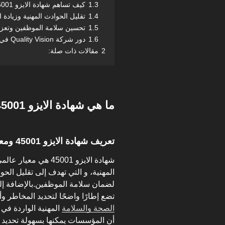
1.3
كيف تساهم شهادة الايزو 45001 في زيادة الإنتاجية؟
1.4
تقليل الحوادث المهنية وزيادة ا
1.5
تحسين سلامة الموظفين وتعزيز
1.6
دور شركة Quality Vision في دعم شهادة الايزو 45001
2
مقالات ذات صلة:
ما هي شهادة الايزو 45001 وأهميتها؟
تعريف شهادة الايزو 45001 ومعايير السلامة المهنية
شهادة الايزو 45001 ه
المهنية، و التي تهدف إلى تقليل الحو
لضمان سلامة الموظفين.بالإضافة إلى 
تضع إطارًا واضحًا لتحديد المخاطر وأ
الصحة والسلامة
المهنية الواردة في
أن المؤسسات يمكنها بسهولة تحديد ا