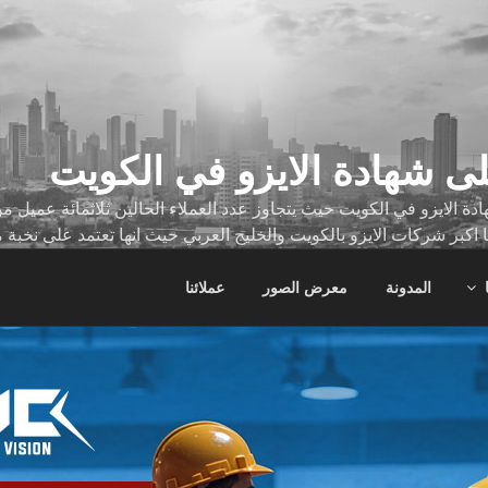
ى شهادة الايزو في الكويت
ة الايزو في الكويت حيث يتجاوز عدد العملاء الحالين ثلاثمائة عميل
ا اكبر شركات الايزو بالكويت والخليج العربي حيث انها تعتمد على نخبة 
ات
المدونة
معرض الصور
عملائنا