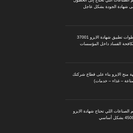
م الصناعات التي تحتاج إلى الحصول
ى شهادة الجودة بشكل عاجل
خطوات تطبيق شهادة الايزو 37001
كافحة الفساد داخل المؤسسات
ة منح الايزو بناء على قطاع شركتك
ناعة – غذاء – خدمات)
 الصناعات اللي تحتاج شهادة الايزو
 بشكل أساسي