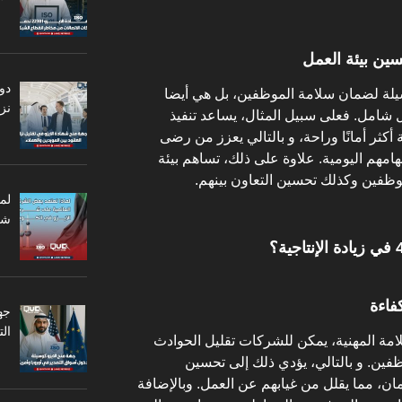
دو
ليست فقط وسيلة لضمان سلامة الموظفين، بل هي أيضا
نزا
 شامل. فعلى سبيل المثال، يساعد تنفيذ
 أكثر أمانًا وراحة، و بالتالي يعزز من رضى
امهم اليومية. علاوة على ذلك، تساهم بيئة
لموظفين وكذلك تحسين التعاون بينهم.
لم
شر
فاءة
جه
ال
مة المهنية، يمكن للشركات تقليل الحوادث
موظفين. و بالتالي، يؤدي ذلك إلى تحسين
مان، مما يقلل من غيابهم عن العمل. وبالإضافة