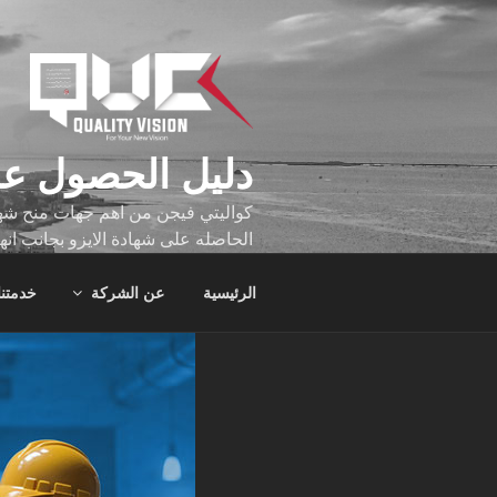
لتجاوز
لى
لمحتوى
دليل الحصول عل
كواليتي فيجن من اهم جهات منح شهاد
الحاصله على شهادة الايزو بجانب انه
تجاوز عدد ساعه عملهم الاف الساع
الرئيسية
عن الشركة
خدمتنا