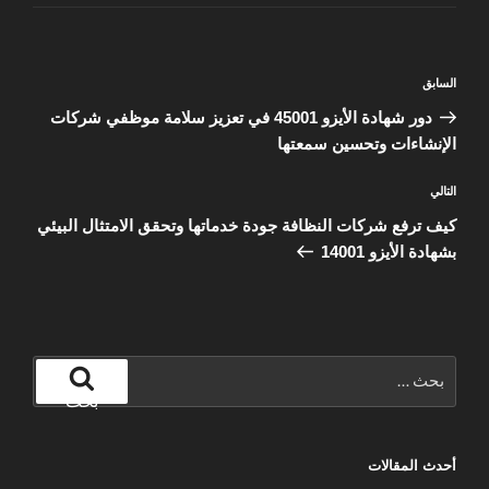
تصفّح
المقالة
السابق
المقالات
السابقة
دور شهادة الأيزو 45001 في تعزيز سلامة موظفي شركات
الإنشاءات وتحسين سمعتها
المقالة
التالي
التالية
كيف ترفع شركات النظافة جودة خدماتها وتحقق الامتثال البيئي
بشهادة الأيزو 14001
البحث
عن:
بحث
أحدث المقالات