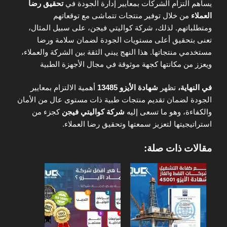
يساهم التزام الشركات بمعايير إدارة الجودة في
تحقيق رضا
العملاء
من خلال توفير منتجات تتماشى مع توقعاتهم
ومتطلباتهم. لذلك، شركة كواليتي فيجن، على سبيل المثال،
تعنى بتحقيق أعلى مستويات الجودة لضمان سلامة ورضا
مستخدمي منتجاتها. هذا النهج يبني الثقة بين الشركة والعملاء،
ويعزز من مكانتها كجهة موثوقة في مجال الأجهزة الطبية
في النهاية،
تظهر
شهادة الأيزو 13485
أهمية الالتزام بمعايير
الجودة لضمان تقديم منتجات طبية ذات مستوى عال من الأمان
والكفاءة، وهو ما تسعى إليه
شركة كواليتي فيجن
كجزء من
استراتيجيتها لتعزيز سمعتها وتحقيق رضا العملاء.
مقالات ذات صلة: