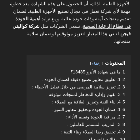
الأجهزة الطبية. لذلك، أن الحصول على هذه الشهادة. يعد خطوة
مهمة لأي شركة تعمل في مجال تصنيع الأجهزة الطبية. لضمان
تقديم منتجات آمنة وذات جودة عالية. ومع تزايد أ
همية الجودة
في قطاع الرعاية الصحية
، تسعى الشركات مثل
شركة كواليتي
فيجن
لتبني هذا المعيار لتعزيز موثوقيتها وضمان سلامة
منتجاتها.
المحتويات
إخفاء
1
ما هي شهادة الأيزو 13485؟
2
1. تطبيق معايير تصنيع دقيقة لضمان الجودة :
3
2. تعزيز سلامة المرضى من خلال تقليل الأخطاء :
4
3. تقييم وإدارة المخاطر لمنتجات موثوقة :
5
4. بناء الثقة وتعزيز العلاقة مع العملاء :
6
1. ضمان الجودة وتحقيق معايير التميز :
7
2. مراقبة الجودة وتقييم الأداء :
8
3. التدريب المستمر للعاملين :
9
4. تحقيق رضا العملاء وبناء الثقة :
10
مقالات ذات صلة: