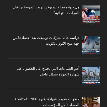
هل جهة منح الايزو توفر تدريب للموظفين قبل
المراجعة النهائية؟
دراسة حالة لشركات توسعت بعد اعتمادها من
جهة منح الايزو بالكويت
أهم الصناعات التي تحتاج إلى الحصول على
شهادة الجودة بشكل عاجل
خطوات تطبيق شهادة الايزو 37001 لمكافحة
الفساد داخل المؤسسات