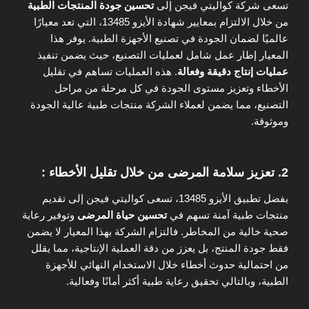
تسعى شركة كواليتي فيجن إلى
تحسين جودة المنتجات الطبية
من خلال الالتزام بمعايير شهادة الأيزو 13485، التي تعد معيارًا
عالميًا لضمان الجودة في تصنيع الأجهزة الطبية. يوفر هذا
المعيار إطار عمل شامل لعمليات التصنيع، حيث يضمن تنفيذ
عمليات إنتاج دقيقة وفعالة
. هذه العمليات تساهم في تقليل
الأخطاء وتعزيز مستوى الجودة في كل مرحلة من مراحل
التصنيع، مما يضمن لعملاء الشركة منتجات طبية عالية الجودة
وموثوقة.
2.
تعزيز سلامة المرضى من خلال تقليل الأخطاء :
بفضل تطبيق الأيزو 13485، تسعى كواليتي فيجن إلى تقديم
منتجات طبية آمنة تسهم في
تحسين حياة المرضى
وتوفير رعاية
صحية خالية من المخاطر. فالتزام الشركة بهذا المعيار لا يضمن
فقط جودة المنتج، بل يعزز من دقة العملية الإنتاجية، مما يقلل
من احتمالية حدوث أخطاء خلال الاستخدام النهائي للأجهزة
الطبية، وبالتالي تحقيق رعاية طبية أكثر أمانًا وفعالية.