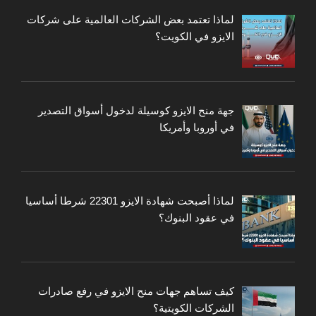
لماذا تعتمد بعض الشركات العالمية على شركات
الايزو في الكويت؟
جهة منح الايزو كوسيلة لدخول أسواق التصدير
في أوروبا وأمريكا
لماذا أصبحت شهادة الايزو 22301 شرطا أساسيا
في عقود البنوك؟
كيف تساهم جهات منح الايزو في رفع صادرات
الشركات الكويتية؟