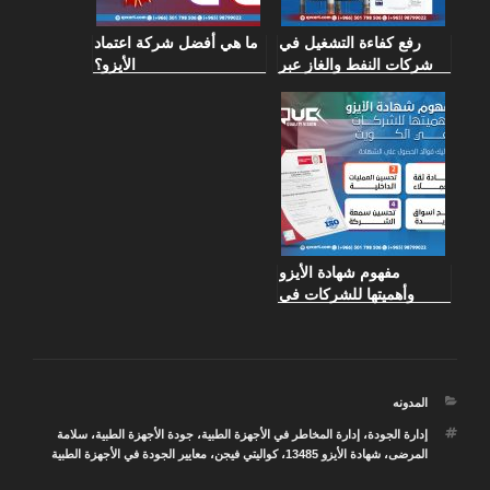
رفع كفاءة التشغيل في
ما هي أفضل شركة اعتماد
شركات النفط والغاز عبر
الأيزو؟
شهادة الأيزو 45001
مفهوم شهادة الأيزو
وأهميتها للشركات في
الكويت
التصنيفات
المدونه
الوسوم
إدارة الجودة
،
إدارة المخاطر في الأجهزة الطبية
،
جودة الأجهزة الطبية
،
سلامة
المرضى
،
شهادة الأيزو 13485
،
كواليتي فيجن
،
معايير الجودة في الأجهزة الطبية