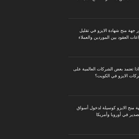
ر جهة منح شهادة الايزو في تقليل
عات العقود بين الموردين والعملاء
اذا تعتمد بعض الشركات العالمية على
كات الايزو في الكويت؟
ة منح الايزو كوسيلة لدخول أسواق
تصدير في أوروبا وأمريكا