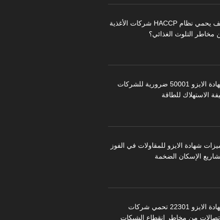
كيف يحمي نظام HACCP شركات الأغذية
 مخاطر التلوث الغذائي؟
شهادة الايزو 50001 ضرورية للشركات
فة الاستهلاك للطاقة
يزات شهادة الايزو للمقاولات في الفوز
شاريع الإسكان الضخمة
شهادة الايزو 22301 تحمي شركات
اتصالات من مخاطر انقطاع الشبكات