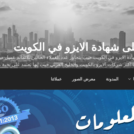
ى شهادة الايزو في الكويت
ة الايزو في الكويت حيث يتجاوز عدد العملاء الحالين ثلاثمائة عميل
ا اكبر شركات الايزو بالكويت والخليج العربي حيث انها تعتمد على نخبة 
ات
المدونة
معرض الصور
عملائنا