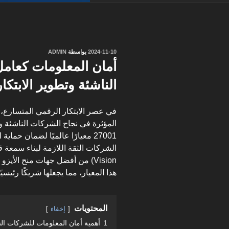
نُشر
2024-11-10
بواسطة
ADMIN
في
أمان المعلومات كعام
الناشئة وتطوير الابتكار وفق
في عصر الابتكار الرقمي المتسارع، 
المؤثرة في نجاح الشركات الناشئة وتط
27001 معيارًا عالميًا لضمان حماي
Vision) من أفضل جهات منح الأي
هذا المعيار، مما يجعلها شريكًا رئيس
المحتويات
إخفاء
1
أهمية أمان المعلومات للشركات الن