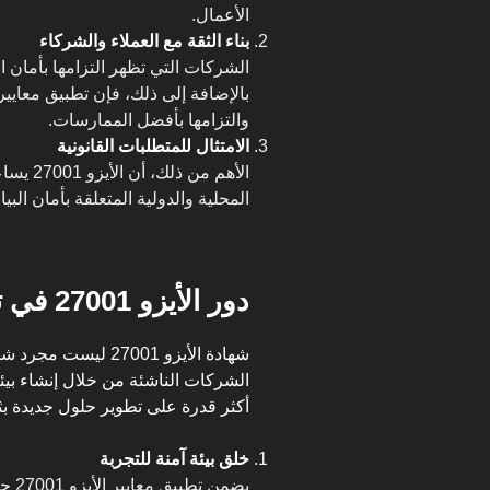
الأعمال.
بناء الثقة مع العملاء والشركاء
الشركات التي تظهر التزامها بأمان ا
والتزامها بأفضل الممارسات.
الامتثال للمتطلبات القانونية
الأهم من
المحلية والدولية المتعلقة بأمان الب
دور الأيزو 27001 في تعزيز الابتكار
شهادة الأيزو 27001 ل
الشركات الناشئة من خلال إنشاء بيئة
أكثر قدرة على تطوير حلول جديدة بث
خلق بيئة آمنة للتجربة
يضمن