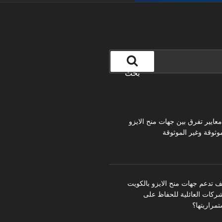
بحث
 معايير تفرق بين جهات منح الايزو
موثوقة وغير الموثوقة
ف تدعم جهات منح الايزو بالكويت
شركات العائلية للحفاظ على
تمراريتها؟