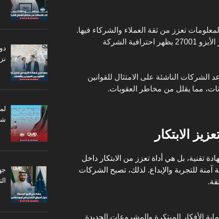
لمعلومات تعزز من ثقة العملاء والشركاء فيها.
بالإضافة إلى ذلك، فإن تطبيق معايير الأيزو 27001 يظهر احترافية الشركة
دو
نزا
 ذلك، أن الأيزو 27001 يساعد الشركات الناشئة على الامتثال للقوانين
يانات، مما يقلل من مخاطر العقوبات.
لم
شر
يست مجرد شهادة تقنية، بل هي أداة تعزز من الابتكار داخل
جه
 آمنة للتجربة والإبداع. لذلك، تصبح الشركات
ال
قة.
 تطبيق معايير الأيزو 27001 حماية الأفكار المبتكرة والمشروعات الجديدة