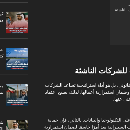
من
كثي
 للشركات الناشئة
وني، بل هو أداة استراتيجية تساعد الشركات
مم
 وضمان استمرارية أعمالها. لذلك، يصبح اعتماد
بم
 التكنولوجيا والبيانات. بالتالي، فإن حماية
 السيبرانية يعد أمرًا حاسمًا لضمان استمرارية
ال