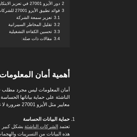
2
دور الأيزو 27001 في تعزيز الابتكار
3
فوائد تطبيق الأيزو 27001 للشركات الناشئة
3.1
تعزيز سمعة الشركة
3.2
تقليل المخاطر السيبرانية
3.3
تحسين الكفاءة التشغيلية
3.4
مقالات ذات صلة:
أهمية أمان المعلومات
أمان المعلومات ليس مجرد مطلب قان
الناشئة على حماية بياناتها الحساسة
معايير مثل الأيزو 27001 ضرورة لا غنى عنها.
حماية البيانات الحساسة
تعتمد
الشركات الناشئة
بشكل كبير على
هذه البيانات من التسريبات والهجمات