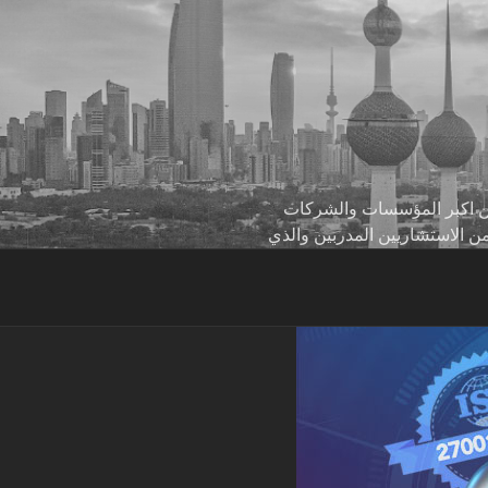
 من اكبر المؤسسات والشركات
من الاستشاريين المدربين والذي