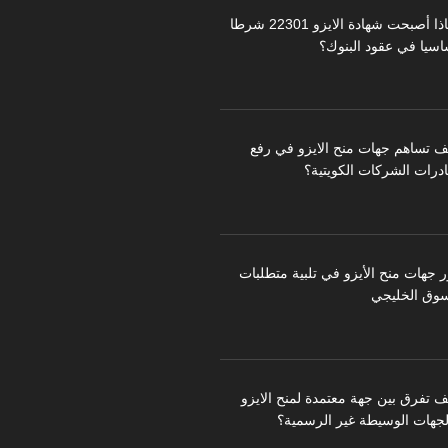
لماذا أصبحت شهادة الايزو 22301 شرطا
اسيا في عقود البنوك؟
ف تساهم جهات منح الايزو في رفع
درات الشركات الكويتية؟
ر جهات منح الأيزو في تلبية متطلبات
سوق الخليجي
ف تفرق بين جهة معتمدة لمنح الايزو
لجهات الوسيطة غير الرسمية؟