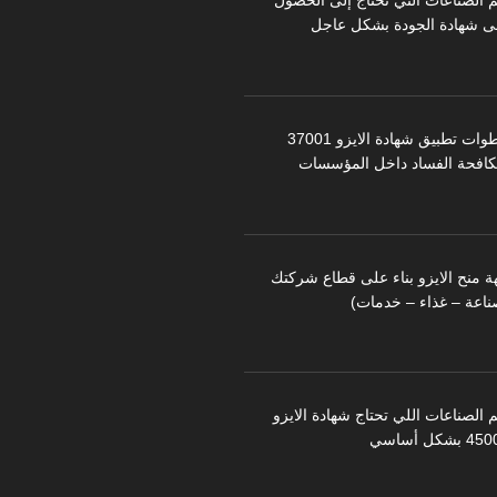
م الصناعات التي تحتاج إلى الحصول
ى شهادة الجودة بشكل عاجل
خطوات تطبيق شهادة الايزو 37001
كافحة الفساد داخل المؤسسات
ة منح الايزو بناء على قطاع شركتك
ناعة – غذاء – خدمات)
 الصناعات اللي تحتاج شهادة الايزو
 بشكل أساسي