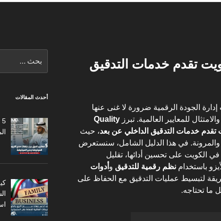
البحث
ويت تقدم خدمات التدقيق
عن:
أحدث المقالات
دارة الجودة الرقمية ضرورة لا غنى عنها
امتثال للمعايير العالمية. تبرز
Quality
5
 تقدم خدمات التدقيق الداخلي عن بعد
، حيث
ال
ة والمرونة. في هذا الدليل الشامل، سنستعرض
 الكويت على تحسين أدائها، تقليل
أيزو باستخدام
نظم رقمية للتدقيق
و
أدوات
يقة لتبسيط عمليات التدقيق مع الحفاظ على
كي
 ما تحتاجه.
ال
اس