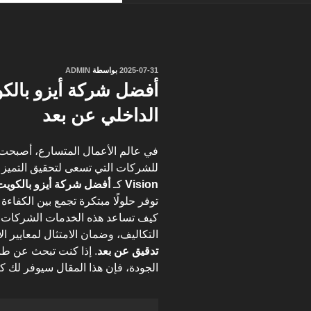
نُشر
2025-07-31
بواسطة
ADMIN
في
أفضل شركة أيزو بالك
الداخلي عن بعد
في عالم الأعمال المتسارع، أصبحت إ
للشركات التي تسعى لتحقيق التميز وال
Vision
كـ
أفضل شركة أيزو بالكويت
توفر حلولًا مبتكرة تجمع بين الكفاء
كيف تساعد هذه الخدمات الشركات في
التكاليف، وضمان الامتثال لمعايير ال
تدقيق عن بعد
. إذا كنت تبحث عن طر
الجودة، فإن هذا المقال سيوفر لك كل