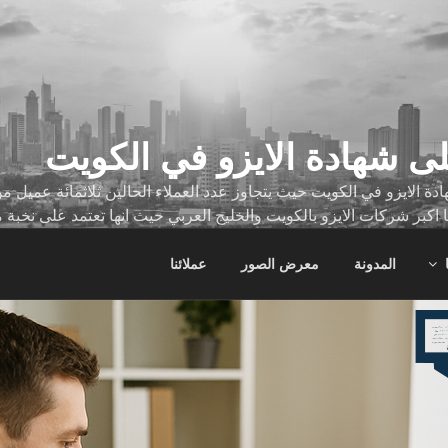
ى شهادة الايزو في الكويت
ة الايزو في الكويت حيث يتجاوز عدد العملاء الحالين ثلاثمائة عميل
ا اكبر شركات الايزو بالكويت والخليج العربي حيث انها تعتمد على نخبة 
ات
المدونة
معرض الصور
عملائنا