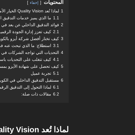
المحتويات
إخفاء
1
لماذا تُعد Quality Vision الخيار الأمثل للتدقيق الداخلي عن بعد؟
1.1
ما الذي يميز خدمات التدقيق ا
2
فوائد التدقيق الداخلي عن بعد في 
2.1
كيف تعزز إدارة الجودة الرقمية
3
كيف تختار أفضل شركة أيزو بالكو
3.1
استطلاع: ما الذي تبحث عنه 
4
التحديات التي تواجه الشركات في ا
4.1
كيف تتغلب على التحديات باست
5
كيف تحصل على شهادة الأيزو بمساعدة ty Vision
5.1
تجربة عميل
6
مستقبل التدقيق الداخلي في الكوي
6.1
لماذا التحول إلى التدقيق الرقم
6.2
مقالات ذات صلة: