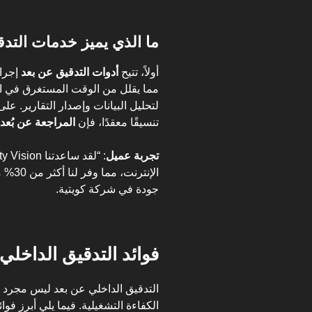
ما الذي يميز خدمات التدق
أولاً، تتيح
أدوات التدقيق عن بعد
إجراء
مما يقلل من الوقت المستغرق في التنق
لتحليل البيانات وإصدار التقارير. عل
تنسيقًا معقدًا، فإن
المراجعة عن بُعد
تجربة عميل
الإنتر
جودة في شركة كويتية.
فوائد التدقيق الداخل
التدقيق الداخلي عن بعد ليس مجرد ا
الكفاءة التشغيلية. فيما يلي أبرز فوا