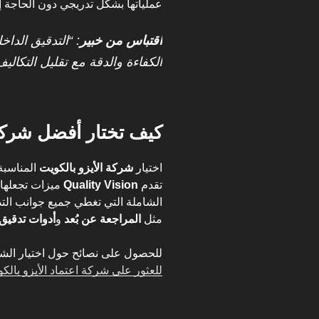
عملياتها بشكل تدريجي دون الحاجة إ
اقتباس من خبير
: “التدقيق الدا
الكفاءة والدقة مع تقليل التكاليف.” – خبي
كيف تختار أفضل شركة
اختيار
شركة الأيزو بالكويت
المناسبة 
تقدم
Quality Vision
ميزات تجعلها ال
الشاملة التي تغطي جميع جوانب التدقيق
مثل
المراجعة عن بُعد
و
أدوات تدقيق
للحصول على نصائح حول اختيار الش
للعثور على شركة اعتماد الأيزو بالك