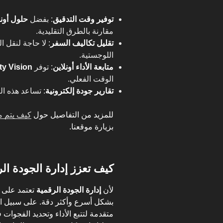
توفير وقت التدقيق
: بفضل
حلول أونل
مقارنة بالطرق التقليدية.
تقليل تكاليف السفر
: لا حاجة لنقل ا
اللوجستية.
متابعة الأداء أونلاين
: توفر
ty Vision
الوقت الفعلي.
تقارير جودة إلكترونية
: تساعد هذه ال
للمزيد من التفاصيل حول
كيف يتم م
بزيارة موقعنا.
كيف تعزز إدارة الجودة الر
لأن
إدارة الجودة الرقمية
تعتمد على ال
متقدمة لتتبع الأداء وتحديد الفجوات