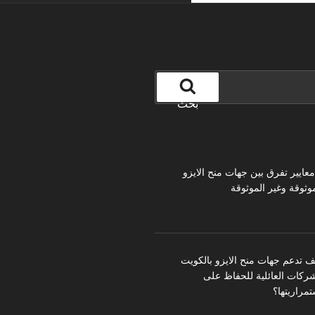
بحث
 معايير تفرق بين جهات منح الايزو
موثوقة وغير الموثوقة
ف تدعم جهات منح الايزو بالكويت
شركات العائلية للحفاظ على
تمراريتها؟