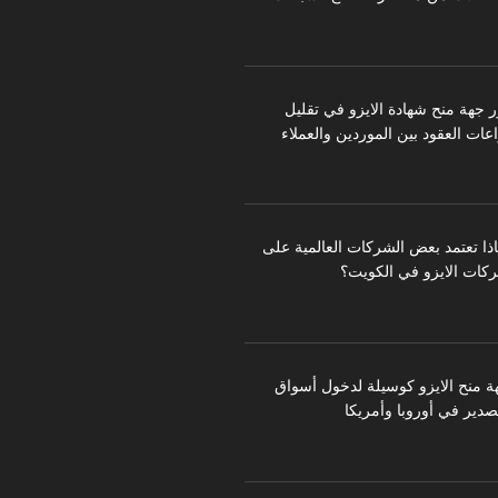
ر جهة منح شهادة الايزو في تقليل
عات العقود بين الموردين والعملاء
اذا تعتمد بعض الشركات العالمية على
كات الايزو في الكويت؟
ة منح الايزو كوسيلة لدخول أسواق
تصدير في أوروبا وأمريكا