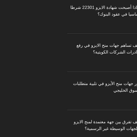
لماذا أصبحت شهادة الايزو 22301 شرطا
اسيا في عقود البنوك؟
ف تساهم جهات منح الايزو في رفع
درات الشركات الكويتية؟
ر جهات منح الأيزو في تلبية متطلبات
سوق الخليجي
ف تفرق بين جهة معتمدة لمنح الايزو
لجهات الوسيطة غير الرسمية؟