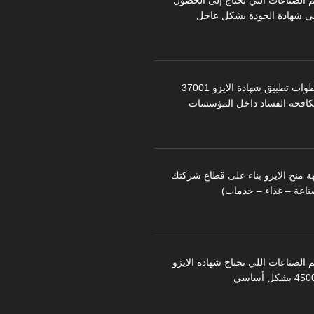
م الصناعات التي تحتاج إلى الحصول
ى شهادة الجودة بشكل عاجل
خطوات تطبيق شهادة الايزو 37001
كافحة الفساد داخل المؤسسات
ة منح الايزو بناء على قطاع شركتك
ناعة – غذاء – خدمات)
 الصناعات اللي تحتاج شهادة الايزو
 بشكل أساسي