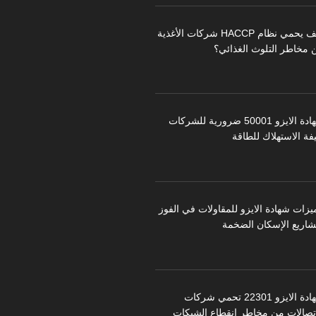
كيف يحمي نظام HACCP شركات الأغذية
 مخاطر التلوث الغذائي؟
شهادة الايزو 50001 ضرورية للشركات
فة الاستهلاك للطاقة
يزات شهادة الايزو للمقاولات في الفوز
شاريع الإسكان الضخمة
شهادة الايزو 22301 تحمي شركات
اتصالات من مخاطر انقطاع الشبكات