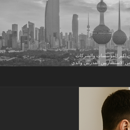
 من اكبر المؤسسات والشركات
من الاستشاريين المدربين والذي