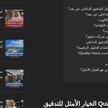
لداخلي عن بعد؟
من
الكويت
 الكفاءة؟
يت؟
في شركة تدقيق؟
لتدقيق الداخلي
كثي
خدام الحلول الرقمية؟
Quali؟
ت
ي هو الخيار الأمثل؟
مم
بم
لماذا تُعد Quality Vision الخيار الأمثل للتدقيق
ال