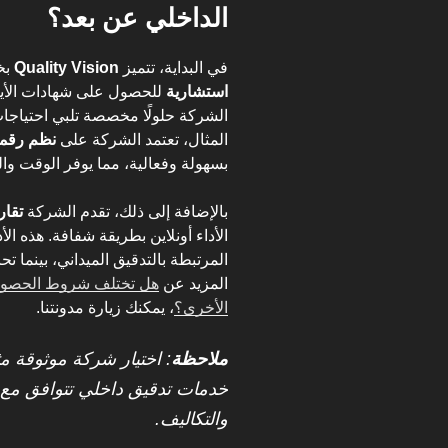
الداخلي عن بعد؟
في البداية، تتميز
Quality Vision
بخ
استشارية
للحصول على شهادات الأيز
الشركة حلولًا مخصصة تلبي احتياج
المثال، تعتمد الشركة على
نظم رقمي
بسهولة وفعالية، مما يوفر الوقت وال
بالإضافة إلى ذلك، تقدم الشركة
تقار
الأداء أونلاين بطريقة شفافة. هذه ال
المرتبطة بالتدقيق الميداني، بينما 
المزيد عن
هل تختلف شروط الحصول ع
الأخرى؟
، يمكنك زيارة مدونتنا.
ملاحظة
خدمات تدقيق داخلي تتوافق مع أ
والتكاليف.