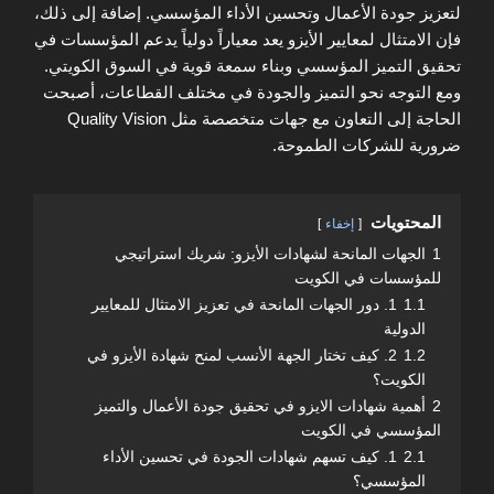
لتعزيز جودة الأعمال وتحسين الأداء المؤسسي. إضافة إلى ذلك،
فإن الامتثال لمعايير الأيزو يعد معياراً دولياً يدعم المؤسسات في
تحقيق التميز المؤسسي وبناء سمعة قوية في السوق الكويتي.
ومع التوجه نحو التميز والجودة في مختلف القطاعات، أصبحت
الحاجة إلى التعاون مع جهات متخصصة مثل Quality Vision
ضرورية للشركات الطموحة.
المحتويات
إخفاء
1
الجهات المانحة لشهادات الأيزو: شريك استراتيجي
للمؤسسات في الكويت
1.1
1. دور الجهات المانحة في تعزيز الامتثال للمعايير
الدولية
1.2
2. كيف تختار الجهة الأنسب لمنح شهادة الأيزو في
الكويت؟
2
أهمية شهادات الايزو في تحقيق جودة الأعمال والتميز
المؤسسي في الكويت
2.1
1. كيف تسهم شهادات الجودة في تحسين الأداء
المؤسسي؟