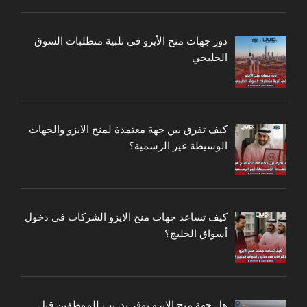
دور جهات منح الأيزو في تلبية متطلبات السوق
الخليجي
كيف تفرق بين جهة معتمدة لمنح الايزو والجهات
الوسيطة غير الرسمية؟
كيف تساعد جهات منح الايزو الشركات في دخول
أسواق الخليج؟
هل جهة منح الايزو توفر تدريب للموظفين قبل