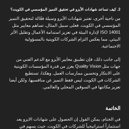
2. كيف تساعد شهادات الأيزو في تحقيق التميز المؤسسي في الكويت؟
من ناحية أخرى، تعتبر شهادات الأيزو وسيلة فعّالة لتحقيق التميز
المؤسسي في الكويت. فعلى سبيل المثال، تساهم معايير مثل
ISO 14001 لإدارة البيئة في تعزيز استدامة الأعمال وتقليل الأثر
البيئي. مما يعكس التزام الشركات الكويتية بالمسؤولية
الاجتماعية.
إلى جانب ذلك، فإن تطبيق معايير الأيزو مع الدعم الفني من
جهات مثل Quality Vision يعزز من قدرة المؤسسات الكويتية
على الابتكار وتحسين ممارسات العمل. وهكذا، تستطيع
الشركات في الكويت ليس فقط التميز عن منافسيها. ولكن أيضا
تعزيز مكانتها في السوقين المحلي والعالمي.
الخاتمة
في الختام، يمكن القول إن الحصول على شهادات الايزو يعد
استثماراً استراتيجياً للشركات في الكويت. حيث يسهم في