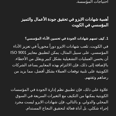
احتياجات المؤسسة.
أهمية شهادات الايزو في تحقيق جودة الأعمال والتميز
المؤسسي في الكويت
1. كيف تسهم شهادات الجودة في تحسين الأداء المؤسسي؟
في الكويت، تلعب شهادات الايزو دوراً محورياً في تعزيز الأداء
المؤسسي. على سبيل المثال، يمكن لتطبيق معايير ISO 9001
أن يحسن العمليات التشغيلية بشكل كبير ويقلل من الأخطاء.
بالإضافة إلى ذلك، فإن الالتزام بهذه المعايير يساعد الشركات
الكويتية على تلبية توقعات العملاء بشكل أفضل، مما يزيد من
رضاهم وثقتهم.
علاوة على ذلك، فإن تطبيق نظم إدارة الجودة في المؤسسات
الكويتية يمكنها من التكيف مع التغيرات السريعة في السوق
المحلي والدولي. و بالتالي، فإن شهادات الايزو ليست مجرد
إجراء شكلي، بل أداة فعالة لتحقيق النجاح المستدام.