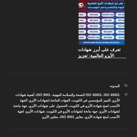
تعرف على أبرز شهادات
الأيزو العالمية: تعزيز
الجودة والتنافسية في
المؤسسات
التصنيفات
المدونه
الوسوم
ISO 45001 للصحة والسلامة المهنية
،
ISO 45001
،
ISO 9001
،
أهمية شهادات
الأيزو
،
التميز المؤسسي في الكويت
،
الجهات المانحة لشهادات الأيزو
،
الجهة
الأنسب لمنح شهادة الأيزو في الكويت
،
الحصول على شهادات الأيزو
،
جهة مانحة
لشهادات الأيزو
،
جهة مانحة لشهادات الأيزو في الكويت
،
شهادات الأيزو
،
لجهة
الأنسب لمنح شهادة الأيزو
،
معايير ISO 9001
،
معايير الأيزو