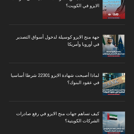
الايزو في الكويت؟
جهة منح الايزو كوسيلة لدخول أسواق التصدير
في أوروبا وأمريكا
لماذا أصبحت شهادة الايزو 22301 شرطا أساسيا
في عقود البنوك؟
كيف تساهم جهات منح الايزو في رفع صادرات
الشركات الكويتية؟