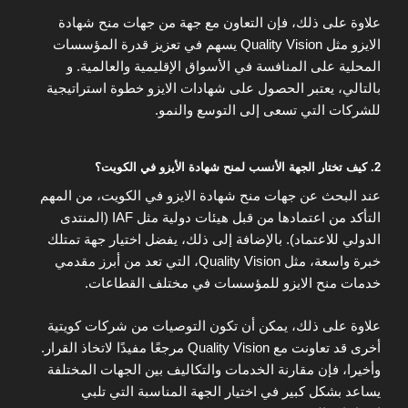
علاوة على ذلك، فإن التعاون مع جهة من جهات منح شهادة
الايزو مثل Quality Vision يسهم في تعزيز قدرة المؤسسات
المحلية على المنافسة في الأسواق الإقليمية والعالمية. و
بالتالي، يعتبر الحصول على شهادات الايزو خطوة استراتيجية
للشركات التي تسعى إلى التوسع والنمو.
2. كيف تختار الجهة الأنسب لمنح شهادة الأيزو في الكويت؟
عند البحث عن جهات منح شهادة الايزو في الكويت، من المهم
التأكد من اعتمادها من قبل هيئات دولية مثل IAF (المنتدى
الدولي للاعتماد). بالإضافة إلى ذلك، يفضل اختيار جهة تمتلك
خبرة واسعة، مثل Quality Vision، التي تعد من أبرز مقدمي
خدمات منح الايزو للمؤسسات في مختلف القطاعات.
علاوة على ذلك، يمكن أن تكون التوصيات من شركات كويتية
أخرى قد تعاونت مع Quality Vision مرجعًا مفيدًا لاتخاذ القرار.
وأخيرا، فإن مقارنة الخدمات والتكاليف بين الجهات المختلفة
يساعد بشكل كبير في اختيار الجهة المناسبة التي تلبي