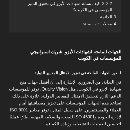
2.2
2. كيف تساعد شهادات الأيزو في تحقيق التميز
المؤسسي في الكويت؟
3
الخاتمة
4
مقالات ذات صلة:
الجهات المانحة لشهادات الأيزو: شريك استراتيجي
للمؤسسات في الكويت
1. دور الجهات المانحة في تعزيز الامتثال للمعايير الدولية
في البداية، من الضروري الإشارة إلى أن أفضل جهات منح
شهادة الايزو في الكويت، مثل Quality Vision، توفر للمؤسسات
الدعم اللازم لتحقيق الامتثال للمعايير الدولية. علاوة على ذلك،
تساعد هذه الجهات المؤسسات على تعزيز مصداقيتها أمام
العملاء والمستثمرين. على سبيل المثال، توفر معايير
ISO 9001
لإدارة الجودة وISO 45001 للصحة والسلامة المهنية إطارًا عمليًا
لتحسين العمليات التشغيلية وزيادة الكفاءة.