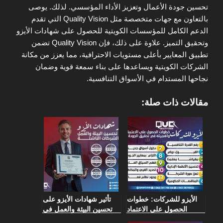
تحسين جودة الأعمال وتعزيز الأداء المؤسسي. لذلك. يوصى
بالتعاون مع جهات متخصصة مثل Quality Vision التي تقدم
الدعم الكامل للمؤسسات الكويتية للحصول على شهادات الأيزو
وتحقيق التميز. علاوة على ذلك، فإن Quality Vision تضمن
تطبيق المعايير بأعلى مستويات الاحترافية، مما يعزز من مكانة
الشركات الكويتية ويساعدها على بناء سمعة قوية وضمان
نجاحها المستدام في الأسواق التنافسية.
مقالات ذات صلة:
الأيزو للشركات: خطوات
تأثير شهادات الأيزو على
الحصول على الاعتماد
تحسين البيئة والعمل في
وأهميته في تحقيق الجودة
الشركات الناشئة