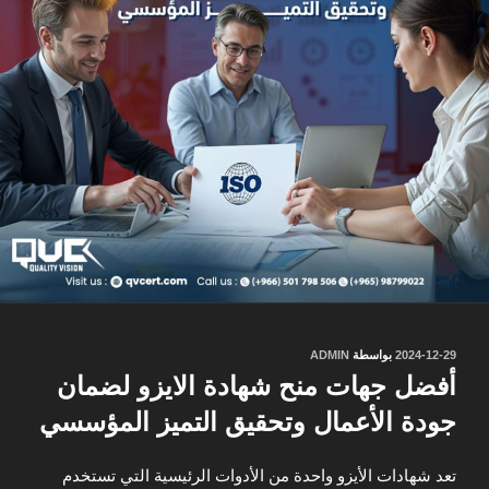
نُشر
2024-12-29
بواسطة
ADMIN
في
أفضل جهات منح شهادة الايزو لضمان
جودة الأعمال وتحقيق التميز المؤسسي
تعد شهادات الأيزو واحدة من الأدوات الرئيسية التي تستخدم