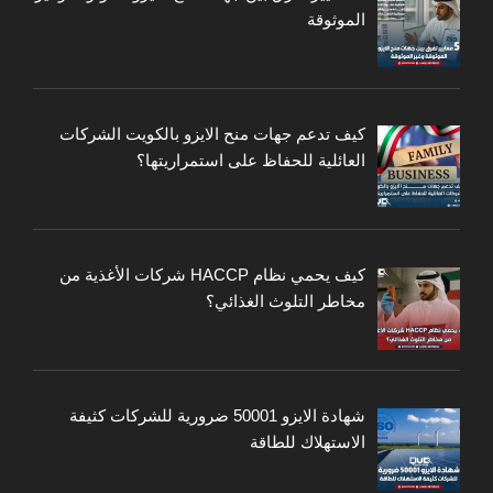
الموثوقة
كيف تدعم جهات منح الايزو بالكويت الشركات
العائلية للحفاظ على استمراريتها؟
كيف يحمي نظام HACCP شركات الأغذية من
مخاطر التلوث الغذائي؟
شهادة الايزو 50001 ضرورية للشركات كثيفة
الاستهلاك للطاقة