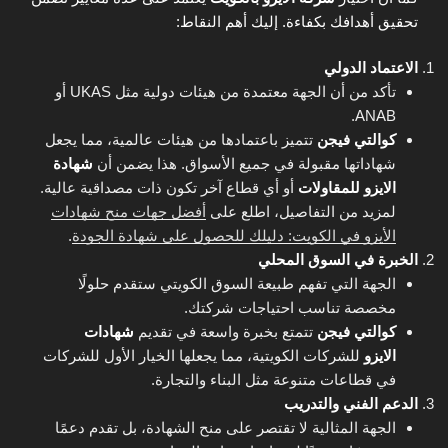
تحقيق أهدافك بكفاءة. إليك أهم النقاط:
الاعتماد الدولي
تأكد من أن الجهة معتمدة من هيئات دولية مثل UKAS أو
ANAB.
كوالتي فيجن
تتميز باعتمادها من هيئات عالمية، مما يجعل
شهاداتها مقبولة في جميع الأسواق. هذا يضمن أن
شهادة
الايزو للمقاولات
أو أي قطاع آخر تكون ذات مصداقية عالية.
لمزيد من التفاصيل، اطلع على
أفضل جهات منح شهادات
الأيزو في الكويت: دليلك للحصول على شهادة الجودة
.
الخبرة في السوق المحلي
الجهة التي تفهم طبيعة السوق الكويتي ستقدم حلولًا
مخصصة تناسب احتياجات شركتك.
كوالتي فيجن
تتمتع بخبرة واسعة في تقديم
شهادات
الايزو
للشركات الكويتية، مما يجعلها الخيار الأول للشركات
في قطاعات متنوعة مثل البناء والتجارة.
الدعم الفني والتدريب
الجهة المثالية لا تقتصر على منح الشهادة، بل تقدم دعمًا