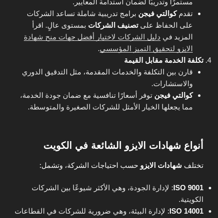
مستمرًا وتدريبًا لضمان استدامة المعايير.
تقدم
كوالتي فيجن
برامج تدريبية شاملة تساعد الشركات
على الحفاظ على
تصنيف الشركات
بمستوى عالٍ. اقرأ
المزيد في
دليل الشركات لاختيار أفضل جهات منح شهادة
الايزو لتحقيق التميز المؤسسي
.
تكلفة الخدمة مقابل القيمة
قارن بين التكلفة والخدمات المقدمة، مثل التدقيق الدوري
والاستشارات.
كوالتي فيجن
توفر أسعارًا تنافسية مع ضمان جودة الخدمة،
مما يجعلها الخيار الأمثل للشركات الصغيرة والمتوسطة.
أنواع شهادات الايزو الشائعة في الكويت
تختلف
شهادات الايزو
حسب احتياجات الشركة، وتشمل:
ISO 9001
: لإدارة الجودة، وهي الأكثر شيوعًا بين الشركات
الكويتية.
ISO 14001
:
لإدارة البيئة، وهي ضرورية للشركات في القطاعات