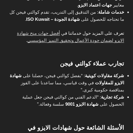
معايير
جهات اعتماد الايزو
.
خدمات شاملة
: من التدقيق إلى التدريب، تقدم كوالتي فيجن كل
ما تحتاجه للحصول على
شهادة الجودة – ISO Kuwait
.
تعرف على المزيد حول خدماتنا في
أفضل جهات منح شهادة
الايزو لضمان جودة الأعمال وتحقيق التميز المؤسسي
.
تجارب عملاء كوالتي فيجن
شركة مقاولات كويتية
:
“بفضل كوالتي فيجن، حصلنا على
شهادة
الايزو للمقاولات
في وقت قياسي، مما ساعدنا على الفوز
بمناقصة حكومية كبرى.”
شركة تجارية
:
“الدعم الفني من كوالتي فيجن جعل عملية
الحصول على
شهادة الايزو 9001
سلسة وفعالة.”
الأسئلة الشائعة حول شهادات الايزو في