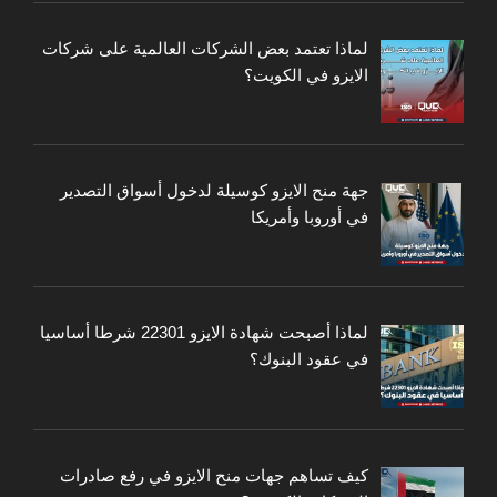
لماذا تعتمد بعض الشركات العالمية على شركات
الايزو في الكويت؟
جهة منح الايزو كوسيلة لدخول أسواق التصدير
في أوروبا وأمريكا
لماذا أصبحت شهادة الايزو 22301 شرطا أساسيا
في عقود البنوك؟
كيف تساهم جهات منح الايزو في رفع صادرات