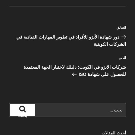
تصفّح
المقالة
السابق
المقالات
السابقة
دور شهادة الأيزو للأفراد في تطوير المهارات القيادية في
الشركات الكويتية
المقالة
التالي
التالية
شركات الايزو في الكويت: دليلك لاختيار الجهة المعتمدة
للحصول على شهادة ISO
البحث
عن:
بحث
أحدث المقالات