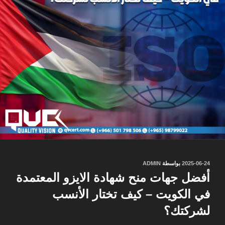
نُشر
2025-06-24
بواسطة
ADMIN
في
أفضل جهات منح شهادة الايزو المعتمدة
في الكويت – كيف تختار الأنسب
لشركتك؟