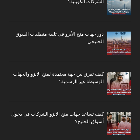
الشركات الكويتية؟
دور جهات منح الأيزو في تلبية متطلبات السوق
الخليجي
كيف تفرق بين جهة معتمدة لمنح الايزو والجهات
الوسيطة غير الرسمية؟
كيف تساعد جهات منح الايزو الشركات في دخول
أسواق الخليج؟