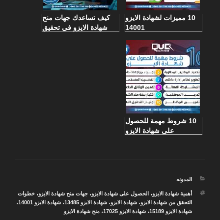
10 مميزات لشهادة الايزو
كيف تساعدك جهات منح
14001
شهادة الايزو في تحقيق
معايير الجودة العالمية
10 شروط مهمة للحصول
على شهادة الايزو
التصنيفات
المدونه
الوسوم
أهمية شهادة الايزو
،
الحصول على شهادة الايزو
،
جهات منح شهادة الايزو
،
خطوات
التحقق من شهادة الايزو
،
شهادة الايزو
،
شهادة الايزو 13485
،
شهادة الايزو 14001
،
شهادة الايزو 15189
،
شهادة الايزو 17025
،
منح شهادة الايزو