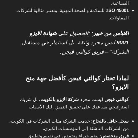
الصناعية.
ISO 45001
: للسلامة والصحة المهنية، وتعتبر مثالية لشركات
المقاولات.
اقتباس من خبير
: “الحصول على
شهادة الايزو
9001
ليس مجرد وثيقة، بل استثمار في مستقبل
الشركة” – فريق كوالتي فيجن.
لماذا تختار كوالتي فيجن كأفضل جهة منح
الايزو؟
كوالتي فيجن
ليست مجرد
شركة الايزو بالكويت
، بل شريك
استراتيجي يساعدك على تحقيق التميز. إليك الأسباب:
سجل حافل بالنجاح
:
خدمت الشركة مئات الشركات في الكويت،
من الشركات الناشئة إلى المؤسسات الكبرى.
فريق متخصص
: يضم خبراء معتمدين في تقييم وتطبيق