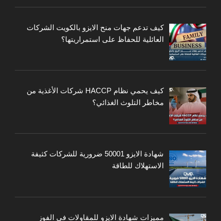
كيف تدعم جهات منح الايزو بالكويت الشركات
العائلية للحفاظ على استمراريتها؟
كيف يحمي نظام HACCP شركات الأغذية من
مخاطر التلوث الغذائي؟
شهادة الايزو 50001 ضرورية للشركات كثيفة
الاستهلاك للطاقة
مميزات شهادة الايزو للمقاولات في الفوز