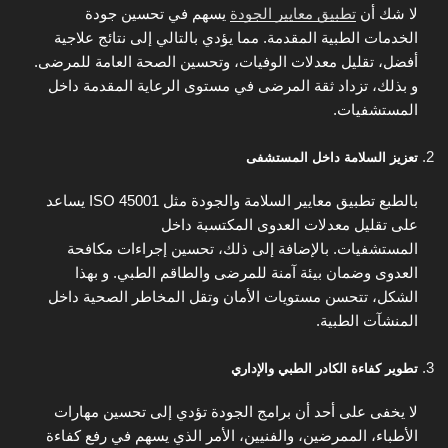
لا شك أن
تطبيق معايير الجودة
يسهم في تحسين جودة
الخدمات الطبية المقدمة. مما يؤدي بالتالي إلى نتائج علاجية
أفضل، تقليل معدلات الوفيات، وتحسين الصحة العامة للمرضى.
و بذلك، تزداد ثقة المرضى في مستوى الرعاية المقدمة داخل
المستشفيات.
تعزيز السلامة داخل المستشفى
بالطبع تطبيق معايير السلامة والجودة مثل ISO 45001 يساعد
على تقليل معدلات العدوى المكتسبة داخل
المستشفيات. بالإضافة إلى ذلك، تحسين إجراءات مكافحة
العدوى وضمان بيئة آمنة للمرضى والطاقم الطبي. و بهذا
الشكل، تتحسن مستويات الأمان وتقل المخاطر الصحية داخل
المنشآت الطبية.
تطوير كفاءة الكادر الطبي والإداري
لا يخفى على أحد أن برامج الجودة تؤدي إلى تحسين مهارات
الأطباء، الممرضين، والفنيين، الأمر الذي يسهم في رفع كفاءة