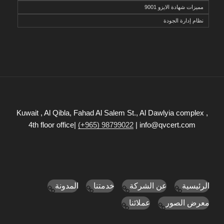
مميزات شهادة الايزو 9001
نظام إدارة الجودة
Kuwait , Al Qibla, Fahad Al Salem St., Al Dawlyia complex ,
4th floor office|
(+965) 98799022
| info@qvcert.com
الرئيسية
عن الشركة
خدمتنا
المدونة
معرض الصور
عملائنا