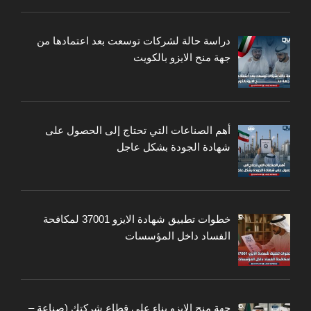
دراسة حالة لشركات توسعت بعد اعتمادها من
جهة منح الايزو بالكويت
أهم الصناعات التي تحتاج إلى الحصول على
شهادة الجودة بشكل عاجل
خطوات تطبيق شهادة الايزو 37001 لمكافحة
الفساد داخل المؤسسات
جهة منح الايزو بناء على قطاع شركتك (صناعة –