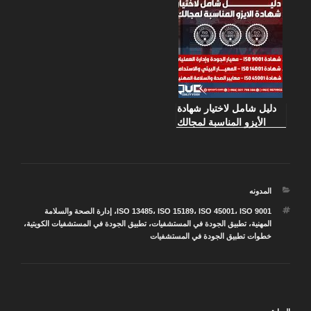
دليل شامل لاختيار شهادة
الأيزو المناسبة لمجالك
التصنيفات
المدونه
الوسوم
ISO 9001
،
ISO 45001
،
ISO 15189
،
ISO 13485
،
إدارة الصحة والسلامة
المهنية
،
تطبيق الجودة في المستشفيات
،
تطبيق الجودة في المستشفيات الكويتية
،
خطوات تطبيق الجودة في المستشفيات
تصفّح