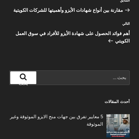
المقالة
السابق
المقالات
السابقة
مقارنة بين أنواع شهادات الأيزو وأهميتها للشركات الكويتية
المقالة
التالي
التالية
أهم فوائد الحصول على شهادة الأيزو للأفراد في سوق العمل
الكويتي
البحث
عن:
بحث
أحدث المقالات
5 معايير تفرق بين جهات منح الايزو الموثوقة وغير
الموثوقة