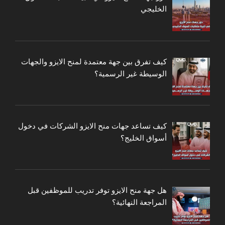
الخليجي
كيف تفرق بين جهة معتمدة لمنح الايزو والجهات
الوسيطة غير الرسمية؟
كيف تساعد جهات منح الايزو الشركات في دخول
أسواق الخليج؟
هل جهة منح الايزو توفر تدريب للموظفين قبل
المراجعة النهائية؟