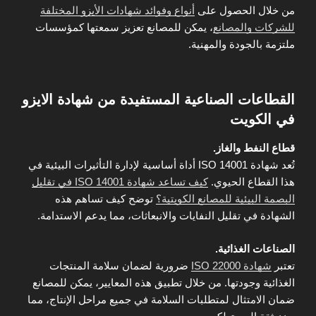
من خلال الحصول على
أنواع وفوائد شهادات الأيزو المختلفة
للشركات والمصانع
، يمكن للمصانع تعزيز سمعتها كمؤسسات
ملتزمة بالجودة والمهنية.
القطاعات الصناعية المستفيدة من شهادة الايزو
في الكويت
قطاع النفط والغاز.
تُعد شهادة ISO 14001 أداة أساسية لإدارة التأثيرات البيئية في
هذا القطاع الحيوي.
كيف تساعد شهادة ISO 14001 في تقليل
البصمة البيئية للمصانع الكويتية؟
توضح كيف تساهم هذه
الشهادة في تقليل النفايات والانبعاثات، مما يدعم الاستدامة.
الصناعات الغذائية.
تعتبر
شهادة ISO 22000
ضرورية لضمان سلامة المنتجات
الغذائية وجودتها. من خلال تطبيق هذه المعايير، يمكن للمصانع
ضمان الامتثال لمتطلبات السلامة في جميع مراحل الإنتاج، مما