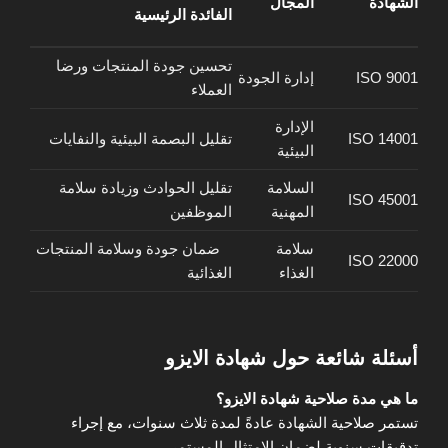
الشهادة
المجال
الفائدة الرئيسية
تحسين جودة المنتجات ورضا
ISO 9001
إدارة الجودة
العملاء
الإدارة
ISO 14001
تقليل البصمة البيئية والنفايات
البيئية
السلامة
تقليل الحوادث وزيادة سلامة
ISO 45001
المهنية
الموظفين
سلامة
ضمان جودة وسلامة المنتجات
ISO 22000
الغذاء
الغذائية
أسئلة شائعة حول شهادة الايزو
ما هي مدة صلاحية شهادة الايزو؟
تستمر صلاحية الشهادة عادةً لمدة ثلاث سنوات، مع إجراء
تدقيقات سنوية لضمان الامتثال المستمر.