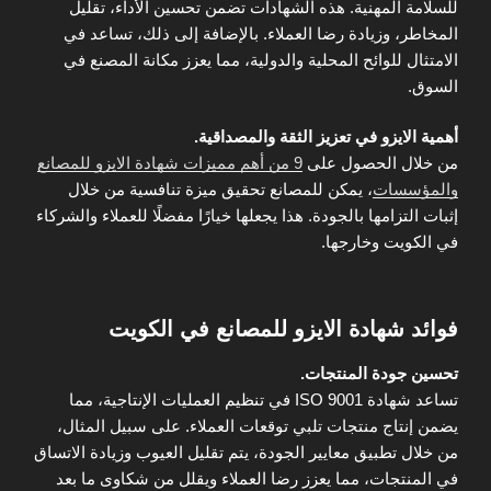
للسلامة المهنية. هذه الشهادات تضمن تحسين الأداء، تقليل
المخاطر، وزيادة رضا العملاء. بالإضافة إلى ذلك، تساعد في
الامتثال للوائح المحلية والدولية، مما يعزز مكانة المصنع في
السوق.
أهمية الايزو في تعزيز الثقة والمصداقية.
من خلال الحصول على
9 من أهم مميزات شهادة الايزو للمصانع
والمؤسسات
، يمكن للمصانع تحقيق ميزة تنافسية من خلال
إثبات التزامها بالجودة. هذا يجعلها خيارًا مفضلًا للعملاء والشركاء
في الكويت وخارجها.
فوائد شهادة الايزو للمصانع في الكويت
تحسين جودة المنتجات.
تساعد شهادة ISO 9001 في تنظيم العمليات الإنتاجية، مما
يضمن إنتاج منتجات تلبي توقعات العملاء. على سبيل المثال،
من خلال تطبيق معايير الجودة، يتم تقليل العيوب وزيادة الاتساق
في المنتجات، مما يعزز رضا العملاء ويقلل من شكاوى ما بعد