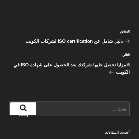
تصفّح
المقالة
السابق
المقالات
السابقة
دليل شامل عن ISO certification لشركات الكويت
المقالة
التالي
التالية
6 مزايا تحصل عليها شركتك بعد الحصول على شهادة ISO في
الكويت
البحث
عن:
بحث
أحدث المقالات