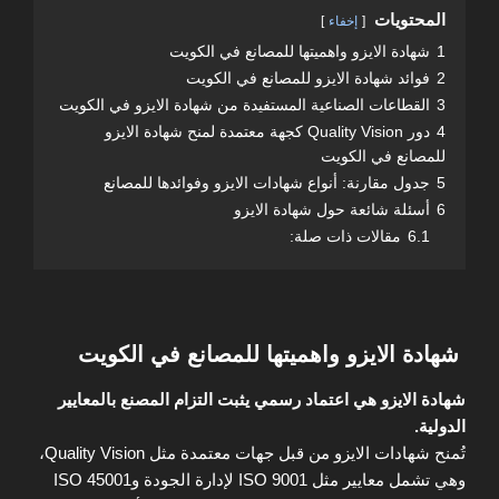
المحتويات
إخفاء
1
شهادة الايزو واهميتها للمصانع في الكويت
2
فوائد شهادة الايزو للمصانع في الكويت
3
القطاعات الصناعية المستفيدة من شهادة الايزو في الكويت
4
دور Quality Vision كجهة معتمدة لمنح شهادة الايزو
للمصانع في الكويت
5
جدول مقارنة: أنواع شهادات الايزو وفوائدها للمصانع
6
أسئلة شائعة حول شهادة الايزو
6.1
مقالات ذات صلة:
شهادة الايزو واهميتها للمصانع في الكويت
شهادة الايزو هي اعتماد رسمي يثبت التزام المصنع بالمعايير
الدولية.
تُمنح شهادات الايزو من قبل جهات معتمدة مثل Quality Vision،
وهي تشمل معايير مثل ISO 9001 لإدارة الجودة وISO 45001