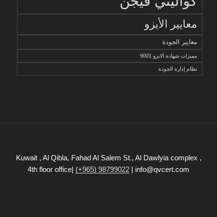
كواليتي فيجن
معايير الأيزو
معايير الجودة
مميزات شهادة الايزو 9001
نظام إدارة الجودة
Kuwait , Al Qibla, Fahad Al Salem St., Al Dawlyia complex ,
4th floor office|
(+965) 98799022
| info@qvcert.com