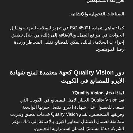
يعزز ثقة المستهلكين.
الصناعات التحويلية والإنشائية.
كما تساهم شهادة ISO 45001 في تعزيز السلامة المهنية وتقليل
الحوادث في مواقع العمل.
وبالإضافة إلى ذلك،
من خلال تطبيق
إجراءات السلامة،
لذلك،
يمكن للمصانع تقليل المخاطر وزيادة
رضا الموظفين.
دور Quality Vision كجهة معتمدة لمنح شهادة
الايزو
للمصانع في الكويت
لماذا تختار Quality Vision؟
تعد Quality Vision الخيار الأمثل للمصانع في الكويت التي
تسعى للحصول على شهادة الايزو. بفضل خبرتها الواسعة
وفريقها المتخصص، تقدم Quality Vision خدمات تدقيق وتدريب
متكاملة لضمان الامتثال لمعايير الايزو. بالإضافة إلى ذلك، توفر
الشركة دعمًا مستمرًا لضمان استمرارية التحسين.