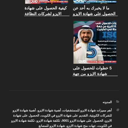
ما لا يخبرك به أحد عن
كيفية الحصول على شهادة
الحصول على شهادة الايزو
الايزو لشركات النظافة
في الكويت
5 خطوات للحصول على
شهادة الايزو من جهة
معتمدة في الكويت
التصنيفات
المدونه
الوسوم
أهم مميزات شهادة الايزو للمستشفيات
،
أهمية شهادة الايزو
،
أهمية شهادة الايزو
للشركات الكويتية
،
التقديم على شهادة الايزو في الكويت
،
الحصول على شهادة
الايزو
،
الحصول على شهادة الايزو 9001
،
تكلفة شهادة الايزو
،
تكلفة شهادة الايزو
في الكويت
،
جهات منح شهادة الايزو
،
شهادة الايزو للمصانع