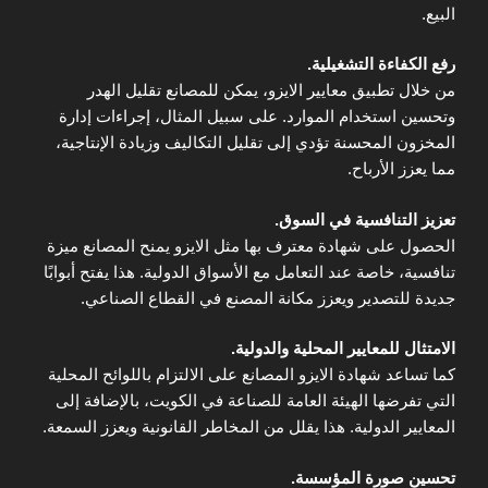
البيع.
رفع الكفاءة التشغيلية.
من خلال تطبيق معايير الايزو، يمكن للمصانع تقليل الهدر
وتحسين استخدام الموارد. على سبيل المثال، إجراءات إدارة
المخزون المحسنة تؤدي إلى تقليل التكاليف وزيادة الإنتاجية،
مما يعزز الأرباح.
تعزيز التنافسية في السوق.
الحصول على شهادة معترف بها مثل الايزو يمنح المصانع ميزة
تنافسية، خاصة عند التعامل مع الأسواق الدولية. هذا يفتح أبوابًا
جديدة للتصدير ويعزز مكانة المصنع في القطاع الصناعي.
الامتثال للمعايير المحلية والدولية.
كما تساعد شهادة الايزو المصانع على الالتزام باللوائح المحلية
التي تفرضها الهيئة العامة للصناعة في الكويت، بالإضافة إلى
المعايير الدولية. هذا يقلل من المخاطر القانونية ويعزز السمعة.
تحسين صورة المؤسسة.