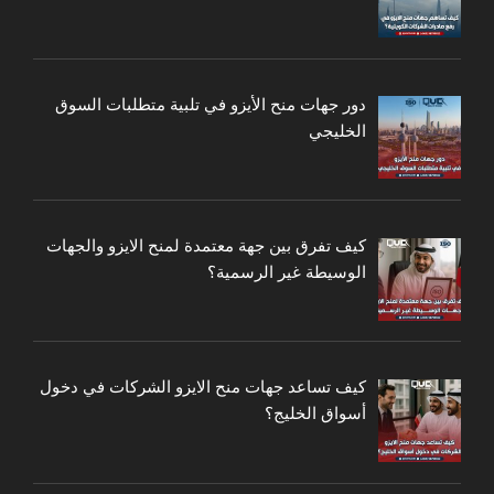
دور جهات منح الأيزو في تلبية متطلبات السوق
الخليجي
كيف تفرق بين جهة معتمدة لمنح الايزو والجهات
الوسيطة غير الرسمية؟
كيف تساعد جهات منح الايزو الشركات في دخول
أسواق الخليج؟