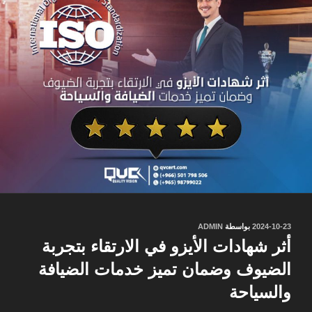
نُشر
2024-10-23
بواسطة
ADMIN
في
أثر شهادات الأيزو في الارتقاء بتجربة
الضيوف وضمان تميز خدمات الضيافة
والسياحة