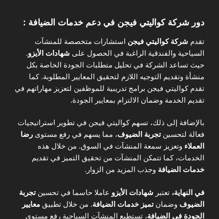
دور شركة كواليتي فيجن في دعم خدمات الضيافة :
تقدم
شركة كواليتي فيجن
استشارات متخصصة للمنشآت
السياحية والفندقية الراغبة في الحصول على
شهادات الأيزو
.
حيث تساعد الشركة في تحليل متطلبات الجودة الخاصة بكل
منشأة وتقديم التوجيه اللازم لتحقيق المعايير المطلوبة. كما
تقدم كواليتي فيجن برامج تدريبية للموظفين لتعزيز مهاراتهم في
تقديم الخدمة وضمان الالتزام بمعايير الجودة.
بالإضافة إلى ذلك، تسهم كواليتي فيجن في تطوير استراتيجيات
فعالة لتحسين
تجربة الضيوف
، مما يسهم في رفع مستوى
رضا
العملاء
وتعزيز سمعة المنشآت في السوق. من خلال هذه
الخدمات، كما تتمكن المنشآت من تحقيق التميز في تقديم
خدمات الضيافة
وجذب المزيد من الزوار.
في النهاية،
تعتبر
شهادات الأيزو
عاملا حاسما في تحسين
تجربة
الضيوف
وضمان
تميز خدمات الضيافة
. من خلال تطبيق
معايير
الجودة في الضيافة
، تستطيع المنشآت السياحية رفع مستوى