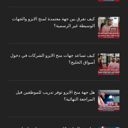
كيف تفرق بين جهة معتمدة لمنح الايزو والجهات
الوسيطة غير الرسمية؟
كيف تساعد جهات منح الايزو الشركات في دخول
أسواق الخليج؟
هل جهة منح الايزو توفر تدريب للموظفين قبل
المراجعة النهائية؟